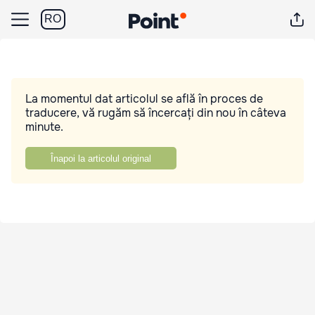
RO
La momentul dat articolul se află în proces de
traducere, vă rugăm să încercați din nou în câteva
minute.
Înapoi la articolul original