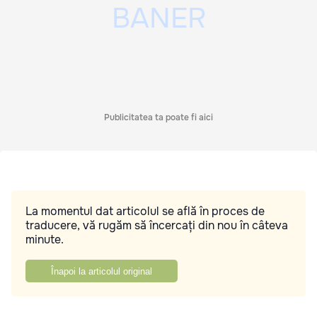
Publicitatea ta poate fi aici
La momentul dat articolul se află în proces de
traducere, vă rugăm să încercați din nou în câteva
minute.
Înapoi la articolul original