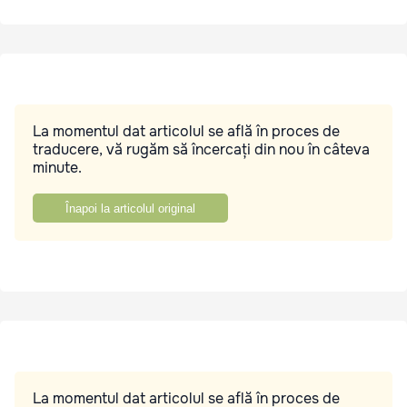
La momentul dat articolul se află în proces de
traducere, vă rugăm să încercați din nou în câteva
minute.
Înapoi la articolul original
La momentul dat articolul se află în proces de