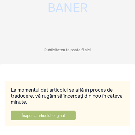
Publicitatea ta poate fi aici
La momentul dat articolul se află în proces de
traducere, vă rugăm să încercați din nou în câteva
minute.
Înapoi la articolul original