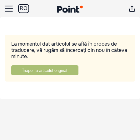
RO
La momentul dat articolul se află în proces de
traducere, vă rugăm să încercați din nou în câteva
minute.
Înapoi la articolul original