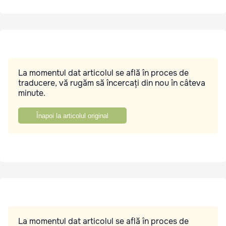
La momentul dat articolul se află în proces de
traducere, vă rugăm să încercați din nou în câteva
minute.
Înapoi la articolul original
La momentul dat articolul se află în proces de