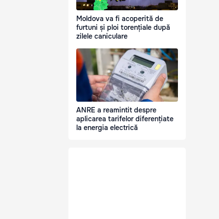
Moldova va fi acoperită de
furtuni și ploi torențiale după
zilele caniculare
ANRE a reamintit despre
aplicarea tarifelor diferențiate
la energia electrică