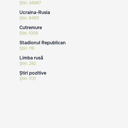
Știri:
34987
Ucraina-Rusia
Știri:
8490
Cutremure
Știri:
1009
Stadionul Republican
Știri:
119
Limba rusă
Știri:
292
Știri pozitive
Știri:
1721