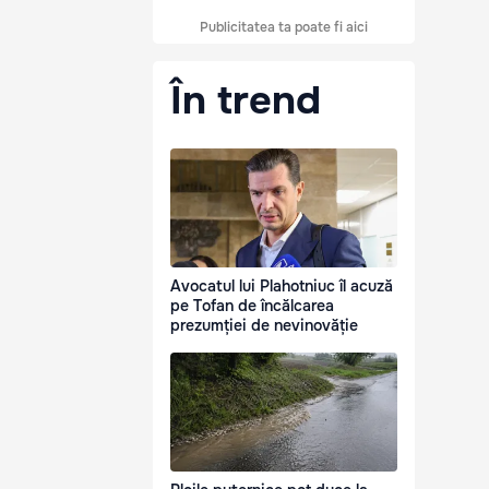
Publicitatea ta poate fi aici
În trend
Avocatul lui Plahotniuc îl acuză
pe Tofan de încălcarea
prezumției de nevinovăție