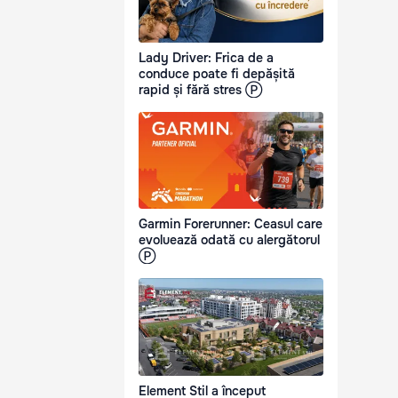
Lady Driver: Frica de a
conduce poate fi depășită
rapid și fără stres Ⓟ
Garmin Forerunner: Ceasul care
evoluează odată cu alergătorul
Ⓟ
Element Stil a început