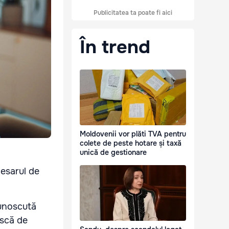
Publicitatea ta poate fi aici
În trend
Moldovenii vor plăti TVA pentru
colete de peste hotare și taxă
unică de gestionare
cesarul de
unoscută
ască de