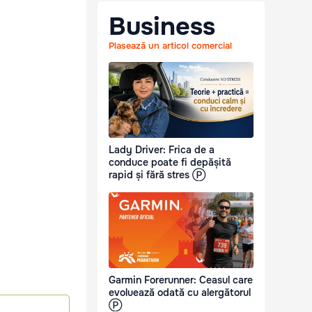
Business
Plasează un articol comercial
Lady Driver: Frica de a
conduce poate fi depășită
rapid și fără stres Ⓟ
Garmin Forerunner: Ceasul care
evoluează odată cu alergătorul
Ⓟ