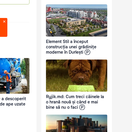
Element Stil a început
construcția unei grădinițe
moderne în Durlești Ⓟ
Ryjik.md: Cum treci câinele la
 a descoperit
o hrană nouă și când e mai
 de ape uzate
bine să nu o faci Ⓟ