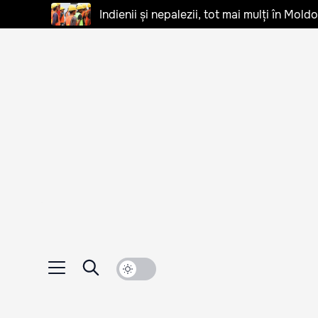
Indienii și nepalezii, tot mai mulți în Mo