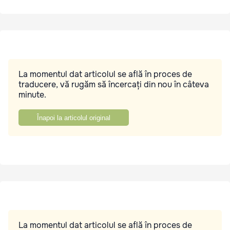
La momentul dat articolul se află în proces de
traducere, vă rugăm să încercați din nou în câteva
minute.
Înapoi la articolul original
La momentul dat articolul se află în proces de