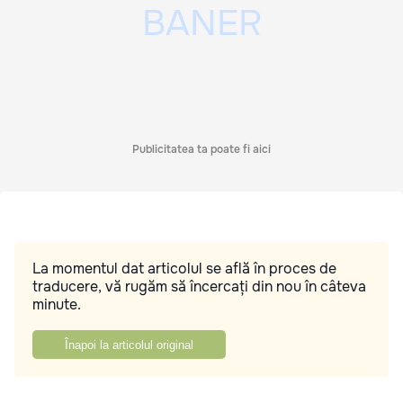
Publicitatea ta poate fi aici
La momentul dat articolul se află în proces de
traducere, vă rugăm să încercați din nou în câteva
minute.
Înapoi la articolul original