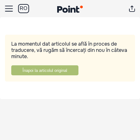
RO
La momentul dat articolul se află în proces de
traducere, vă rugăm să încercați din nou în câteva
minute.
Înapoi la articolul original