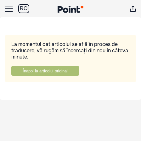
RO
La momentul dat articolul se află în proces de
traducere, vă rugăm să încercați din nou în câteva
minute.
Înapoi la articolul original