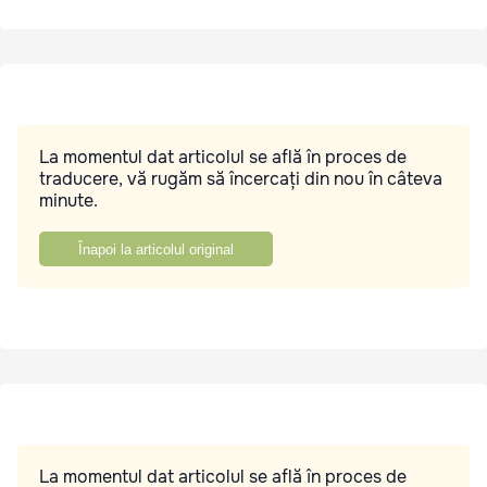
La momentul dat articolul se află în proces de
traducere, vă rugăm să încercați din nou în câteva
minute.
Înapoi la articolul original
La momentul dat articolul se află în proces de