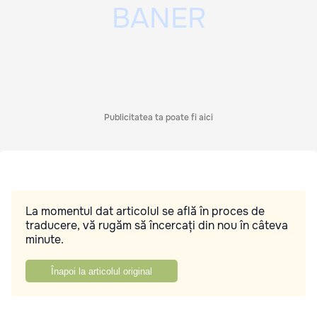
Publicitatea ta poate fi aici
La momentul dat articolul se află în proces de
traducere, vă rugăm să încercați din nou în câteva
minute.
Înapoi la articolul original