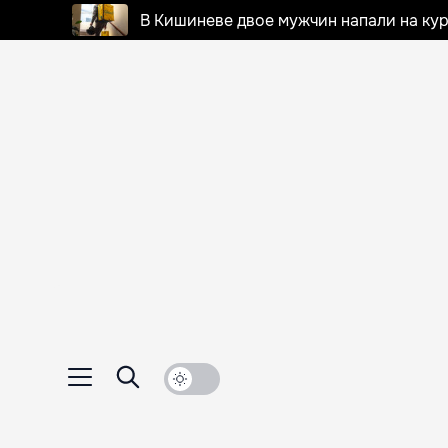
В Кишиневе двое мужчин напали на кур