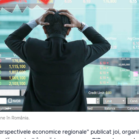
ne în România.
Perspectivele economice regionale” publicat joi, organi