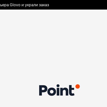
ьера Glovo и украли заказ