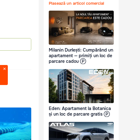
Plasează un articol comercial
Milanin Durlești: Cumpărând un
apartament — primiți un loc de
parcare cadou Ⓟ
Eden: Apartament la Botanica
și un loc de parcare gratis Ⓟ