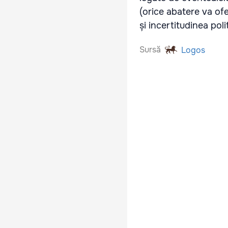
(orice abatere va ofe
și incertitudinea pol
Sursă
Logos