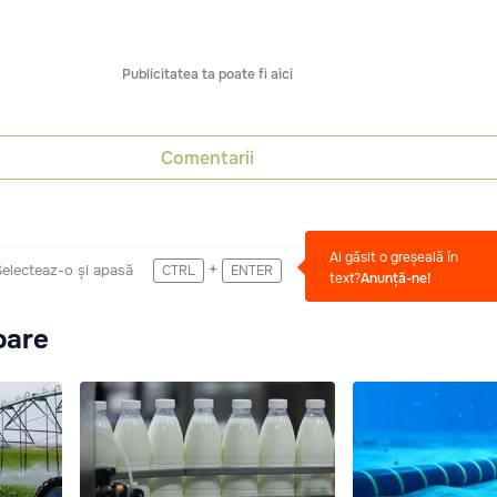
Publicitatea ta poate fi aici
Comentarii
Ai găsit o greșeală în
+
Selecteaz-o și apasă
CTRL
ENTER
text?
Anunță-ne!
oare