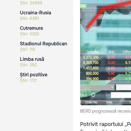
Știri:
34989
Ucraina-Rusia
Știri:
8491
Cutremure
Știri:
1009
Stadionul Republican
Știri:
119
Limba rusă
Știri:
292
Știri pozitive
Știri:
1721
BERD prognozează recesiu
Potrivit raportului „