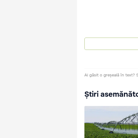
Ai găsit o greșeală în text?
Știri asemănăt