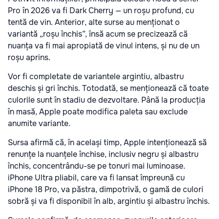
Pro în 2026 va fi Dark Cherry — un roșu profund, cu
tentă de vin. Anterior, alte surse au menționat o
variantă „roșu închis”, însă acum se precizează că
nuanța va fi mai apropiată de vinul intens, și nu de un
roșu aprins.
Vor fi completate de variantele argintiu, albastru
deschis și gri închis. Totodată, se menționează că toate
culorile sunt în stadiu de dezvoltare. Până la producția
în masă, Apple poate modifica paleta sau exclude
anumite variante.
Sursa afirmă că, în același timp, Apple intenționează să
renunțe la nuanțele închise, inclusiv negru și albastru
închis, concentrându-se pe tonuri mai luminoase.
iPhone Ultra pliabil, care va fi lansat împreună cu
iPhone 18 Pro, va păstra, dimpotrivă, o gamă de culori
sobră și va fi disponibil în alb, argintiu și albastru închis.