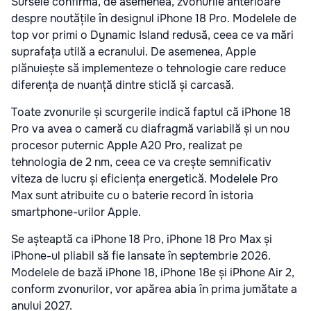
Sursele confirmă, de asemenea, zvonurile anterioare
despre noutățile în designul iPhone 18 Pro. Modelele de
top vor primi o Dynamic Island redusă, ceea ce va mări
suprafața utilă a ecranului. De asemenea, Apple
plănuiește să implementeze o tehnologie care reduce
diferența de nuanță dintre sticlă și carcasă.
Toate zvonurile și scurgerile indică faptul că iPhone 18
Pro va avea o cameră cu diafragmă variabilă și un nou
procesor puternic Apple A20 Pro, realizat pe
tehnologia de 2 nm, ceea ce va crește semnificativ
viteza de lucru și eficiența energetică. Modelele Pro
Max sunt atribuite cu o baterie record în istoria
smartphone-urilor Apple.
Se așteaptă ca iPhone 18 Pro, iPhone 18 Pro Max și
iPhone-ul pliabil să fie lansate în septembrie 2026.
Modelele de bază iPhone 18, iPhone 18e și iPhone Air 2,
conform zvonurilor, vor apărea abia în prima jumătate a
anului 2027.