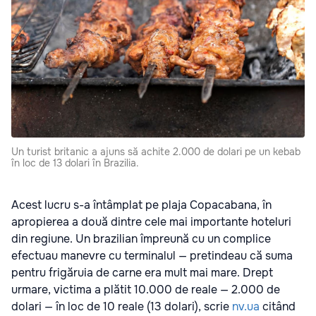
Un turist britanic a ajuns să achite 2.000 de dolari pe un kebab
în loc de 13 dolari în Brazilia.
Acest lucru s-a întâmplat pe plaja Copacabana, în
apropierea a două dintre cele mai importante hoteluri
din regiune. Un brazilian împreună cu un complice
efectuau manevre cu terminalul — pretindeau că suma
pentru frigăruia de carne era mult mai mare. Drept
urmare, victima a plătit 10.000 de reale — 2.000 de
dolari — în loc de 10 reale (13 dolari), scrie
nv.ua
citând