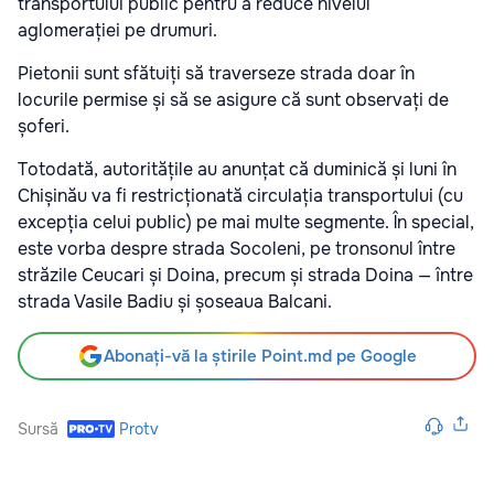
transportului public pentru a reduce nivelul
aglomerației pe drumuri.
Pietonii sunt sfătuiți să traverseze strada doar în
locurile permise și să se asigure că sunt observați de
șoferi.
Totodată, autoritățile au anunțat că duminică și luni în
Chișinău va fi restricționată circulația transportului (cu
excepția celui public) pe mai multe segmente. În special,
este vorba despre strada Socoleni, pe tronsonul între
străzile Ceucari și Doina, precum și strada Doina — între
strada Vasile Badiu și șoseaua Balcani.
Abonați-vă la știrile Point.md pe Google
Sursă
Protv