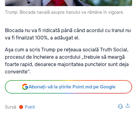
Trump: Blocada navală asupra Iranului va rămâne în vigoare.
Blocada nu va fi ridicată până când acordul cu Iranul nu
va fi finalizat 100%, a adăugat el.
Așa cum a scris Trump pe rețeaua socială Truth Social,
procesul de încheiere a acordului „trebuie să meargă
foarte rapid, deoarece majoritatea punctelor sunt deja
convenite”.
Abonați-vă la știrile Point.md pe Google
Sursă
Point