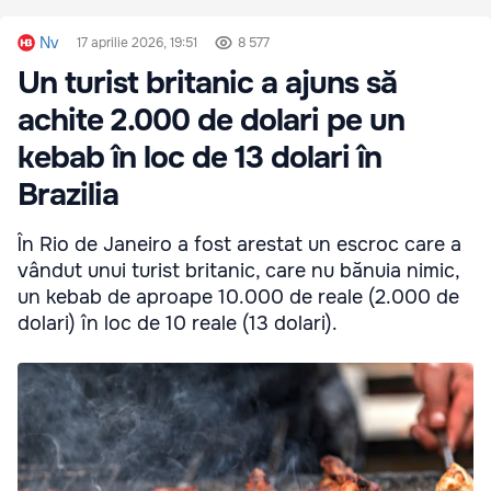
Nv
17 aprilie 2026, 19:51
8 577
Un turist britanic a ajuns să
achite 2.000 de dolari pe un
kebab în loc de 13 dolari în
Brazilia
În Rio de Janeiro a fost arestat un escroc care a
vândut unui turist britanic, care nu bănuia nimic,
un kebab de aproape 10.000 de reale (2.000 de
dolari) în loc de 10 reale (13 dolari).