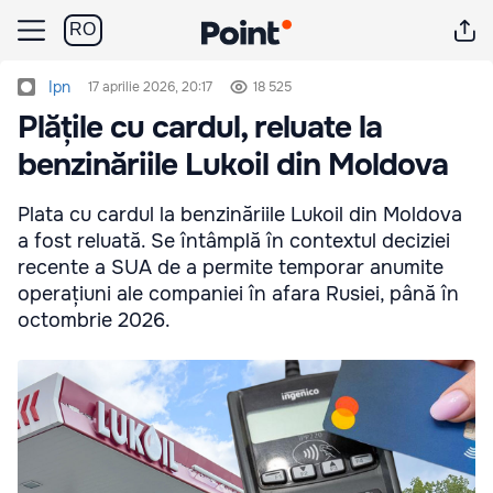
RO
Ipn
17 aprilie 2026, 20:17
18 525
Plățile cu cardul, reluate la
benzinăriile Lukoil din Moldova
Plata cu cardul la benzinăriile Lukoil din Moldova
a fost reluată. Se întâmplă în contextul deciziei
recente a SUA de a permite temporar anumite
operațiuni ale companiei în afara Rusiei, până în
octombrie 2026.