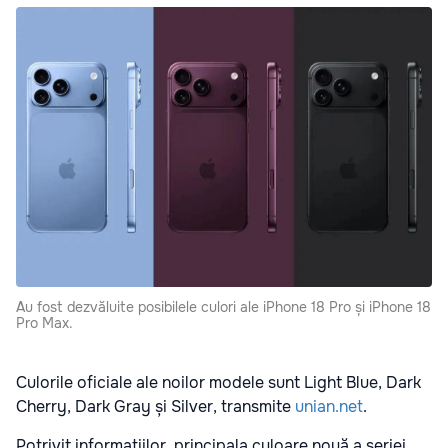
Au fost dezvăluite posibilele culori ale iPhone 18 Pro și iPhone 18
Pro Max.
Culorile oficiale ale noilor modele sunt Light Blue, Dark
Cherry, Dark Gray și Silver, transmite
unian.net
.
Potrivit informațiilor, principala culoare nouă a seriei