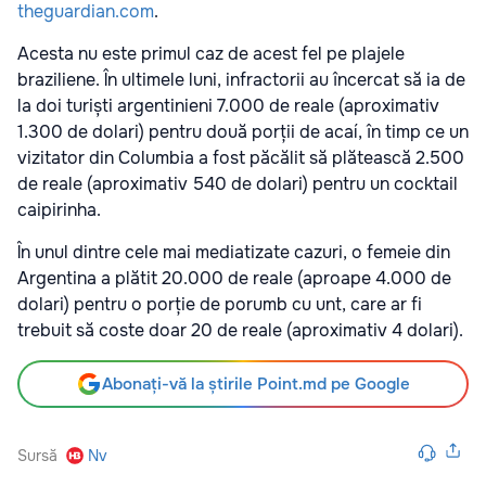
theguardian.com
.
Acesta nu este primul caz de acest fel pe plajele
braziliene. În ultimele luni, infractorii au încercat să ia de
la doi turiști argentinieni 7.000 de reale (aproximativ
1.300 de dolari) pentru două porții de acaí, în timp ce un
vizitator din Columbia a fost păcălit să plătească 2.500
de reale (aproximativ 540 de dolari) pentru un cocktail
caipirinha.
În unul dintre cele mai mediatizate cazuri, o femeie din
Argentina a plătit 20.000 de reale (aproape 4.000 de
dolari) pentru o porție de porumb cu unt, care ar fi
trebuit să coste doar 20 de reale (aproximativ 4 dolari).
Abonați-vă la știrile Point.md pe Google
Sursă
Nv