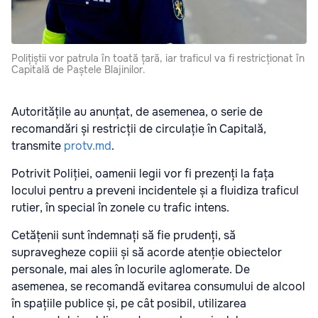
Polițiștii vor patrula în toată țară, iar traficul va fi restricționat în
Capitală de Paștele Blajinilor.
Autoritățile au anunțat, de asemenea, o serie de
recomandări și restricții de circulație în Capitală,
transmite
protv.md
.
Potrivit Poliției, oamenii legii vor fi prezenți la fața
locului pentru a preveni incidentele și a fluidiza traficul
rutier, în special în zonele cu trafic intens.
Cetățenii sunt îndemnați să fie prudenți, să
supravegheze copiii și să acorde atenție obiectelor
personale, mai ales în locurile aglomerate. De
asemenea, se recomandă evitarea consumului de alcool
în spațiile publice și, pe cât posibil, utilizarea