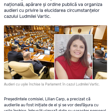
națională, apărare și ordine publică va organiza
audieri cu privire la elucidarea circumstanțelor
cazului Ludmilei Vartic.
Audieri cu ușile închise la Parlament în cazul Ludmilei Vartic.
Președintele comisiei, Lilian Carp, a precizat că
audierile au fost inițiate de el și se vor desfășura cu
ușile închise, întrucât vizează date cu caracter personal,