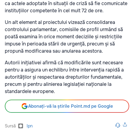
ca actele adoptate în situații de criză să fie comunicate
instituțiilor competente în cel mult 72 de ore.
Un alt element al proiectului vizează consolidarea
controlului parlamentar, comisiile de profil urmând să
poată examina în orice moment deciziile și restricțiile
impuse în perioada stării de urgență, precum și să
propună modificarea sau anularea acestora.
Autorii inițiativei afirmă că modificările sunt necesare
pentru a asigura un echilibru între intervenția rapidă a
autorităților și respectarea drepturilor fundamentale,
precum și pentru alinierea legislației naționale la
standardele europene.
Abonați-vă la știrile Point.md pe Google
Sursă
Ipn