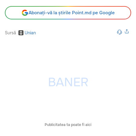
Abonați-vă la știrile Point.md pe Google
Sursă
Unian
Publicitatea ta poate fi aici