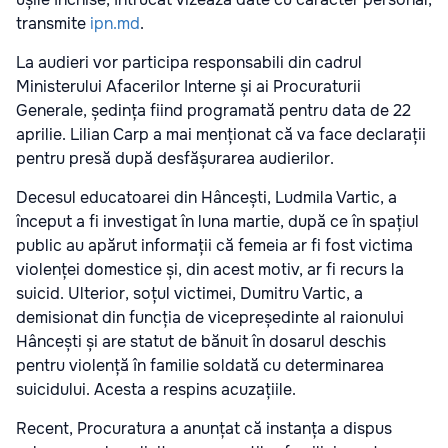
transmite
ipn.md
.
La audieri vor participa responsabili din cadrul
Ministerului Afacerilor Interne și ai Procuraturii
Generale, ședința fiind programată pentru data de 22
aprilie. Lilian Carp a mai menționat că va face declarații
pentru presă după desfășurarea audierilor.
Decesul educatoarei din Hâncești, Ludmila Vartic, a
început a fi investigat în luna martie, după ce în spațiul
public au apărut informații că femeia ar fi fost victima
violenței domestice și, din acest motiv, ar fi recurs la
suicid. Ulterior, soțul victimei, Dumitru Vartic, a
demisionat din funcția de vicepreședinte al raionului
Hâncești și are statut de bănuit în dosarul deschis
pentru violență în familie soldată cu determinarea
suicidului. Acesta a respins acuzațiile.
Recent, Procuratura a anunțat că instanța a dispus