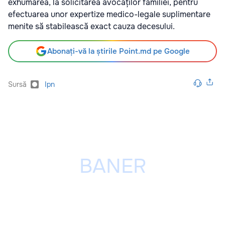
exhumarea, la solicitarea avocaților familiei, pentru
efectuarea unor expertize medico-legale suplimentare
menite să stabilească exact cauza decesului.
Abonați-vă la știrile Point.md pe Google
Sursă
Ipn