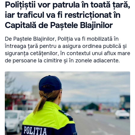
Polițiștii vor patrula în toată țară,
iar traficul va fi restricționat în
Capitală de Paștele Blajinilor
De Paștele Blajinilor, Poliția va fi mobilizată în
întreaga țară pentru a asigura ordinea publică și
siguranța cetățenilor, în contextul unui aflux mare
de persoane la cimitire și în zonele adiacente.