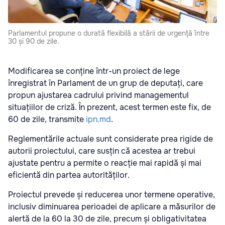
Parlamentul propune o durată flexibilă a stării de urgență între
30 și 90 de zile.
Modificarea se conține într-un proiect de lege
înregistrat în Parlament de un grup de deputați, care
propun ajustarea cadrului privind managementul
situațiilor de criză. În prezent, acest termen este fix, de
60 de zile, transmite
ipn.md
.
Reglementările actuale sunt considerate prea rigide de
autorii proiectului, care susțin că acestea ar trebui
ajustate pentru a permite o reacție mai rapidă și mai
eficientă din partea autorităților.
Proiectul prevede și reducerea unor termene operative,
inclusiv diminuarea perioadei de aplicare a măsurilor de
alertă de la 60 la 30 de zile, precum și obligativitatea