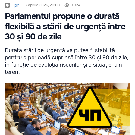
Ipn
17 aprilie 2026, 20:09
9 924
Parlamentul propune o durată
flexibilă a stării de urgență între
30 și 90 de zile
Durata stării de urgență va putea fi stabilită
pentru o perioadă cuprinsă între 30 și 90 de zile,
în funcție de evoluția riscurilor și a situației din
teren.