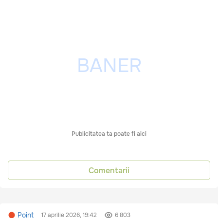
Publicitatea ta poate fi aici
Comentarii
Point
17 aprilie 2026, 19:42
6 803