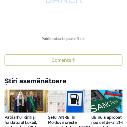
Publicitatea ta poate fi aici
Comentarii
Știri asemănătoare
Patriarhul Kirill și
Șeful ANRE: În
UE nu a aprobat di
fondatorul Lukoil,
Moldova crește
nou cel de-al 21-le