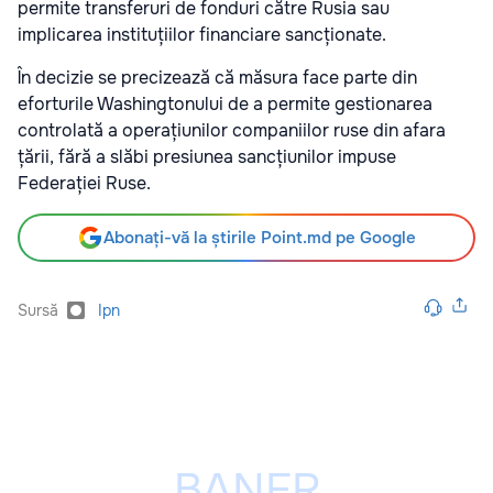
permite transferuri de fonduri către Rusia sau
implicarea instituțiilor financiare sancționate.
În decizie se precizează că măsura face parte din
eforturile Washingtonului de a permite gestionarea
controlată a operațiunilor companiilor ruse din afara
țării, fără a slăbi presiunea sancțiunilor impuse
Federației Ruse.
Abonați-vă la știrile Point.md pe Google
Sursă
Ipn