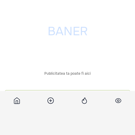
Publicitatea ta poate fi aici
Comentarii
Știri asemănătoare