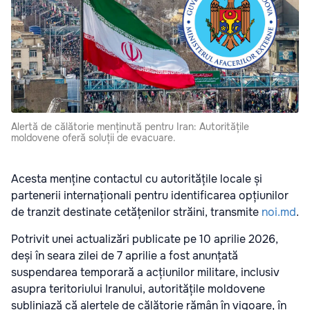
Alertă de călătorie menținută pentru Iran: Autoritățile
moldovene oferă soluții de evacuare.
Acesta menține contactul cu autoritățile locale și
partenerii internaționali pentru identificarea opțiunilor
de tranzit destinate cetățenilor străini, transmite
noi.md
.
Potrivit unei actualizări publicate pe 10 aprilie 2026,
deși în seara zilei de 7 aprilie a fost anunțată
suspendarea temporară a acțiunilor militare, inclusiv
asupra teritoriului Iranului, autoritățile moldovene
subliniază că alertele de călătorie rămân în vigoare, în