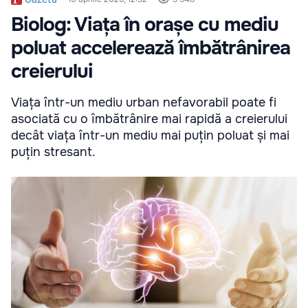
Biolog: Viața în orașe cu mediu
poluat accelerează îmbătrânirea
creierului
Viața într-un mediu urban nefavorabil poate fi
asociată cu o îmbătrânire mai rapidă a creierului
decât viața într-un mediu mai puțin poluat și mai
puțin stresant.