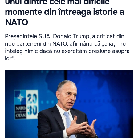
unul dintre cele mai dificile
momente din întreaga istorie a
NATO
Președintele SUA, Donald Trump, a criticat din
nou partenerii din NATO, afirmând că „aliații nu
înțeleg nimic dacă nu exercităm presiune asupra
lor”.