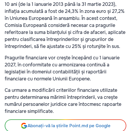
10 ani (de la 1 ianuarie 2013 până la 31 martie 2023),
inflația acumulată a fost de 24,3% în zona euro și 27,2%
în Uniunea Europeană în ansamblu. În acest context,
Comisia Europeană consideră necesar ca pragurile
referitoare la suma bilanțului și cifra de afaceri, aplicate
pentru clasificarea întreprinderilor și grupurilor de
întreprinderi, să fie ajustate cu 25% și rotunjite în sus.
Pragurile financiare vor crește începând cu 1 ianuarie
2027, în conformitate cu armonizarea continuă a
legislației în domeniul contabilității și raportării
financiare cu normele Uniunii Europene.
Ca urmare a modificării criteriilor financiare utilizate
pentru determinarea mărimii întreprinderii, va crește
numărul persoanelor juridice care întocmesc rapoarte
financiare simplificate.
Abonați-vă la știrile Point.md pe Google