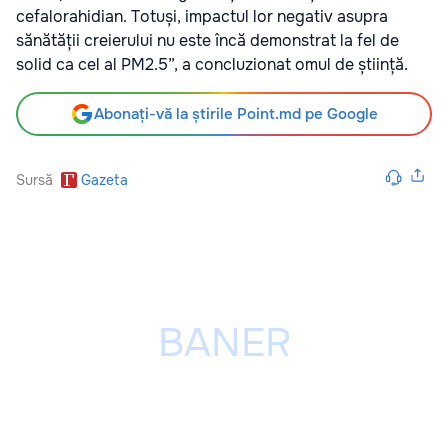
cefalorahidian. Totuși, impactul lor negativ asupra
sănătății creierului nu este încă demonstrat la fel de
solid ca cel al PM2.5”, a concluzionat omul de știință.
Abonați-vă la știrile Point.md pe Google
Sursă
Gazeta