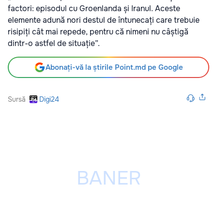
factori: episodul cu Groenlanda și Iranul. Aceste
elemente adună nori destul de întunecați care trebuie
risipiți cât mai repede, pentru că nimeni nu câștigă
dintr-o astfel de situație”.
Abonați-vă la știrile Point.md pe Google
Sursă
Digi24