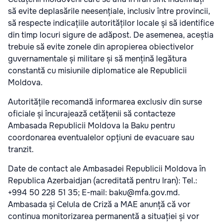
să evite deplasările neesențiale, inclusiv între provincii,
să respecte indicațiile autorităților locale și să identifice
din timp locuri sigure de adăpost. De asemenea, aceștia
trebuie să evite zonele din apropierea obiectivelor
guvernamentale și militare și să mențină legătura
constantă cu misiunile diplomatice ale Republicii
Moldova.
Autoritățile recomandă informarea exclusiv din surse
oficiale și încurajează cetățenii să contacteze
Ambasada Republicii Moldova la Baku pentru
coordonarea eventualelor opțiuni de evacuare sau
tranzit.
Date de contact ale Ambasadei Republicii Moldova în
Republica Azerbaidjan (acreditată pentru Iran): Tel.:
+994 50 228 51 35; E-mail: baku@mfa.gov.md.
Ambasada și Celula de Criză a MAE anunță că vor
continua monitorizarea permanentă a situației și vor