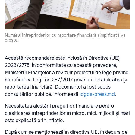
Numărul întreprinderilor cu raportare financiară simplificată va
crește.
Această recomandare este inclusă în Directiva (UE)
2023/2775. În conformitate cu această prevedere,
Ministerul Finanțelor a revizuit proiectul de lege privind
modificarea Legii nr. 287/2017 privind contabilitatea și
raportarea financiară. Documentul a fost supus
consultărilor publice, informează
logos-press.md
.
Necesitatea ajustării pragurilor financiare pentru
clasificarea întreprinderilor în micro, mici, mijlocii și mari
este explicată prin inflație.
După cum se menționează în directiva UE, în decurs de