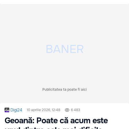
Publicitatea ta poate fi aici
Digi24
10 aprilie 2026, 12:48
6 483
Geoană: Poate că acum este