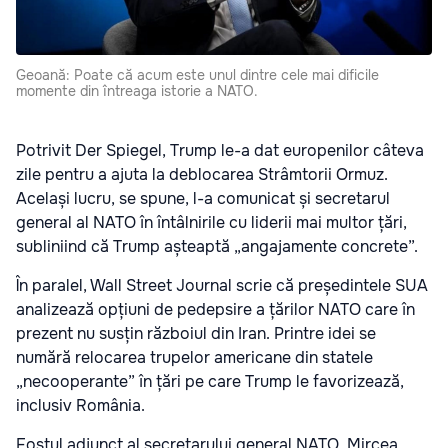
Geoană: Poate că acum este unul dintre cele mai dificile
momente din întreaga istorie a NATO.
Potrivit Der Spiegel, Trump le-a dat europenilor câteva
zile pentru a ajuta la deblocarea Strâmtorii Ormuz.
Același lucru, se spune, l-a comunicat și secretarul
general al NATO în întâlnirile cu liderii mai multor țări,
subliniind că Trump așteaptă „angajamente concrete”.
În paralel, Wall Street Journal scrie că președintele SUA
analizează opțiuni de pedepsire a țărilor NATO care în
prezent nu susțin războiul din Iran. Printre idei se
numără relocarea trupelor americane din statele
„necooperante” în țări pe care Trump le favorizează,
inclusiv România.
Fostul adjunct al secretarului general NATO, Mircea