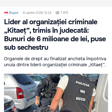
Rupor
10 aprilie 2026, 12:24
7 879
Lider al organizației criminale
„Kitaeț”, trimis în judecată:
Bunuri de 6 milioane de lei, puse
sub sechestru
Organele de drept au finalizat ancheta împotriva
unuia dintre liderii organizației criminale „Kitaeț”.