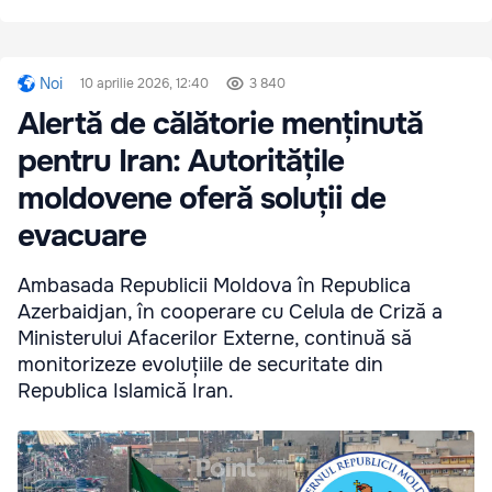
Noi
10 aprilie 2026, 12:40
3 840
Alertă de călătorie menținută
pentru Iran: Autoritățile
moldovene oferă soluții de
evacuare
Ambasada Republicii Moldova în Republica
Azerbaidjan, în cooperare cu Celula de Criză a
Ministerului Afacerilor Externe, continuă să
monitorizeze evoluțiile de securitate din
Republica Islamică Iran.