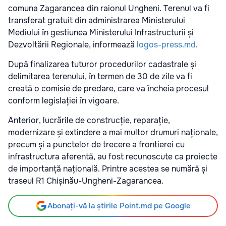
comuna Zagarancea din raionul Ungheni. Terenul va fi
transferat gratuit din administrarea Ministerului
Mediului în gestiunea Ministerului Infrastructurii și
Dezvoltării Regionale, informează
logos-press.md
.
După finalizarea tuturor procedurilor cadastrale și
delimitarea terenului, în termen de 30 de zile va fi
creată o comisie de predare, care va încheia procesul
conform legislației în vigoare.
Anterior, lucrările de construcție, reparație,
modernizare și extindere a mai multor drumuri naționale,
precum și a punctelor de trecere a frontierei cu
infrastructura aferentă, au fost recunoscute ca proiecte
de importanță națională. Printre acestea se numără și
traseul R1 Chișinău-Ungheni-Zagarancea.
Abonați-vă la știrile Point.md pe Google