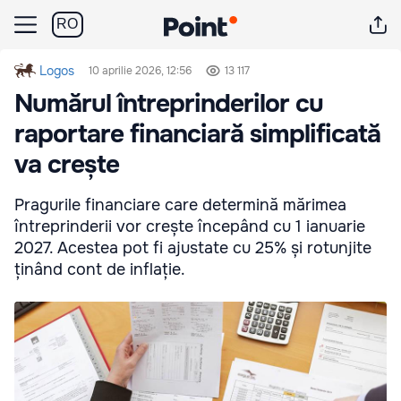
RO
Logos
10 aprilie 2026, 12:56
13 117
Numărul întreprinderilor cu
raportare financiară simplificată
va crește
Pragurile financiare care determină mărimea
întreprinderii vor crește începând cu 1 ianuarie
2027. Acestea pot fi ajustate cu 25% și rotunjite
ținând cont de inflație.