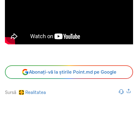
Abonați-vă la știrile Point.md pe Google
Sursă
Realitatea