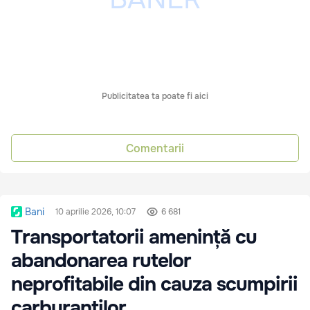
Publicitatea ta poate fi aici
Comentarii
Bani
10 aprilie 2026, 10:07
6 681
Transportatorii amenință cu
abandonarea rutelor
neprofitabile din cauza scumpirii
carburanților