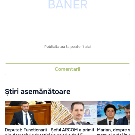
Publicitatea ta poate fi aici
Comentarii
Știri asemănătoare
Deputat: Funcționarii
Șeful ARCOM a primit
Marian, despre sala