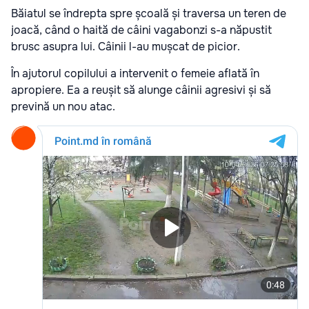
Băiatul se îndrepta spre școală și traversa un teren de
joacă, când o haită de câini vagabonzi s-a năpustit
brusc asupra lui. Câinii l-au mușcat de picior.
În ajutorul copilului a intervenit o femeie aflată în
apropiere. Ea a reușit să alunge câinii agresivi și să
prevină un nou atac.