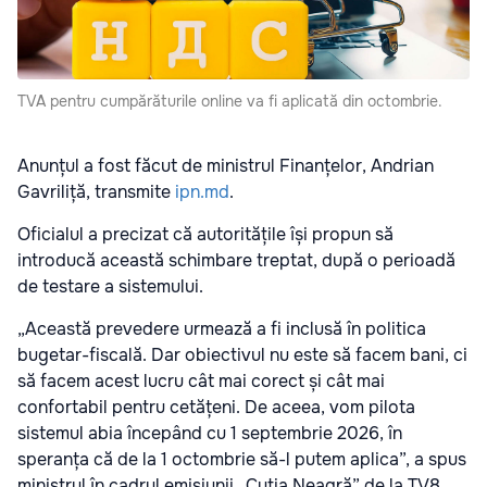
TVA pentru cumpărăturile online va fi aplicată din octombrie.
Anunțul a fost făcut de ministrul Finanțelor, Andrian
Gavriliță, transmite
ipn.md
.
Oficialul a precizat că autoritățile își propun să
introducă această schimbare treptat, după o perioadă
de testare a sistemului.
„Această prevedere urmează a fi inclusă în politica
bugetar-fiscală. Dar obiectivul nu este să facem bani, ci
să facem acest lucru cât mai corect și cât mai
confortabil pentru cetățeni. De aceea, vom pilota
sistemul abia începând cu 1 septembrie 2026, în
speranța că de la 1 octombrie să-l putem aplica”, a spus
ministrul în cadrul emisiunii „Cutia Neagră” de la TV8.