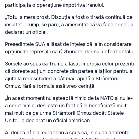
participa la o operațiune împotriva Iranului.
„Totul a mers prost. Discuția a fost o tiradă continuă de
insulte”. Trump, se pare, a amenințat că va face orice”, a
declarat un oficial.
Președintele SUA a lăsat de înțeles că ia în considerare
opțiuni de represalii ca răzbunare, dar nu a oferit detalii.
Sursele au spus că Trump a lăsat impresia celor prezenți
că dorește acțiuni concrete din partea aliaților pentru a
ajuta la redeschiderea cât mai rapidă a Strâmtorii
Ormuz, fără a formula însă vreo cerință.
„În acest moment nu așteaptă nimic de la NATO și nu le-
a cerut nimic, deși este un fapt că ei beneficiază mult
mai mult de pe urma Strâmtorii Ormuz decât Statele
Unite”, a declarat un oficial american.
Al doilea oficial european a spus că, în ciuda aparenței