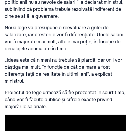
politicienii nu au nevoie de salarii”, a declarat ministrul,
subliniind că problema trebuie rezolvată indiferent de
cine se află la guvernare.
Noua lege va presupune o reevaluare a grilei de
salarizare, iar creșterile vor fi diferențiate. Unele salarii
vor fi majorate mai mult, altele mai puțin, în funcție de
decalajele acumulate în timp.
„Ideea este că nimeni nu trebuie să piardă, dar unii vor
câștiga mai mult, în funcție de cât de mare a fost
diferența față de realitate în ultimii ani”, a explicat
ministrul.
Proiectul de lege urmează să fie prezentat în scurt timp,
când vor fi făcute publice și cifrele exacte privind
majorările salariale.