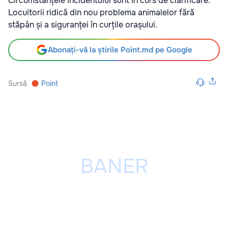
Circumstanțele incidentului sunt în curs de clarificare.
Locuitorii ridică din nou problema animalelor fără
stăpân și a siguranței în curțile orașului.
Abonați-vă la știrile Point.md pe Google
Sursă
Point