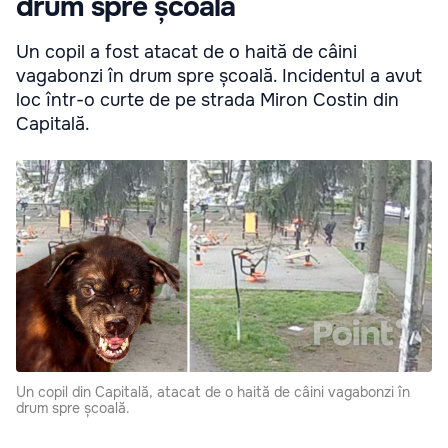
drum spre școală
Un copil a fost atacat de o haită de câini
vagabonzi în drum spre școală. Incidentul a avut
loc într-o curte de pe strada Miron Costin din
Capitală.
Un copil din Capitală, atacat de o haită de câini vagabonzi în
drum spre școală.