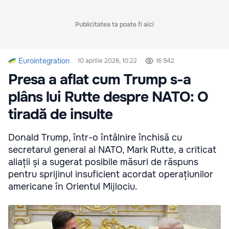
Publicitatea ta poate fi aici
Eurointegration
10 aprilie 2026, 10:22
16 942
Presa a aflat cum Trump s-a
plâns lui Rutte despre NATO: O
tiradă de insulte
Donald Trump, într-o întâlnire închisă cu
secretarul general al NATO, Mark Rutte, a criticat
aliații și a sugerat posibile măsuri de răspuns
pentru sprijinul insuficient acordat operațiunilor
americane în Orientul Mijlociu.