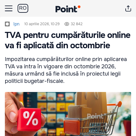
RO
Ipn
10 aprilie 2026, 10:29
32 842
TVA pentru cumpărăturile online
va fi aplicată din octombrie
Impozitarea cumpărăturilor online prin aplicarea
TVA va intra în vigoare din octombrie 2026,
măsura urmând să fie inclusă în proiectul legii
politicii bugetar-fiscale.