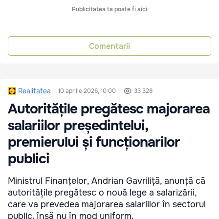
Publicitatea ta poate fi aici
Comentarii
Realitatea
10 aprilie 2026, 10:00
33 328
Autoritățile pregătesc majorarea
salariilor președintelui,
premierului și funcționarilor
publici
Ministrul Finanțelor, Andrian Gavriliță, anunță că
autoritățile pregătesc o nouă lege a salarizării,
care va prevedea majorarea salariilor în sectorul
public, însă nu în mod uniform.