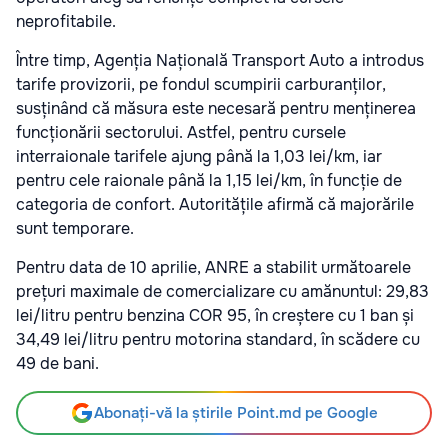
neprofitabile.
Între timp,
Agenția Națională Transport Auto
a introdus
tarife provizorii, pe fondul scumpirii carburanților,
susținând că măsura este necesară pentru menținerea
funcționării sectorului. Astfel, pentru cursele
interraionale tarifele ajung până la 1,03 lei/km, iar
pentru cele raionale până la 1,15 lei/km, în funcție de
categoria de confort. Autoritățile afirmă că majorările
sunt temporare.
Pentru data de 10 aprilie, ANRE a stabilit următoarele
prețuri maximale de comercializare cu amănuntul: 29,83
lei/litru pentru benzina COR 95, în creștere cu 1 ban și
34,49 lei/litru pentru motorina standard, în scădere cu
49 de bani.
Abonați-vă la știrile Point.md pe Google