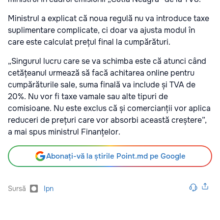
Ministrul a explicat că noua regulă nu va introduce taxe
suplimentare complicate, ci doar va ajusta modul în
care este calculat prețul final la cumpărături.
„Singurul lucru care se va schimba este că atunci când
cetățeanul urmează să facă achitarea online pentru
cumpărăturile sale, suma finală va include și TVA de
20%. Nu vor fi taxe vamale sau alte tipuri de
comisioane. Nu este exclus că și comercianții vor aplica
reduceri de prețuri care vor absorbi această creștere”,
a mai spus ministrul Finanțelor.
Abonați-vă la știrile Point.md pe Google
Sursă
Ipn