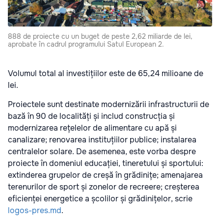
888 de proiecte cu un buget de peste 2,62 miliarde de lei,
aprobate în cadrul programului Satul European 2.
Volumul total al investițiilor este de 65,24 milioane de
lei.
Proiectele sunt destinate modernizării infrastructurii de
bază în 90 de localități și includ construcția și
modernizarea rețelelor de alimentare cu apă și
canalizare; renovarea instituțiilor publice; instalarea
centralelor solare. De asemenea, este vorba despre
proiecte în domeniul educației, tineretului și sportului:
extinderea grupelor de creșă în grădinițe; amenajarea
terenurilor de sport și zonelor de recreere; creșterea
eficienței energetice a școlilor și grădinițelor, scrie
logos-pres.md
.