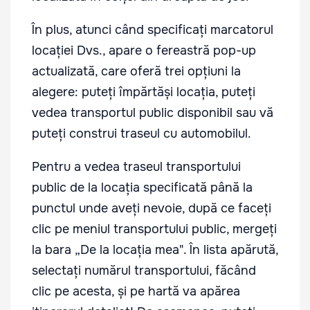
În plus, atunci când specificați marcatorul
locației Dvs., apare o fereastră pop-up
actualizată, care oferă trei opțiuni la
alegere: puteți împărtăși locația, puteți
vedea transportul public disponibil sau vă
puteți construi traseul cu automobilul.
Pentru a vedea traseul transportului
public de la locația specificată până la
punctul unde aveți nevoie, după ce faceți
clic pe meniul transportului public, mergeți
la bara „De la locația mea". În lista apărută,
selectați numărul transportului, făcând
clic pe acesta, și pe hartă va apărea