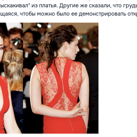
ыскакивал" из платья. Другие же сказали, что груд
ющаяся, чтобы можно было ее демонстрировать отк