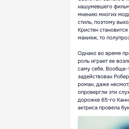
нашумевшего фильма
мнению многих модн
стиль, поэтому выхо
Кристен становится
макияж, то полупро
Однако во время пр
роль играет ее воз
саму себя. Вообще-т
задействован Робер
роман, даже несмотр
опровергли эти слу
дорожке 65-го Канн
актриса провела бу