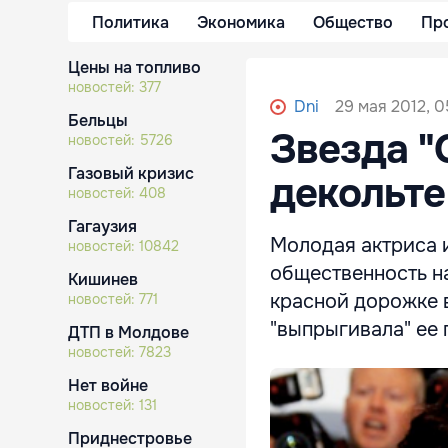
Политика
Экономика
Общество
Пр
Цены на топливо
новостей:
377
29 мая 2012, 0
Dni
Бельцы
Звезда "
новостей:
5726
Газовый кризис
декольте
новостей:
408
Гагаузия
Молодая актриса 
новостей:
10842
общественность н
Кишинев
красной дорожке в
новостей:
771
"выпрыгивала" ее 
ДТП в Молдове
новостей:
7823
Нет войне
новостей:
131
Приднестровье