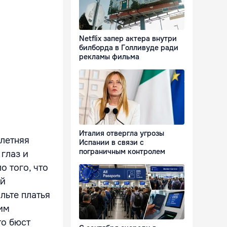
Netflix запер актера внутри
билборда в Голливуде ради
рекламы фильма
Италия отвергла угрозы
-летняя
Испании в связи с
пограничным контролем
глаз и
о того, что
ой
льте платья
им
то бюст