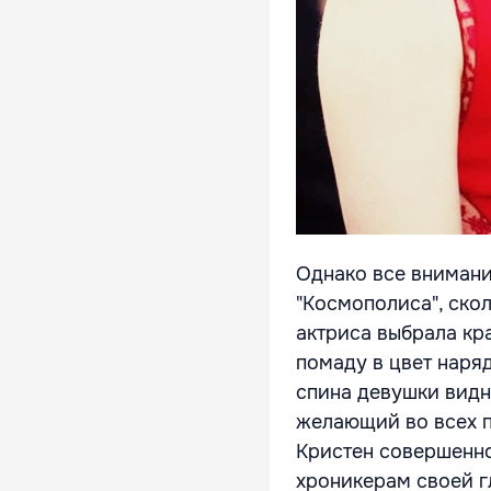
Однако все внимани
"Космополиса", скол
актриса выбрала кра
помаду в цвет наряд
спина девушки видн
желающий во всех п
Кристен совершенно
хроникерам своей г