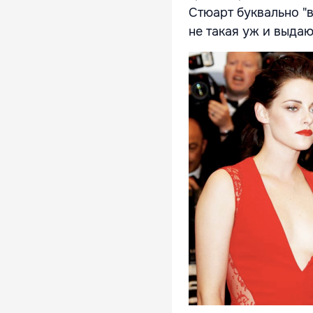
Стюарт буквально "в
не такая уж и выда