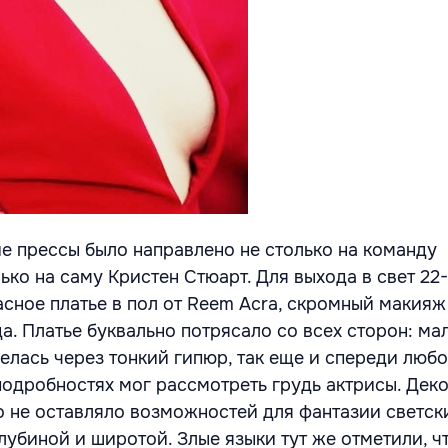
е прессы было направлено не столько на команду
ько на саму Кристен Стюарт. Для выхода в свет 22
сное платье в пол от Reem Acra, скромный макияж 
а. Платье буквально потрясало со всех сторон: мал
елась через тонкий гипюр, так еще и спереди люб
одробностях мог рассмотреть грудь актрисы. Деко
 не оставляло возможностей для фантазии светск
лубиной и широтой. Злые языки тут же отметили, ч