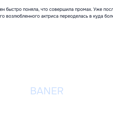
ен быстро поняла, что совершила промах. Уже пос
го возлюбленного актриса переоделась в куда бол