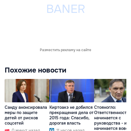
Разместить рекламу на сайте
Похожие новости
Санду анонсировала
Киртоакэ не добился
Стояногло:
меры по защите
прекращения дела от
Ответственность
детей от рисков
2015 года: Спасибо,
начинается с
соцсетей
дорогая власть
руководства - ил
начинается вовсе
0 минут назад
11 часов назад