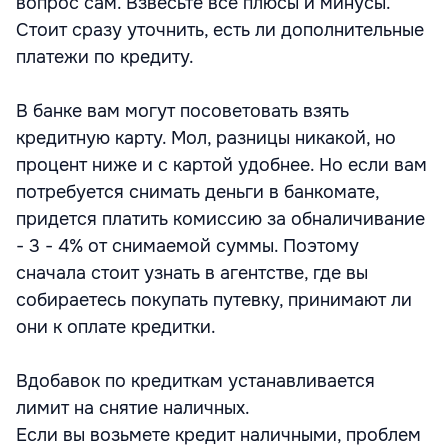
вопрос сам. Взвесьте все плюсы и минусы.
Стоит сразу уточнить, есть ли дополнительные
платежи по кредиту.
В банке вам могут посоветовать взять
кредитную карту. Мол, разницы никакой, но
процент ниже и с картой удобнее. Но если вам
потребуется снимать деньги в банкомате,
придется платить комиссию за обналичивание
- 3 - 4% от снимаемой суммы. Поэтому
сначала стоит узнать в агентстве, где вы
собираетесь покупать путевку, принимают ли
они к оплате кредитки.
Вдобавок по кредиткам устанавливается
лимит на снятие наличных.
Если вы возьмете кредит наличными, проблем