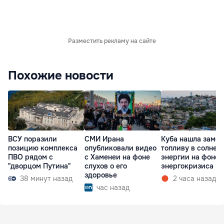
Разместить рекламу на сайте
Похожие новости
ВСУ поразили
СМИ Ирана
Куба нашла замен
позицию комплекса
опубликовали видео
топливу в солнеч
ПВО рядом с
с Хаменеи на фоне
энергии на фоне
"дворцом Путина"
слухов о его
энергокризиса
здоровье
38 минут назад
2 часа назад
час назад