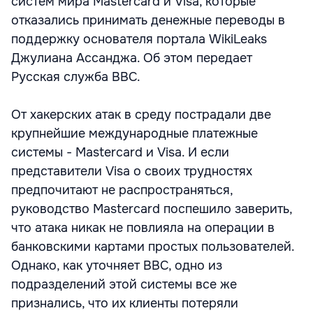
систем мира Mastercard и Visa, которые
отказались принимать денежные переводы в
поддержку основателя портала WikiLeaks
Джулиана Ассанджа. Об этом передает
Русская служба BBC.
От хакерских атак в среду пострадали две
крупнейшие международные платежные
системы - Mastercard и Visa. И если
представители Visa о своих трудностях
предпочитают не распространяться,
руководство Mastercard поспешило заверить,
что атака никак не повлияла на операции в
банковскими картами простых пользователей.
Однако, как уточняет BBC, одно из
подразделений этой системы все же
признались, что их клиенты потеряли