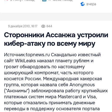
вчера
9 декабря 2010, 16:17
644
Сторонники Ассанжа устроили
кибер-атаку по всему миру
Источник:topnews.ru Скандально известный
сайт WikiLeaks наказал планету рублем и
грозит обнародовать по настоящему
шокирующий компромат, часть которого
коснется России. Международная хакерская
группа, которая назвала себя Anonymous
("Анонимы") заблокировала работу крупнейших
платежных систем мира Mastercard и Visa,
которые отказались принимать денежные
переводы в поддержку основателя портала