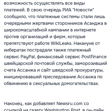
возможность осуществлять все виды
платежей. В свою очередь РИА "Новости"
сообщило, что платежные системы стали лишь
очередными жертвами сторонников Асанджа в
широкомасштабной кампании в интернете
против организаций и фирм, которые
препятствуют работе WikiLeaks. Накануне от
кибератак пострадали также платежный
сервис PayPal, финансовый сервис Postfinance
швейцарской почтовой службы, заморозивший
счета Ассанжа и сайт шведской прокуратуры,
инициировавшей преследование Ассанжа по
обвинению в сексуальных домогательствах.
Наконец, как добавляет Newsru.com со
ссылкой на газету Washington Post, в он-лайн