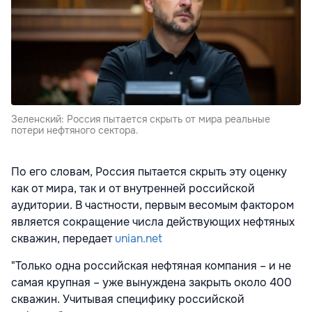
Зеленский: Россия пытается скрыть от мира реальные
потери нефтяного сектора.
По его словам, Россия пытается скрыть эту оценку
как от мира, так и от внутренней российской
аудитории. В частности, первым весомым фактором
является сокращение числа действующих нефтяных
скважин, передает
unian.net
"Только одна российская нефтяная компания – и не
самая крупная – уже вынуждена закрыть около 400
скважин. Учитывая специфику российской