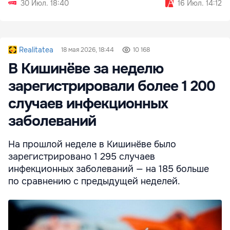
30 Июл. 18:40
16 Июл. 14:12
Realitatea
18 мая 2026, 18:44
10 168
В Кишинёве за неделю
зарегистрировали более 1 200
случаев инфекционных
заболеваний
На прошлой неделе в Кишинёве было
зарегистрировано 1 295 случаев
инфекционных заболеваний — на 185 больше
по сравнению с предыдущей неделей.