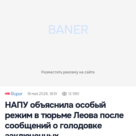
Разместить рекламу на сайте
Rupor
18 мая 2026, 18:51
12 590
НАПУ объяснила особый
режим в тюрьме Леова после
сообщений о голодовке
заключенных