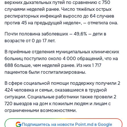
верхних дыхательных путей по сравнению с 750
случаями неделей ранее. Число тяжёлых острых
респираторных инфекций выросло до 64 случаев
против 45 на предыдущей неделе», — отметила она.
Почти половина заболевших — 49,6% — дети в
возрасте от 0 до 17 лет.
В приёмные отделения муниципальных клинических
больниц поступило около 4 000 обращений, что на
688 больше, чем неделей ранее. Из них 1 717
пациентов были госпитализированы.
В сфере социальной помощи поддержку получили 2
424 человека и семьи, оказавшиеся в трудной
ситуации. Социальные работники также провели 2
720 выездов на дом к пожилым людям и лицам с
ограниченными возможностями.
Подпишитесь на новости Point.md в Google