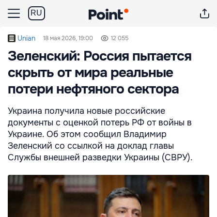
RU
Unian
18 мая 2026, 19:00
12 055
Зеленский: Россия пытается
скрыть от мира реальные
потери нефтяного сектора
Украина получила новые российские
документы с оценкой потерь РФ от войны в
Украине. Об этом сообщил Владимир
Зеленский со ссылкой на доклад главы
Службы внешней разведки Украины (СВРУ).