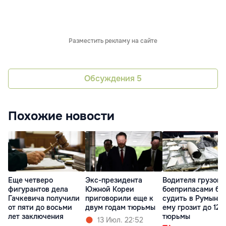
Разместить рекламу на сайте
Обсуждения
5
Похожие новости
Еще четверо
Экс-президента
Водителя грузови
фигурантов дела
Южной Кореи
боеприпасами бу
Гачкевича получили
приговорили еще к
судить в Румынии
от пяти до восьми
двум годам тюрьмы
ему грозит до 12 
лет заключения
тюрьмы
13 Июл. 22:52