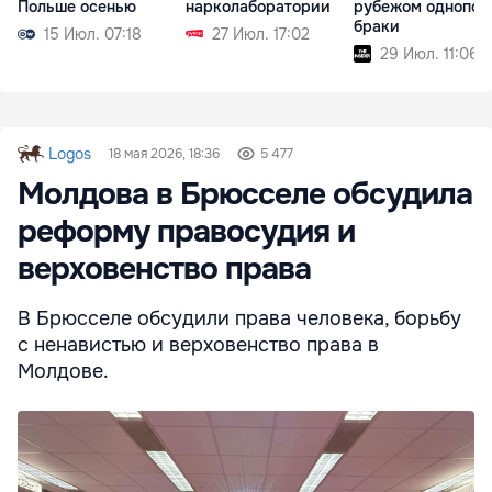
Польше осенью
нарколаборатории
рубежом однопол
браки
15 Июл. 07:18
27 Июл. 17:02
29 Июл. 11:06
Logos
18 мая 2026, 18:36
5 477
Молдова в Брюсселе обсудила
реформу правосудия и
верховенство права
В Брюсселе обсудили права человека, борьбу
с ненавистью и верховенство права в
Молдове.