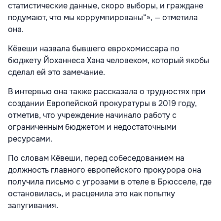
статистические данные, скоро выборы, и граждане
подумают, что мы коррумпированы“», — отметила
она.
Кёвеши назвала бывшего еврокомиссара по
бюджету Йоханнеса Хана человеком, который якобы
сделал ей это замечание.
В интервью она также рассказала о трудностях при
создании Европейской прокуратуры в 2019 году,
отметив, что учреждение начинало работу с
ограниченным бюджетом и недостаточными
ресурсами.
По словам Кёвеши, перед собеседованием на
должность главного европейского прокурора она
получила письмо с угрозами в отеле в Брюсселе, где
остановилась, и расценила это как попытку
запугивания.