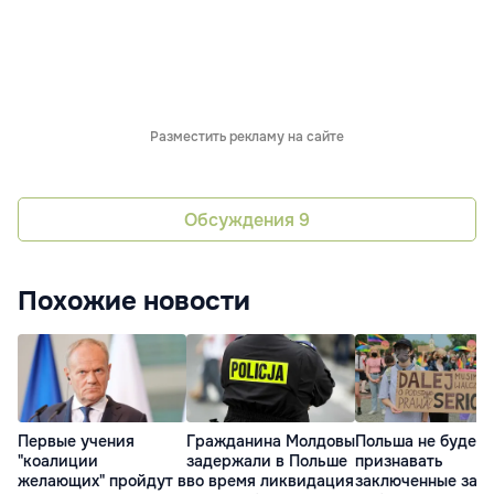
Разместить рекламу на сайте
Обсуждения
9
Похожие новости
Первые учения
Гражданина Молдовы
Польша не будет
"коалиции
задержали в Польше
признавать
желающих" пройдут в
во время ликвидация
заключенные за