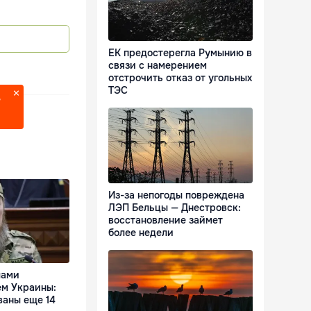
ЕК предостерегла Румынию в
связи с намерением
отстрочить отказ от угольных
ТЭС
?
Из-за непогоды повреждена
ЛЭП Бельцы — Днестровск:
восстановление займет
более недели
лами
ем Украины:
ваны еще 14