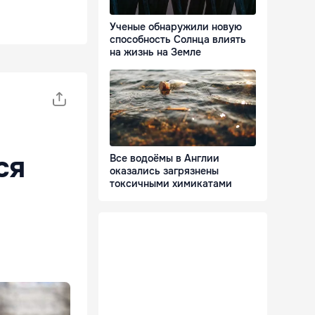
Ученые обнаружили новую
способность Солнца влиять
на жизнь на Земле
ся
Все водоёмы в Англии
оказались загрязнены
токсичными химикатами