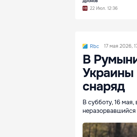
дронов
22 Июл. 12:36
17 мая 2026, 1
Rbc
В Румыни
Украины
снаряд
В субботу, 16 мая
неразорвавшийся 