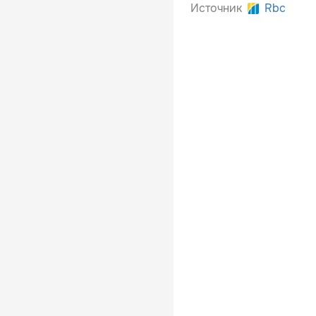
Источник
Rbc