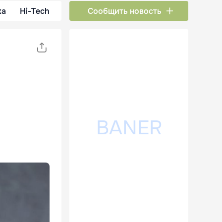
ка
Hi-Tech
Сообщить новость