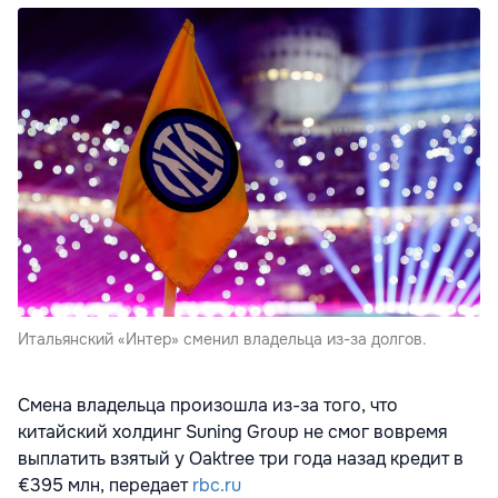
Итальянский «Интер» сменил владельца из-за долгов.
Смена владельца произошла из-за того, что
китайский холдинг Suning Group не смог вовремя
выплатить взятый у Oaktree три года назад кредит в
€395 млн, передает
rbc.ru