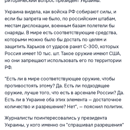
риторический вопрос президент Украины.
Украина видела, как войска РФ собирают силы, и
если бы запрета не было, по российским штабам,
местам дислокации, военным базам полетели бы
снаряды. В мире есть соответствующие средства,
которыми можно было бы достать по целям и
защитить Харьков от ударов ракет С-300, которых
Россия имеет 10 тыс. шт. Такое оружие имеют США,
но они запрещают использовать его по территории
РФ.
"Есть ли в мире соответствующее оружие, чтобы
противостоять этому? Да. Есть ли подходящее
оружие, лучше того, что есть в арсенале России? Да.
Есть ли в Украине оба этих элемента — достаточное
количество и разрешение? Нет", — пояснил политик.
Журналисты поинтересовались у президента
Украины, у кого именно он "спрашивал разрешения"