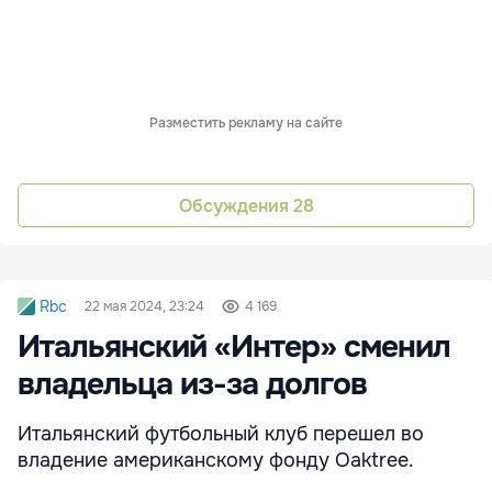
Разместить рекламу на сайте
Обсуждения
28
Rbc
22 мая 2024, 23:24
4 169
Итальянский «Интер» сменил
владельца из-за долгов
Итальянский футбольный клуб перешел во
владение американскому фонду Oaktree.