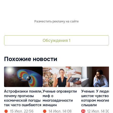
Разместить рекламу на сайте
Обсуждения
1
Похожие новости
Астрофизики поняли,
Ученые опровергли
Ученые: У людей 
почему прогнозы
миф о
шестое чувство, о
космической погоды
многозадачности
котором многие н
так часто ошибаются
женщин
слышали
15 Июл. 22:56
14 Июл. 14:08
12 Июл. 14:30