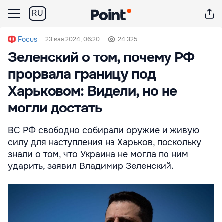
RU
Focus
23 мая 2024, 06:20
24 325
Зеленский о том, почему РФ
прорвала границу под
Харьковом: Видели, но не
могли достать
ВС РФ свободно собирали оружие и живую
силу для наступления на Харьков, поскольку
знали о том, что Украина не могла по ним
ударить, заявил Владимир Зеленский.