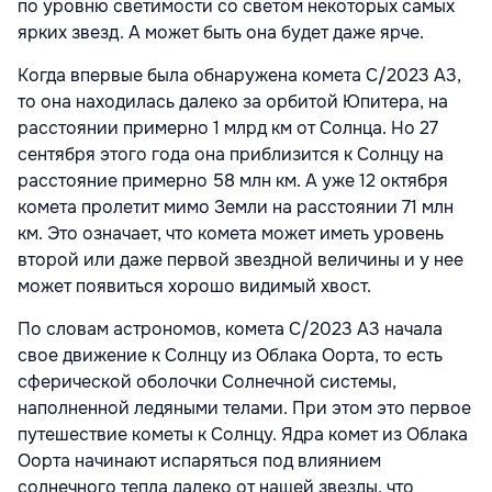
по уровню светимости со светом некоторых самых
ярких звезд. А может быть она будет даже ярче.
Когда впервые была обнаружена комета C/2023 А3,
то она находилась далеко за орбитой Юпитера, на
расстоянии примерно 1 млрд км от Солнца. Но 27
сентября этого года она приблизится к Солнцу на
расстояние примерно 58 млн км. А уже 12 октября
комета пролетит мимо Земли на расстоянии 71 млн
км. Это означает, что комета может иметь уровень
второй или даже первой звездной величины и у нее
может появиться хорошо видимый хвост.
По словам астрономов, комета C/2023 А3 начала
свое движение к Солнцу из Облака Оорта, то есть
сферической оболочки Солнечной системы,
наполненной ледяными телами. При этом это первое
путешествие кометы к Солнцу. Ядра комет из Облака
Оорта начинают испаряться под влиянием
солнечного тепла далеко от нашей звезды, что