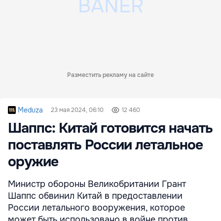
Разместить рекламу на сайте
Meduza
23 мая 2024, 06:10
12 460
Шаппс: Китай готовится начать
поставлять России летальное
оружие
Министр обороны Великобритании Грант
Шаппс обвинил Китай в предоставлении
России летального вооружения, которое
может быть использовано в войне против