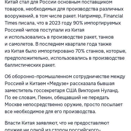
Китай стал для России основным поставщиком
товаров, необходимых для производства различных
вооружений, в том числе ракет. Например, Financial
Times писала, что в 2023 году 90% импортируемых
Россией чипов поступали из Китая
и использовались в производстве ракет, танков
и самолетов. В последнем квартале года также
из Китая было импортировано 70% станков, которые,
предположительно, использовались в производстве
баллистических ракет.
Об оборонно-промышленном сотрудничестве между
Россией и Китаем «Медузе» рассказала бывшая
заместитель госсекретаря США Виктория Нуланд.
По ее словам, Пекин, обещавший не передать
Москве непосредственно оружие, просто посылает
все необходимое для его производства.
Власти Китая заявляют, что не предоставляют
оружие ни одной из сторон российского-