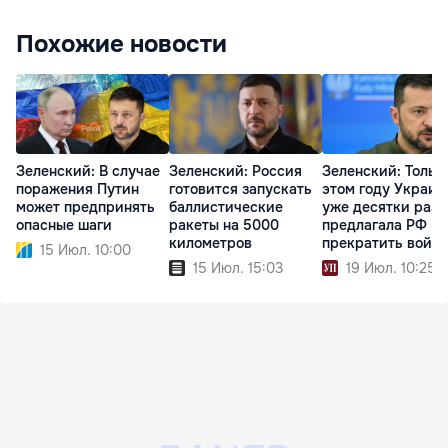
Похожие новости
Зеленский: В случае
Зеленский: Россия
Зеленский: Тольк
поражения Путин
готовится запускать
этом году Украин
может предпринять
баллистические
уже десятки раз
опасные шаги
ракеты на 5000
предлагала РФ
километров
прекратить войну
15 Июл. 10:00
15 Июл. 15:03
19 Июл. 10:25