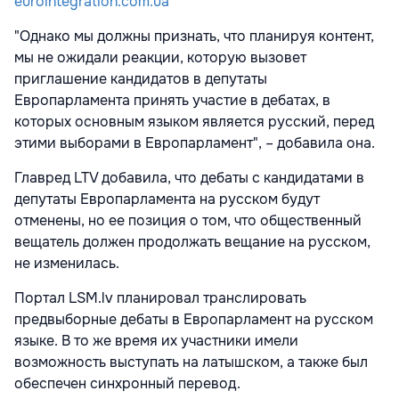
eurointegration.com.ua
"Однако мы должны признать, что планируя контент,
мы не ожидали реакции, которую вызовет
приглашение кандидатов в депутаты
Европарламента принять участие в дебатах, в
которых основным языком является русский, перед
этими выборами в Европарламент", – добавила она.
Главред LTV добавила, что дебаты с кандидатами в
депутаты Европарламента на русском будут
отменены, но ее позиция о том, что общественный
вещатель должен продолжать вещание на русском,
не изменилась.
Портал LSM.lv планировал транслировать
предвыборные дебаты в Европарламент на русском
языке. В то же время их участники имели
возможность выступать на латышском, а также был
обеспечен синхронный перевод.