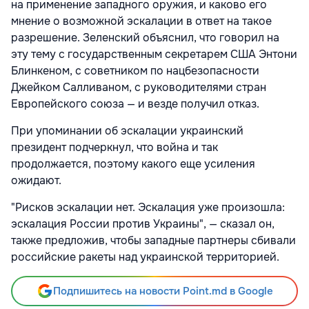
на применение западного оружия, и каково его
мнение о возможной эскалации в ответ на такое
разрешение. Зеленский объяснил, что говорил на
эту тему с государственным секретарем США Энтони
Блинкеном, с советником по нацбезопасности
Джейком Салливаном, с руководителями стран
Европейского союза — и везде получил отказ.
При упоминании об эскалации украинский
президент подчеркнул, что война и так
продолжается, поэтому какого еще усиления
ожидают.
"Рисков эскалации нет. Эскалация уже произошла:
эскалация России против Украины", — сказал он,
также предложив, чтобы западные партнеры сбивали
российские ракеты над украинской территорией.
Подпишитесь на новости Point.md в Google