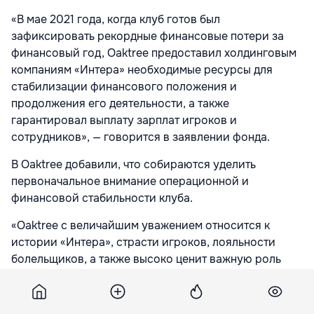
«В мае 2021 года, когда клуб готов был
зафиксировать рекордные финансовые потери за
финансовый год, Oaktree предоставил холдинговым
компаниям «Интера» необходимые ресурсы для
стабилизации финансового положения и
продолжения его деятельности, а также
гарантировал выплату зарплат игроков и
сотрудников», — говорится в заявлении фонда.
В Oaktree добавили, что собираются уделить
первоначальное внимание операционной и
финансовой стабильности клуба.
«Oaktree с величайшим уважением относится к
истории «Интера», страсти игроков, лояльности
болельщиков, а также высоко ценит важную роль
клуба по отношению к Милану, Италии и всему
мировому спортивному сообществу. Oaktree
намерен тесно сотрудничать с нынешней