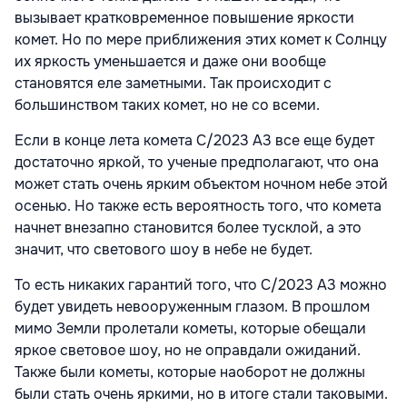
вызывает кратковременное повышение яркости
комет. Но по мере приближения этих комет к Солнцу
их яркость уменьшается и даже они вообще
становятся еле заметными. Так происходит с
большинством таких комет, но не со всеми.
Если в конце лета комета C/2023 А3 все еще будет
достаточно яркой, то ученые предполагают, что она
может стать очень ярким объектом ночном небе этой
осенью. Но также есть вероятность того, что комета
начнет внезапно становится более тусклой, а это
значит, что светового шоу в небе не будет.
То есть никаких гарантий того, что C/2023 А3 можно
будет увидеть невооруженным глазом. В прошлом
мимо Земли пролетали кометы, которые обещали
яркое световое шоу, но не оправдали ожиданий.
Также были кометы, которые наоборот не должны
были стать очень яркими, но в итоге стали таковыми.