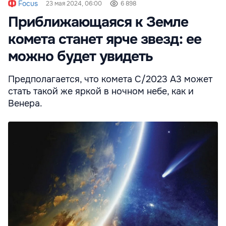
Focus
23 мая 2024, 06:00
6 898
Приближающаяся к Земле
комета станет ярче звезд: ее
можно будет увидеть
Предполагается, что комета C/2023 А3 может
стать такой же яркой в ночном небе, как и
Венера.