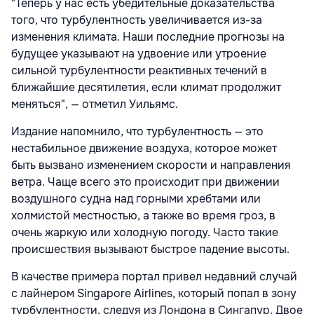
"Теперь у нас есть убедительные доказательства
того, что турбулентность увеличивается из-за
изменения климата. Наши последние прогнозы на
будущее указывают на удвоение или утроение
сильной турбулентности реактивных течений в
ближайшие десятилетия, если климат продолжит
меняться", — отметил Уильямс.
Издание напомнило, что турбулентность — это
нестабильное движение воздуха, которое может
быть вызвано изменением скорости и направления
ветра. Чаще всего это происходит при движении
воздушного судна над горными хребтами или
холмистой местностью, а также во время гроз, в
очень жаркую или холодную погоду. Часто такие
происшествия вызывают быстрое падение высоты.
В качестве примера портал привел недавний случай
с лайнером Singapore Airlines, который попал в зону
турбулентности, следуя из Лондона в Сингапур. Двое