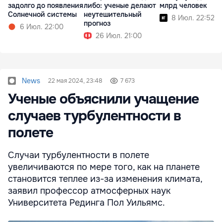
задолго до появления
либо: ученые делают
млрд человек
Солнечной системы
неутешительный
8 Июл. 22:52
прогноз
6 Июл. 22:00
26 Июл. 21:00
News
22 мая 2024, 23:48
7 673
Ученые объяснили учащение
случаев турбулентности в
полете
Случаи турбулентности в полете
увеличиваются по мере того, как на планете
становится теплее из-за изменения климата,
заявил профессор атмосферных наук
Университета Рединга Пол Уильямс.