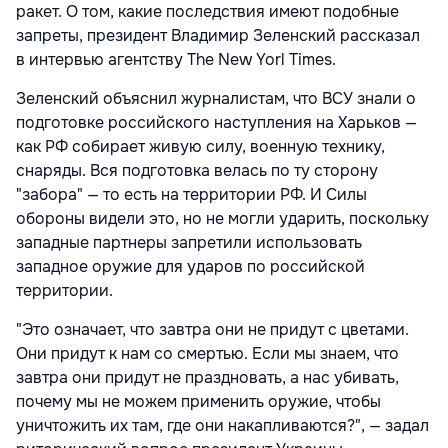
ракет. О том, какие последствия имеют подобные
запреты, президент Владимир Зеленский рассказал
в интервью агентству The New Yorl Times.
Зеленский объяснил журналистам, что ВСУ знали о
подготовке российского наступления на Харьков —
как РФ собирает живую силу, военную технику,
снаряды. Вся подготовка велась по ту сторону
"забора" — то есть на территории РФ. И Силы
обороны видели это, но не могли ударить, поскольку
западные партнеры запретили использовать
западное оружие для ударов по российской
территории.
"Это означает, что завтра они не придут с цветами.
Они придут к нам со смертью. Если мы знаем, что
завтра они придут не праздновать, а нас убивать,
почему мы не можем применить оружие, чтобы
уничтожить их там, где они накапливаются?", — задал