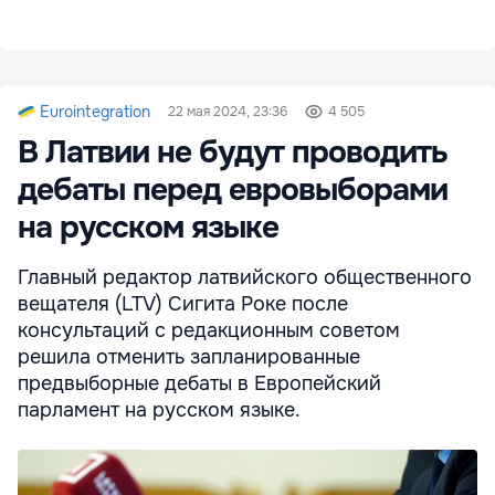
Eurointegration
22 мая 2024, 23:36
4 505
В Латвии не будут проводить
дебаты перед евровыборами
на русском языке
Главный редактор латвийского общественного
вещателя (LTV) Сигита Роке после
консультаций с редакционным советом
решила отменить запланированные
предвыборные дебаты в Европейский
парламент на русском языке.