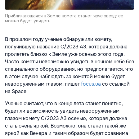
Приближающаяся к Земле комета станет ярче звезд: ее
можно будет увидеть.
В прошлом году ученые обнаружили комету,
получившую название C/2023 А3, которая должна
пролететь близко к Земле уже осенью этого года.
Часто кометы невозможно увидеть в ночном небе без
специального оборудования, но предполагается, что
в этом случае наблюдать за кометой можно будет
невооруженным глазом, пишет
focus.ua
со ссылкой
на Space.
Ученые считают, что в конце лета станет понятно,
будет ли возможность увидеть невооруженным
глазом комету C/2023 А3 осенью, которая должна
стать очень яркой. Возможно, она станет такой же
яркой как Венера и таким образом будет сравнима