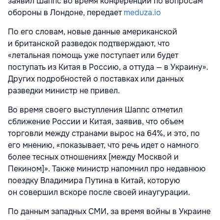
заявил Шаппс во время конференции по вопросам
обороны в Лондоне, передает
meduza.io
По его словам, новые данные американской
и британской разведок подтверждают, что
«летальная помощь уже поступает или будет
поступать из Китая в Россию, а оттуда — в Украину».
Других подробностей о поставках или данных
разведки министр не привел.
Во время своего выступления Шаппс отметил
сближение России и Китая, заявив, что объем
торговли между странами вырос на 64%, и это, по
его мнению, «показывает, что речь идет о намного
более тесных отношениях [между Москвой и
Пекином]». Также министр напомнил про недавнюю
поездку Владимира Путина в Китай, которую
он совершил вскоре после своей инаугурации.
По данным западных СМИ, за время войны в Украине