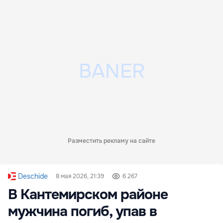
Разместить рекламу на сайте
Deschide
8 мая 2026, 21:39
6 267
В Кантемирском районе
мужчина погиб, упав в