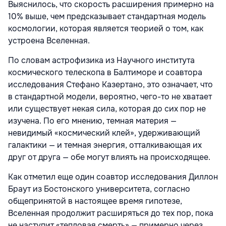
Выяснилось, что скорость расширения примерно на
10% выше, чем предсказывает стандартная модель
космологии, которая является теорией о том, как
устроена Вселенная.
По словам астрофизика из Научного института
космического телескопа в Балтиморе и соавтора
исследования Стефано Казертано, это означает, что
в стандартной модели, вероятно, чего-то не хватает
или существует некая сила, которая до сих пор не
изучена. По его мнению, темная материя —
невидимый «космический клей», удерживающий
галактики — и темная энергия, отталкивающая их
друг от друга — обе могут влиять на происходящее.
Как отметил еще один соавтор исследования Диллон
Браут из Бостонского университета, согласно
общепринятой в настоящее время гипотезе,
Вселенная продолжит расширяться до тех пор, пока
не наступит «тепловая смерть» — примерно через