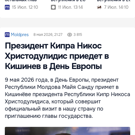
15 Июл. 12:10
11 Июл. 13:14
7 Июл. 14:10
Moldpres
8 мая 2026, 21:27
3 815
Президент Кипра Никос
Христодулидис приедет в
Кишинев в День Европы
9 мая 2026 года, в День Европы, президент
Республики Молдова Майя Санду примет в
Кишинёве президента Республики Кипр Никоса
Христодулидиса, который совершит
официальный визит в нашу страну по
приглашению главы государства.