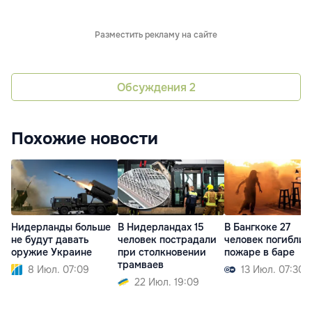
Разместить рекламу на сайте
Обсуждения
2
Похожие новости
Нидерланды больше
В Нидерландах 15
В Бангкоке 27
не будут давать
человек пострадали
человек погибли 
оружие Украине
при столкновении
пожаре в баре
трамваев
8 Июл. 07:09
13 Июл. 07:30
22 Июл. 19:09