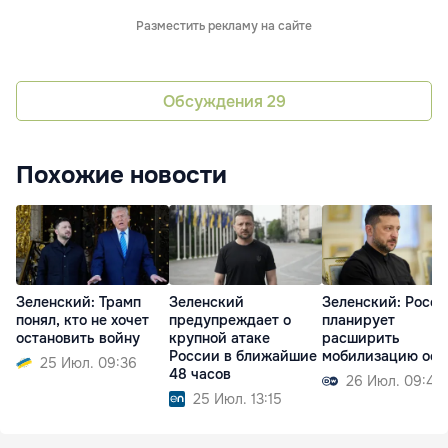
Разместить рекламу на сайте
Обсуждения
29
Похожие новости
Зеленский: Трамп
Зеленский
Зеленский: Росси
понял, кто не хочет
предупреждает о
планирует
остановить войну
крупной атаке
расширить
России в ближайшие
мобилизацию осе
25 Июл. 09:36
48 часов
26 Июл. 09:49
25 Июл. 13:15