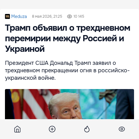
Meduza
8 мая 2026, 21:25
10 145
Трамп объявил о трехдневном
перемирии между Россией и
Украиной
Президент США Дональд Трамп заявил о
трехдневном прекращении огня в российско-
украинской войне.