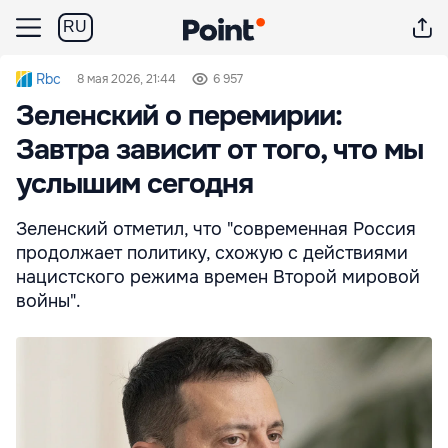
RU
Rbc
8 мая 2026, 21:44
6 957
Зеленский о перемирии:
Завтра зависит от того, что мы
услышим сегодня
Зеленский отметил, что "современная Россия
продолжает политику, схожую с действиями
нацистского режима времен Второй мировой
войны".