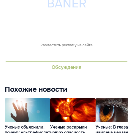
Разместить рекламу на сайте
Обсуждения
Похожие новости
Ученые объяснили,
Ученые раскрыли
Ученые: В глазах
почему ультрафиолет
новую опасность
найдена неизвест