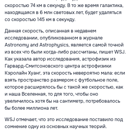
скоростью 74 км в секунду. В то же время галактика,
находящаяся в 6 млн световых лет, будет удаляться
со скоростью 145 км в секунду.
Данная скорость, описанная в недавнем
исследовании, опубликованном в журнале
Astronomy and Astrophysics, является самой точной
из всех что были когда-либо рассчитаны, пишет WSJ.
Как указала автор исследования, астрофизик из
Гарвард-Смитсоновского центра астрофизики
Кэролайн Хуанг, эта скорость невероятно мала: если
взять пространство размером с футбольное поле,
которое расширялось бы с такой же скоростью, как
и наша Вселенная, то для того, чтобы оно
увеличилось хотя бы на сантиметр, потребовалось
бы более миллиона лет.
WSJ отмечает, что это исследование поставило под
сомнение одну из основных научных теорий.