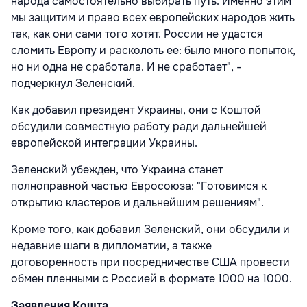
народа самостоятельно выбирать путь. Именно этим
мы защитим и право всех европейских народов жить
так, как они сами того хотят. России не удастся
сломить Европу и расколоть ее: было много попыток,
но ни одна не сработала. И не сработает", -
подчеркнул Зеленский.
Как добавил президент Украины, они с Коштой
обсудили совместную работу ради дальнейшей
европейской интеграции Украины.
Зеленский убежден, что Украина станет
полноправной частью Евросоюза: "Готовимся к
открытию кластеров и дальнейшим решениям".
Кроме того, как добавил Зеленский, они обсудили и
недавние шаги в дипломатии, а также
договоренность при посредничестве США провести
обмен пленными с Россией в формате 1000 на 1000.
Заявления Кошта