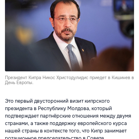
Президент Кипра Никос Христодулидис приедет в Кишинев в
День Европы.
Это первый двусторонний визит кипрского
президента в Республику Молдова, который
подтверждает партнёрские отношения между двумя
странами, а также поддержку европейского курса
нашей страны в контексте того, что Кипр занимает
ротационное председательство в Совете