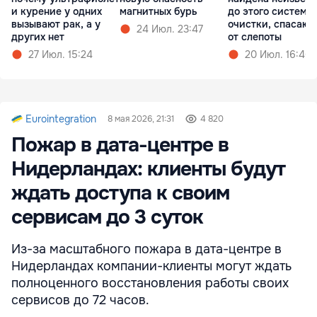
и курение у одних
магнитных бурь
до этого система
вызывают рак, а у
очистки, спасаю
24 Июл. 23:47
других нет
от слепоты
27 Июл. 15:24
20 Июл. 16:46
Eurointegration
8 мая 2026, 21:31
4 820
Пожар в дата-центре в
Нидерландах: клиенты будут
ждать доступа к своим
сервисам до 3 суток
Из-за масштабного пожара в дата-центре в
Нидерландах компании-клиенты могут ждать
полноценного восстановления работы своих
сервисов до 72 часов.