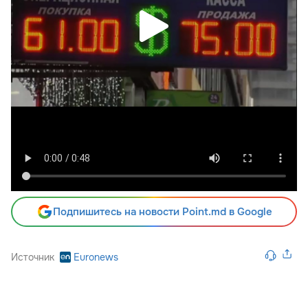
Подпишитесь на новости Point.md в Google
Источник
Euronews