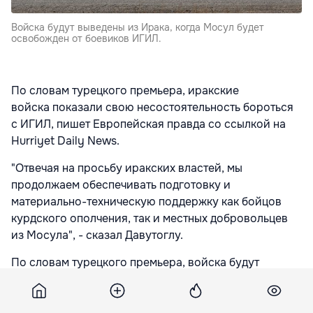
Войска будут выведены из Ирака, когда Мосул будет
освобожден от боевиков ИГИЛ.
По словам турецкого премьера, иракские
войска показали свою несостоятельность бороться
с ИГИЛ, пишет Европейская правда со ссылкой на
Hurriyet Daily News.
"Отвечая на просьбу иракских властей, мы
продолжаем обеспечивать подготовку и
материально-техническую поддержку как бойцов
курдского ополчения, так и местных добровольцев
из Мосула", - сказал Давутоглу.
По словам турецкого премьера, войска будут
выведены из Ирака, когда Мосул будет освобожден
от боевиков ИГИЛ.