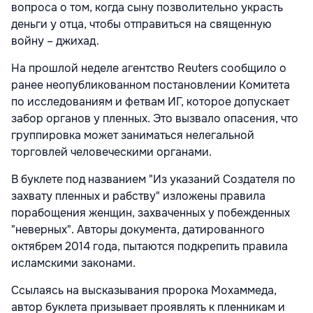
вопроса о том, когда сыну позволительно украсть
деньги у отца, чтобы отправиться на священную
войну – джихад.
На прошлой неделе агентство Reuters сообщило о
ранее неопубликованном постановлении Комитета
по исследованиям и фетвам ИГ, которое допускает
забор органов у пленных. Это вызвало опасения, что
группировка может заниматься нелегальной
торговлей человеческими органами.
В буклете под названием "Из указаний Создателя по
захвату пленных и рабству" изложены правила
порабощения женщин, захваченных у побежденных
"неверных". Авторы документа, датированного
октябрем 2014 года, пытаются подкрепить правила
исламскими законами.
Ссылаясь на высказывания пророка Мохаммеда,
автор буклета призывает проявлять к пленникам и