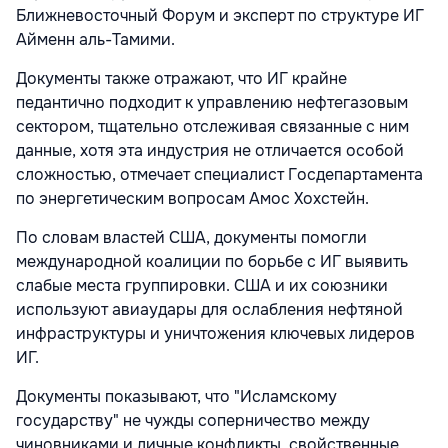
Ближневосточный Форум и эксперт по структуре ИГ
Айменн аль-Тамими.
Документы также отражают, что ИГ крайне
педантично подходит к управлению нефтегазовым
сектором, тщательно отслеживая связанные с ним
данные, хотя эта индустрия не отличается особой
сложностью, отмечает специалист Госдепартамента
по энергетическим вопросам Амос Хохстейн.
По словам властей США, документы помогли
международной коалиции по борьбе с ИГ выявить
слабые места группировки. США и их союзники
используют авиаудары для ослабления нефтяной
инфраструктуры и уничтожения ключевых лидеров
ИГ.
Документы показывают, что "Исламскому
государству" не чужды соперничество между
чиновниками и личные конфликты, свойственные