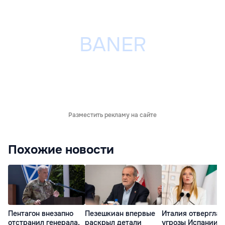
Разместить рекламу на сайте
Похожие новости
Пентагон внезапно
Пезешкиан впервые
Италия отвергла
отстранил генерала,
раскрыл детали
угрозы Испании в