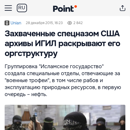
RU
Unian
28 декабря 2015, 16:23
2 842
Захваченные спецназом США
архивы ИГИЛ раскрывают его
оргструктуру
Группировка "Исламское государство"
создала специальные отделы, отвечающие за
"военные трофеи", в том числе рабов и
эксплуатацию природных ресурсов, в первую
очередь – нефть.