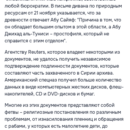
любой бюрократии. В письме дивана по природным
ресурсам от 21 ноября указывается, что за
древности отвечает Абу Сайяф: "Причина в том, что
он обладает большим опытом в этой области, а Абу
Джихад аль-Туниси – простофиля, который не
справится с этим отделом".
Агентству Reuters, которое владеет некоторыми из
документов, не удалось получить независимое
подтверждение подлинности документов, которые
составляют часть захваченного в Сирии архива.
Американский спецназ получил больше количество
данных в виде компьютерных жестких дисков, флеш-
накопителей, CD и DVD-дисков и бумаг.
Многие из этих документов представляют собой
фетвы – религиозные постановления по различным
проблемам, от изнасилования пленниц и обращения
с рабами, у которых есть малолетние дети, до