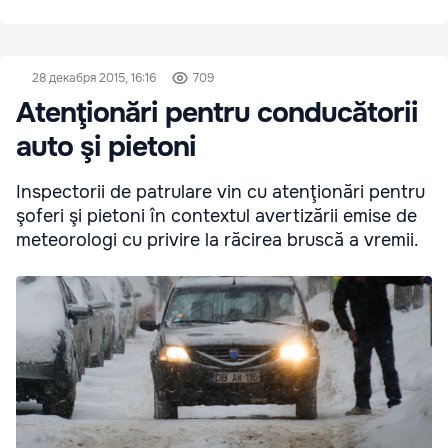
28 декабря 2015, 16:16
709
Atenţionări pentru conducătorii
auto şi pietoni
Inspectorii de patrulare vin cu atenţionări pentru
şoferi şi pietoni în contextul avertizării emise de
meteorologi cu privire la răcirea bruscă a vremii.