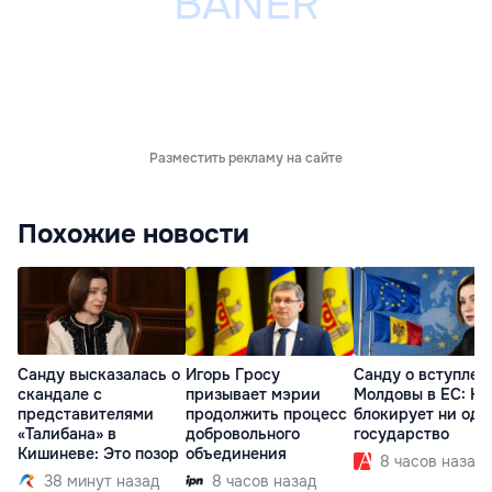
Разместить рекламу на сайте
Похожие новости
Санду высказалась о
Игорь Гросу
Санду о вступлен
скандале с
призывает мэрии
Молдовы в ЕС: На
представителями
продолжить процесс
блокирует ни одн
«Талибана» в
добровольного
государство
Кишиневе: Это позор
объединения
8 часов назад
38 минут назад
8 часов назад