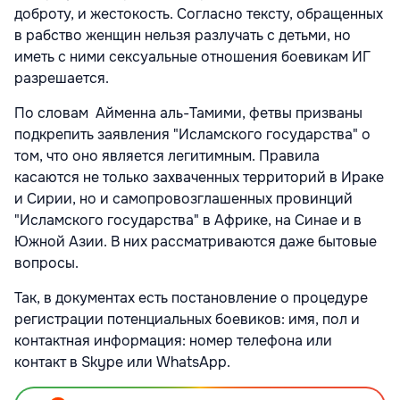
доброту, и жестокость. Согласно тексту, обращенных
в рабство женщин нельзя разлучать с детьми, но
иметь с ними сексуальные отношения боевикам ИГ
разрешается.
По словам Айменна аль-Тамими, фетвы призваны
подкрепить заявления "Исламского государства" о
том, что оно является легитимным. Правила
касаются не только захваченных территорий в Ираке
и Сирии, но и самопровозглашенных провинций
"Исламского государства" в Африке, на Синае и в
Южной Азии. В них рассматриваются даже бытовые
вопросы.
Так, в документах есть постановление о процедуре
регистрации потенциальных боевиков: имя, пол и
контактная информация: номер телефона или
контакт в Skype или WhatsApp.