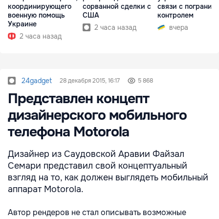
координирующего
сорванной сделки с
связи с погранич
военную помощь
США
контролем
Украине
2 часа назад
вчера
2 часа назад
24gadget
28 декабря 2015, 16:17
5 868
Представлен концепт
дизайнерского мобильного
телефона Motorola
Дизайнер из Саудовской Аравии Файзал
Семари представил свой концептуальный
взгляд на то, как должен выглядеть мобильный
аппарат Motorola.
Автор рендеров не стал описывать возможные