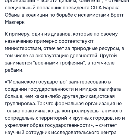
организации – все эти диваны, комитеты", – отмечает
специальный посланник президента США Барака
Обамы в коалиции по борьбе с исламистами Бретт
Макгерк.
К примеру, один из диванов, которые по своему
назначению примерно соответствуют
министерствам, отвечает за природные ресурсы, в
том числе за эксплуатацию древностей. Другой
занимается "военными трофеями", в том числе
рабами.
«"Исламское государство" заинтересовано в
создании государственности и имиджа халифата
больше, чем какая-либо другая джихадистская
группировка. Так что формальная организация не
только практична, когда контролируешь так много
сопредельных территорий и крупных городов, но и
укрепляет образ государственности», – считает
научный сотрудник исследовательского центра