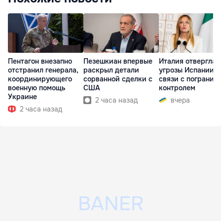
Пентагон внезапно
Пезешкиан впервые
Италия отвергла
отстранил генерала,
раскрыл детали
угрозы Испании в
координирующего
сорванной сделки с
связи с погранич
военную помощь
США
контролем
Украине
2 часа назад
вчера
2 часа назад