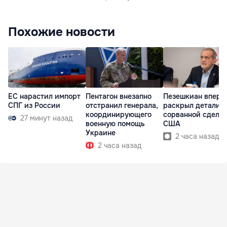
Похожие новости
ЕС нарастил импорт
Пентагон внезапно
Пезешкиан вперв
СПГ из России
отстранил генерала,
раскрыл детали
координирующего
сорванной сделки
27 минут назад
военную помощь
США
Украине
2 часа назад
2 часа назад