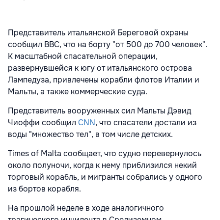
Представитель итальянской Береговой охраны
сообщил ВВС, что на борту "от 500 до 700 человек".
К масштабной спасательной операции,
развернувшейся к югу от итальянского острова
Лампедуза, привлечены корабли флотов Италии и
Мальты, а также коммерческие суда.
Представитель вооруженных сил Мальты Дэвид
Чиоффи сообщил
СNN
, что спасатели достали из
воды "множество тел", в том числе детских.
Times of Malta сообщает, что судно перевернулось
около полуночи, когда к нему приблизился некий
торговый корабль, и мигранты собрались у одного
из бортов корабля.
На прошлой неделе в ходе аналогичного
трагического инцидента в Средиземном