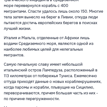
море
перевернулся корабль с 400
мигрантами. Спасти удалось лишь около 150. Многие
тела затем вынесло на берег в Ливии, откуда люди
пытаются достичь европейских берегов в поисках
лучшей жизни.
Италия и Мальта, отделенные от Африки лишь
водами Средиземного моря, являются одной из
наиболее любимых целей для нелегальных
мигрантов.
Самую печальную славу имеет небольшой
итальянский остров Лампедуза, расположенный в
113 километрах от побережья Туниса. Ежемесячно
оттуда приходят данные о новых кораблекрушениях,
когда паромы и корабли, плывущие на Сицилию,
переворачиваются, причем большая часть из них -
по причине перегруженности.