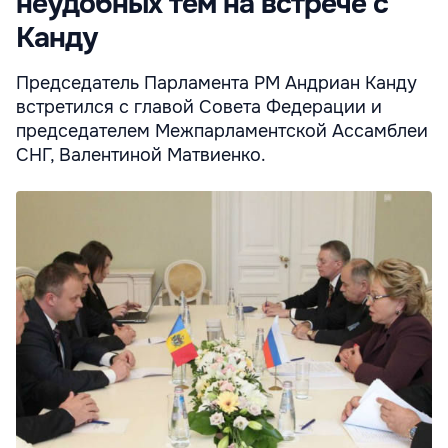
неудобных тем на встрече с
Канду
Председатель Парламента РМ Андриан Канду
встретился с главой Совета Федерации и
председателем Межпарламентской Ассамблеи
СНГ, Валентиной Матвиенко.