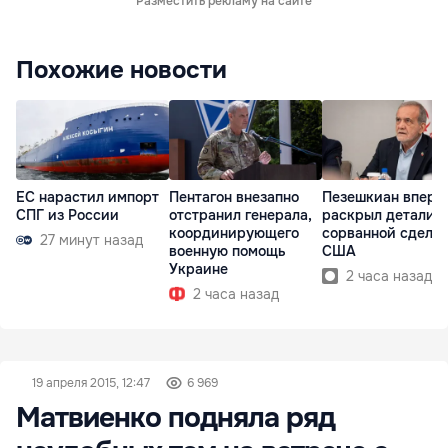
Разместить рекламу на сайте
Похожие новости
ЕС нарастил импорт
Пентагон внезапно
Пезешкиан вперв
СПГ из России
отстранил генерала,
раскрыл детали
координирующего
сорванной сделки
27 минут назад
военную помощь
США
Украине
2 часа назад
2 часа назад
19 апреля 2015, 12:47
6 969
Матвиенко подняла ряд