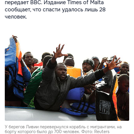
передает ВВС. Издание Times of Malta
сообщает, что спасти удалось лишь 28
человек.
У берегов Ливии перевернулся корабль с мигрантами, на
борту которого было до 700 человек. Фото: Reuters