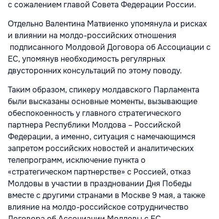
с сожалением главой Совета Федерации России.
Отдельно Валентина Матвиенко упомянула и рисках
и влиянии на молдо-российских отношения
подписанного Молдовой Договора об Ассоциации с
ЕС, упомянув необходимость регулярных
двусторонних консультаций по этому поводу.
Таким образом, спикеру молдавского Парламента
были высказаны основные моменты, вызывающие
обеспокоенность у главного стратегического
партнера Республики Молдова – Российской
Федерации, а именно, ситуация с намечающимся
запретом российских новостей и аналитических
телепрограмм, исключение пункта о
«стратегическом партнерстве» с Россией, отказ
Молдовы в участии в праздновании Дня Победы
вместе с другими странами в Москве 9 мая, а также
влияние на молдо-российское сотрудничество
Договора об Ассоциации Молдовы с ЕС.