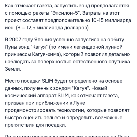
Как отмечает газета, запустить зонд предполагается
с помощью ракеты "Эпсилон-5". Затраты на этот
проект составят предположительно 10-15 миллиарда
иен. (8 — 12,5 миллиарда долларов).
В 2007 году Япония успешно запустила на орбиту
Луны зонд "Кагуя" (по имени легендарной лунной
принцессы Кагуя-химэ), который позволил детально
наблюдать за поверхностью естественного спутника
Земли.
Место посадки SLIM будет определено на основе
данных, полученных зондом "Кагуя". Новый
космический аппарат SLIM, как отмечает газета,
призван при приближении к Луне
продемонстрировать технологии, которые позволят
быстро оценить рельеф и определить возможные
препятствия для посадки.
До сих пор посадки космических аппаратов на Луну