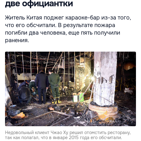
две официантки
Житель Китая поджег караоке-бар из-за того,
что его обсчитали. В результате пожара
погибли два человека, еще пять получили
ранения.
Недовольный клиент Чжао Ху решил отомстить ресторану,
так как полагал, что в январе 2015 года его обсчитали.