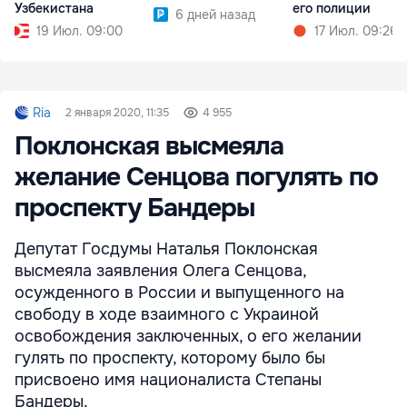
Узбекистана
его полиции
6 дней назад
19 Июл. 09:00
17 Июл. 09:26
Ria
2 января 2020, 11:35
4 955
Поклонская высмеяла
желание Сенцова погулять по
проспекту Бандеры
Депутат Госдумы Наталья Поклонская
высмеяла заявления Олега Сенцова,
осужденного в России и выпущенного на
свободу в ходе взаимного с Украиной
освобождения заключенных, о его желании
гулять по проспекту, которому было бы
присвоено имя националиста Степаны
Бандеры.