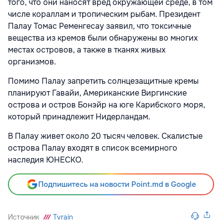
того, что они наносят вред окружающей среде, в том
числе кораллам и тропическим рыбам. Президент
Палау Томас Ременгесау заявил, что токсичные
вещества из кремов были обнаружены во многих
местах островов, а также в тканях живых
организмов.
Помимо Палау запретить солнцезащитные кремы
планируют Гавайи, Американские Виргинские
острова и остров Бонэйр на юге Карибского моря,
который принадлежит Нидерландам.
В Палау живет около 20 тысяч человек. Скалистые
острова Палау входят в список всемирного
наследия ЮНЕСКО.
Подпишитесь на новости Point.md в Google
Источник
Tvrain