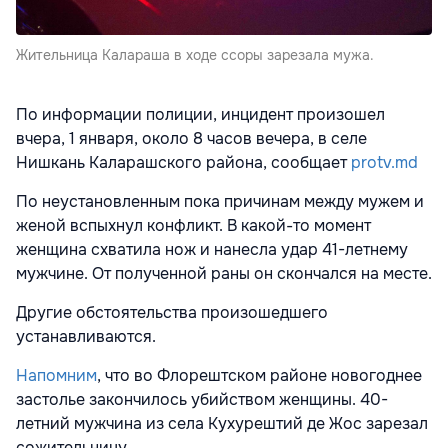
Жительница Калараша в ходе ссоры зарезала мужа.
По информации полиции, инцидент произошел
вчера, 1 января, около 8 часов вечера, в селе
Нишкань Каларашского района, сообщает
protv.md
По неустановленным пока причинам между мужем и
женой вспыхнул конфликт. В какой-то момент
женщина схватила нож и нанесла удар 41-летнему
мужчине. От полученной раны он скончался на месте.
Другие обстоятельства произошедшего
устанавливаются.
Напомним
, что во Флорештском районе новогоднее
застолье закончилось убийством женщины. 40-
летний мужчина из села Кухурештий де Жос зарезал
сожительницу.