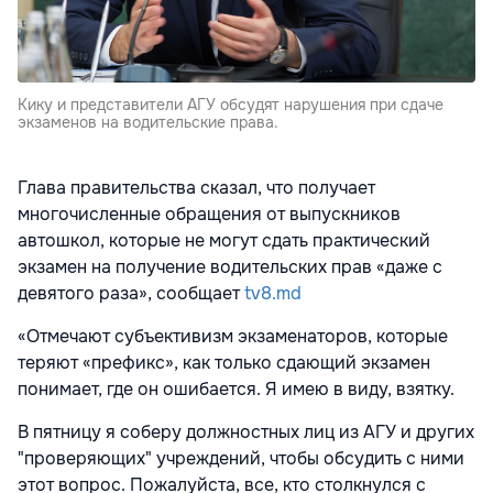
Кику и представители АГУ обсудят нарушения при сдаче
экзаменов на водительские права.
Глава правительства сказал, что получает
многочисленные обращения от выпускников
автошкол, которые не могут сдать практический
экзамен на получение водительских прав «даже с
девятого раза», сообщает
tv8.md
«Отмечают субъективизм экзаменаторов, которые
теряют «префикс», как только сдающий экзамен
понимает, где он ошибается. Я имею в виду, взятку.
В пятницу я соберу должностных лиц из АГУ и других
"проверяющих" учреждений, чтобы обсудить с ними
этот вопрос. Пожалуйста, все, кто столкнулся с