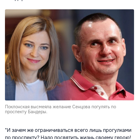
Поклонская высмеяла желание Сенцова погулять по
проспекту Бандеры.
"И зачем же ограничиваться всего лишь прогулками
по проспекту? Надо посвятить жизнь своему герою!