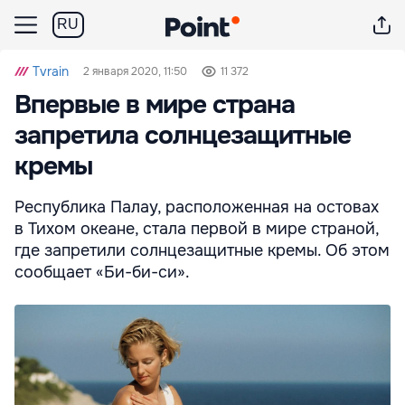
RU
Tvrain
2 января 2020, 11:50
11 372
Впервые в мире страна
запретила солнцезащитные
кремы
Республика Палау, расположенная на остовах
в Тихом океане, стала первой в мире страной,
где запретили солнцезащитные кремы. Об этом
сообщает «Би-би-си».