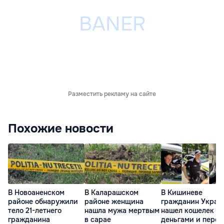
Разместить рекламу на сайте
Похожие новости
В Новоаненском
В Каларашском
В Кишиневе
районе обнаружили
районе женщина
гражданин Украи
тело 21-летнего
нашла мужа мертвым
нашел кошелек с
гражданина
в сарае
деньгами и перед