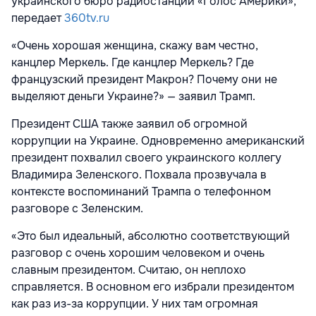
украинского бюро радиостанции
«Голос Америки»,
передает
360tv.ru
«Очень хорошая женщина, скажу вам честно,
канцлер Меркель. Где канцлер Меркель? Где
французский президент Макрон? Почему они не
выделяют деньги Украине?» — заявил Трамп.
Президент США также заявил об огромной
коррупции на Украине. Одновременно американский
президент похвалил своего украинского коллегу
Владимира Зеленского. Похвала прозвучала в
контексте воспоминаний Трампа о телефонном
разговоре с Зеленским.
«Это был идеальный, абсолютно соответствующий
разговор с очень хорошим человеком и очень
славным президентом. Считаю, он неплохо
справляется. В основном его избрали президентом
как раз из-за коррупции. У них там огромная