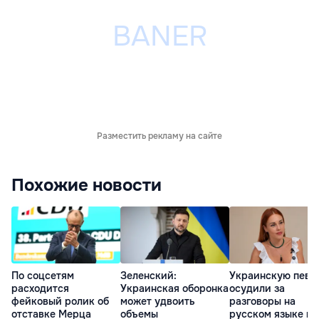
Разместить рекламу на сайте
Похожие новости
По соцсетям
Зеленский:
Украинскую певи
расходится
Украинская оборонка
осудили за
фейковый ролик об
может удвоить
разговоры на
отставке Мерца
объемы
русском языке во