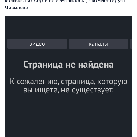
количество жертв не изменилось", - комментирует
Чивилева.