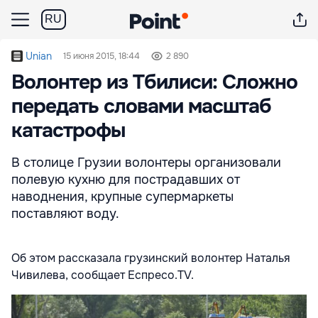
RU
Unian
15 июня 2015, 18:44
2 890
Волонтер из Тбилиси: Сложно
передать словами масштаб
катастрофы
В столице Грузии волонтеры организовали
полевую кухню для пострадавших от
наводнения, крупные супермаркеты
поставляют воду.
Об этом рассказала грузинский волонтер Наталья
Чивилева, сообщает Еспресо.TV.