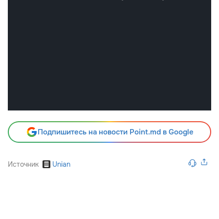
Подпишитесь на новости Point.md в Google
Источник
Unian