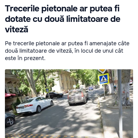
Trecerile pietonale ar putea fi
dotate cu două limitatoare de
viteză
Pe trecerile pietonale ar putea fi amenajate câte
două limitatoare de viteză, în locul de unul cât
este în prezent.