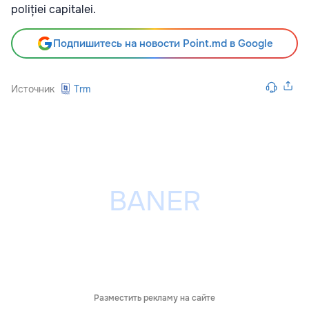
poliției capitalei.
Подпишитесь на новости Point.md в Google
Источник
Trm
Разместить рекламу на сайте