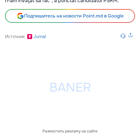
n-am învăţat să fac”, a punctat candidatul PSRM.
Подпишитесь на новости Point.md в Google
Источник
Jurnal
Разместить рекламу на сайте