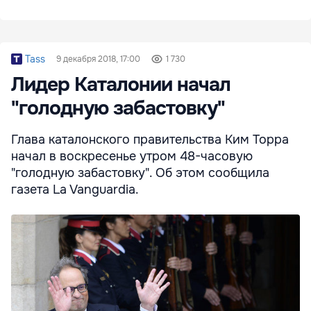
Tass
9 декабря 2018, 17:00
1 730
Лидер Каталонии начал
"голодную забастовку"
Глава каталонского правительства Ким Торра
начал в воскресенье утром 48-часовую
"голодную забастовку". Об этом сообщила
газета La Vanguardia.