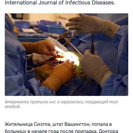
International Journal of Infectious Diseases.
Американка промыла нос и заразилась поедающей мозг
амебой.
Жительница Сиэтла, штат Вашингтон, попала в
больницу в начале года после припадка. Доктора