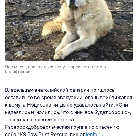
Пес месяц прождал хозяев у сгоревшего дома в
Калифорнии.
Владельцам анатолийской овчарки пришлось
оставить ее во время эвакуации: огонь приближался
к дому, а Мэдисона нигде не удавалось найти. «Они
надеялись и молились, что с ним все будет хорошо»,
— написала в своем посте на
Facebookдобровольческая группа по спасению
собак K9 Paw Print Rescue, пишет
lenta.ru.