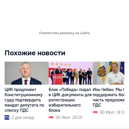
Разместить рекламу на сайте
Похожие новости
ЦИК предложит
Блок «Победа» подал
Ион Чебан: Мы го
Конституционному
в ЦИК документы для
поддержать бол
суду подтвердить
регистрации
часть предложен
мандат депутата по
избирательного
ПДС
списку ПДС
блока
30 Июл. 14:26
2 дня назад
30 Июл. 20:01