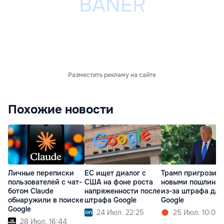
Разместить рекламу на сайте
Похожие новости
Личные переписки
ЕС ищет диалог с
Трамп пригрозил
пользователей с чат-
США на фоне роста
новыми пошлина
ботом Claude
напряженности после
из-за штрафа для
обнаружили в поиске
штрафа Google
Google
Google
24 Июл. 22:25
25 Июл. 10:00
28 Июл. 16:44