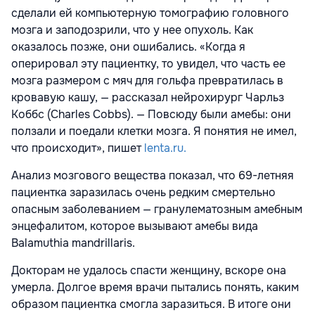
сделали ей компьютерную томографию головного
мозга и заподозрили, что у нее опухоль. Как
оказалось позже, они ошибались. «Когда я
оперировал эту пациентку, то увидел, что часть ее
мозга размером с мяч для гольфа превратилась в
кровавую кашу, — рассказал нейрохирург Чарльз
Коббс (Charles Cobbs). — Повсюду были амебы: они
ползали и поедали клетки мозга. Я понятия не имел,
что происходит», пишет
lenta.ru.
Анализ мозгового вещества показал, что 69-летняя
пациентка заразилась очень редким смертельно
опасным заболеванием — гранулематозным амебным
энцефалитом, которое вызывают амебы вида
Balamuthia mandrillaris.
Докторам не удалось спасти женщину, вскоре она
умерла. Долгое время врачи пытались понять, каким
образом пациентка смогла заразиться. В итоге они