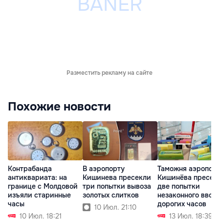
Разместить рекламу на сайте
Похожие новости
Контрабанда
В аэропорту
Таможня аэропор
антиквариата: на
Кишинева пресекли
Кишинёва пресек
границе с Молдовой
три попытки вывоза
две попытки
изъяли старинные
золотых слитков
незаконного ввоз
часы
дорогих часов
10 Июл. 21:10
10 Июл. 18:21
13 Июл. 18:39