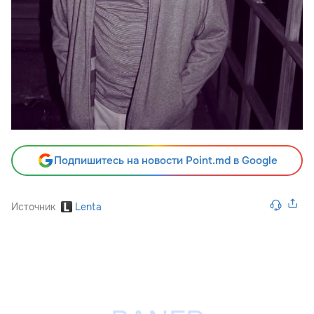
Подпишитесь на новости Point.md в Google
Источник
Lenta