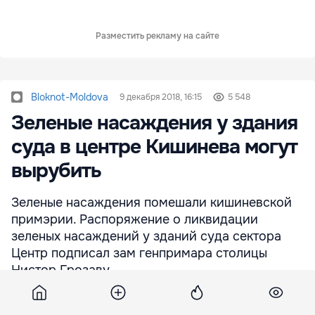
Разместить рекламу на сайте
Bloknot-Moldova
9 декабря 2018, 16:15
5 548
Зеленые насаждения у здания
суда в центре Кишинева могут
вырубить
Зеленые насаждения помешали кишиневской
примэрии. Распоряжение о ликвидации
зеленых насаждений у зданий суда сектора
Центр подписал зам генпримара столицы
Нистор Грозаву.