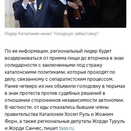
Лидер Каталонии начал "голодную забастовку".
По ее информации, региональный лидер будет
воздерживаться от приема пищи до вторника в знак
солидарности с заключенными под стражу
каталонскими политиками, которые проходят по
делу, связанному с сепаратистским процессом.
Ранее четверо из них объявили голодовку в тюрьмах
в знак протеста против судебных решений в
отношении сторонников независимости автономии.
В частности, от еды отказались бывшие члены
правительства Каталонии Хосеп Руль и Жоаким
Форн, а также региональные депутаты Жорди Туруль
и Жорди Санчес, пишет
tass.ru.