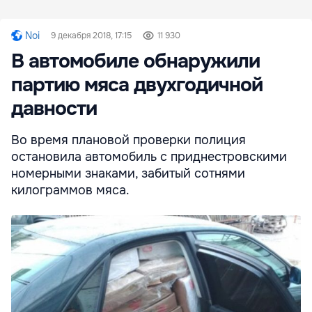
Noi
9 декабря 2018, 17:15
11 930
В автомобиле обнаружили
партию мяса двухгодичной
давности
Во время плановой проверки полиция
остановила автомобиль с приднестровскими
номерными знаками, забитый сотнями
килограммов мяса.