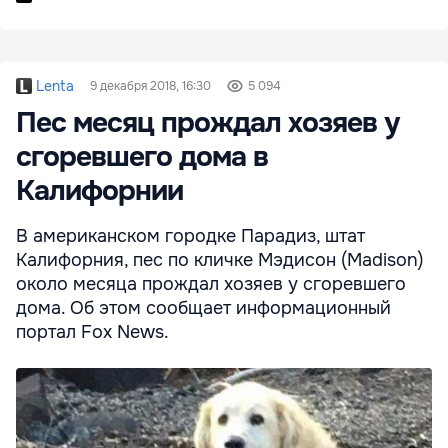
Lenta
9 декабря 2018, 16:30
5 094
Пес месяц прождал хозяев у
сгоревшего дома в
Калифорнии
В американском городке Парадиз, штат
Калифорния, пес по кличке Мэдисон (Madison)
около месяца прождал хозяев у сгоревшего
дома. Об этом сообщает информационный
портал Fox News.