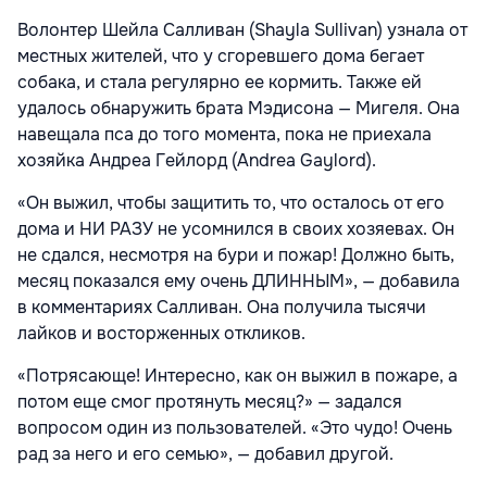
Волонтер Шейла Салливан (Shayla Sullivan) узнала от
местных жителей, что у сгоревшего дома бегает
собака, и стала регулярно ее кормить. Также ей
удалось обнаружить брата Мэдисона — Мигеля. Она
навещала пса до того момента, пока не приехала
хозяйка Андреа Гейлорд (Andrea Gaylord).
«Он выжил, чтобы защитить то, что осталось от его
дома и НИ РАЗУ не усомнился в своих хозяевах. Он
не сдался, несмотря на бури и пожар! Должно быть,
месяц показался ему очень ДЛИННЫМ», — добавила
в комментариях Салливан. Она получила тысячи
лайков и восторженных откликов.
«Потрясающе! Интересно, как он выжил в пожаре, а
потом еще смог протянуть месяц?» — задался
вопросом один из пользователей. «Это чудо! Очень
рад за него и его семью», — добавил другой.