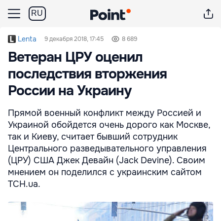
RU
Lenta
9 декабря 2018, 17:45
8 689
Ветеран ЦРУ оценил
последствия вторжения
России на Украину
Прямой военный конфликт между Россией и
Украиной обойдется очень дорого как Москве,
так и Киеву, считает бывший сотрудник
Центрального разведывательного управления
(ЦРУ) США Джек Девайн (Jack Devine). Своим
мнением он поделился с украинским сайтом
ТСН.ua.