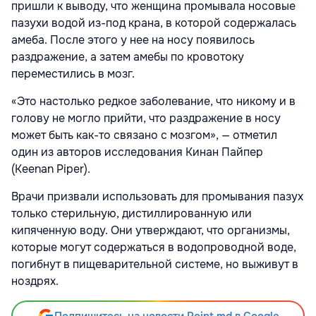
пришли к выводу, что женщина промывала носовые
пазухи водой из-под крана, в которой содержалась
амеба. После этого у нее на носу появилось
раздражение, а затем амебы по кровотоку
переместились в мозг.
«Это настолько редкое заболевание, что никому и в
голову не могло прийти, что раздражение в носу
может быть как-то связано с мозгом», — отметил
один из авторов исследования Кинан Пайпер
(Keenan Piper).
Врачи призвали использовать для промывания пазух
только стерильную, дистиллированную или
кипяченную воду. Они утверждают, что организмы,
которые могут содержаться в водопроводной воде,
погибнут в пищеварительной системе, но выживут в
ноздрях.
Подпишитесь на новости Point.md в Google