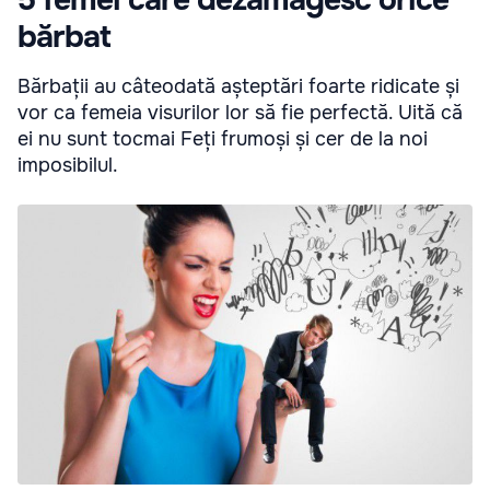
bărbat
Bărbații au câteodată așteptări foarte ridicate și
vor ca femeia visurilor lor să fie perfectă. Uită că
ei nu sunt tocmai Feți frumoși și cer de la noi
imposibilul.