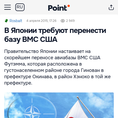
RU
Rosbalt
4 апреля 2015, 17:26
2 949
В Японии требуют перенести
базу ВМС США
Правительство Японии настаивает на
скорейшем переносе авиабазы ВМС США
Футэмма, которая расположена в
густонаселенном районе города Гинован в
префектуре Окинава, в район Хэноко в той же
префектуре.