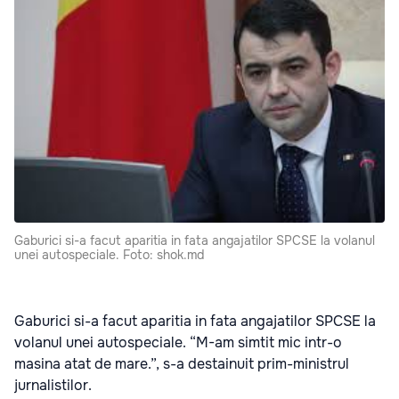
Gaburici si-a facut aparitia in fata angajatilor SPCSE la volanul
unei autospeciale. Foto: shok.md
Gaburici si-a facut aparitia in fata angajatilor SPCSE la
volanul unei autospeciale. “M-am simtit mic intr-o
masina atat de mare.”, s-a destainuit prim-ministrul
jurnalistilor.