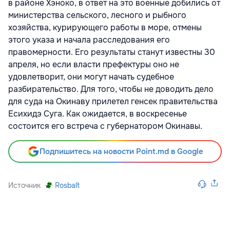
в районе Хэноко, в ответ на это военные добились от
министерства сельского, лесного и рыбного
хозяйства, курирующего работы в море, отмены
этого указа и начала расследования его
правомерности. Его результаты станут известны 30
апреля, но если власти префектуры оно не
удовлетворит, они могут начать судебное
разбирательство. Для того, чтобы не доводить дело
для суда на Окинаву прилетел генсек правительства
Есихидэ Суга. Как ожидается, в воскресенье
состоится его встреча с губернатором Окинавы.
Подпишитесь на новости Point.md в Google
Источник
Rosbalt