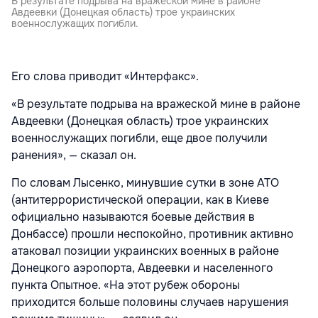
В результате подрыва на вражеской мине в районе
Авдеевки (Донецкая область) трое украинских
военнослужащих погибли.
Его слова приводит «Интерфакс».
«В результате подрыва на вражеской мине в районе
Авдеевки (Донецкая область) трое украинских
военнослужащих погибли, еще двое получили
ранения», — сказал он.
По словам Лысенко, минувшие сутки в зоне АТО
(антитеррористической операции, как в Киеве
официально называются боевые действия в
Донбассе) прошли неспокойно, противник активно
атаковал позиции украинских военных в районе
Донецкого аэропорта, Авдеевки и населенного
пункта Опытное. «На этот рубеж обороны
приходится больше половины случаев нарушения