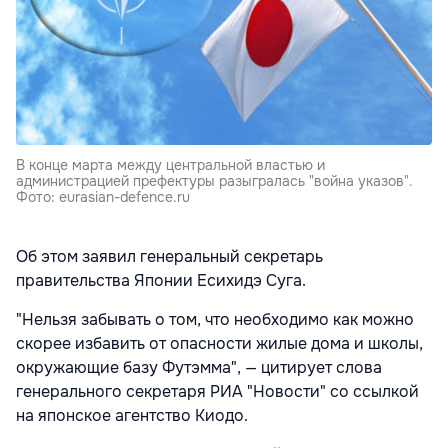
В конце марта между центральной властью и
администрацией префектуры разыгралась "война указов".
Фото: eurasian-defence.ru
Об этом заявил генеральный секретарь
правительства Японии Есихидэ Суга.
"Нельзя забывать о том, что необходимо как можно
скорее избавить от опасности жилые дома и школы,
окружающие базу Футэмма", — цитирует слова
генерального секретаря РИА "Новости" со ссылкой
на японское агентство Киодо.