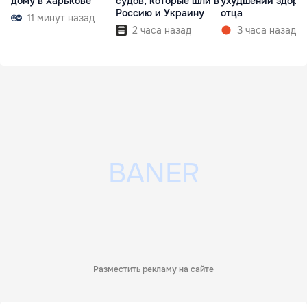
дому в Харькове
судов, которые шли в
ухудшении здоро
Россию и Украину
отца
11 минут назад
2 часа назад
3 часа назад
Разместить рекламу на сайте