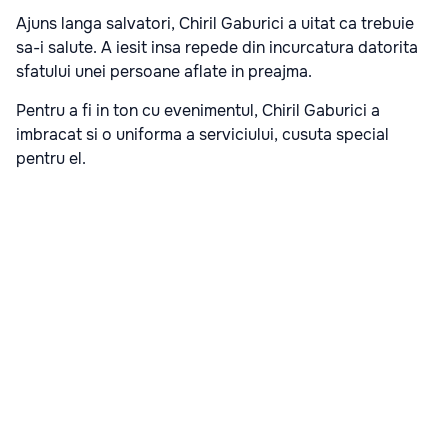
Ajuns langa salvatori, Chiril Gaburici a uitat ca trebuie
sa-i salute. A iesit insa repede din incurcatura datorita
sfatului unei persoane aflate in preajma.
Pentru a fi in ton cu evenimentul, Chiril Gaburici a
imbracat si o uniforma a serviciului, cusuta special
pentru el.