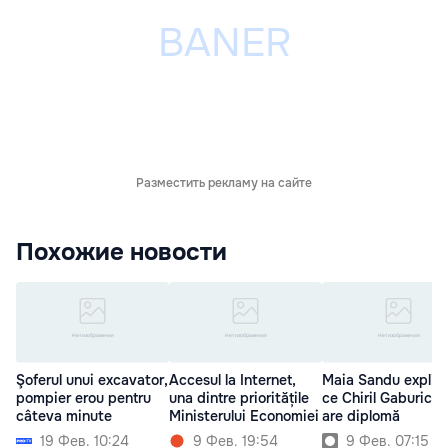
Разместить рекламу на сайте
Похожие новости
Şoferul unui excavator,
Accesul la Internet,
Maia Sandu explic
pompier erou pentru
una dintre prioritățile
ce Chiril Gaburici 
câteva minute
Ministerului Economiei
are diplomă
19 Фев. 10:24
9 Фев. 19:54
9 Фев. 07:15