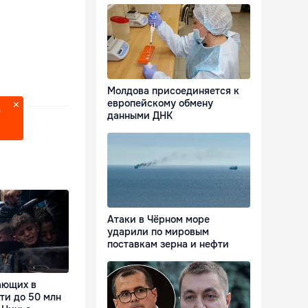
Молдова присоединяется к
европейскому обмену
?
данными ДНК
Атаки в Чёрном море
ударили по мировым
поставкам зерна и нефти
ающих в
ти до 50 млн