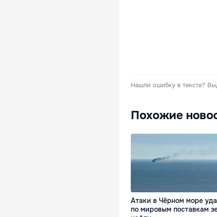
Нашли ошибку в тексте?
Вы
Похожие ново
Атаки в Чёрном море уд
по мировым поставкам з