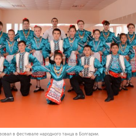
вовал в фестивале народного танца в Болгарии.