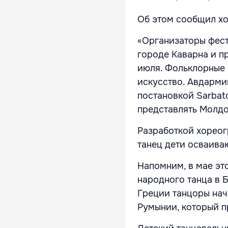
Об этом сообщил хо
«Организаторы фест
городе Каварна и пр
июля. Фольклорные 
искусство. Авдарми
постановкой Sarbat
представлять Молдов
Разработкой хореог
танец дети осваива
Напомним, в мае эт
народного танца в 
Греции танцоры нач
Румынии, который п