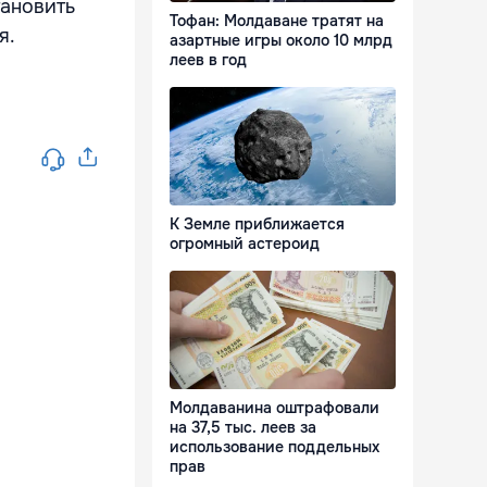
тановить
Тофан: Молдаване тратят на
я.
азартные игры около 10 млрд
леев в год
К Земле приближается
огромный астероид
Молдаванина оштрафовали
на 37,5 тыс. леев за
использование поддельных
прав