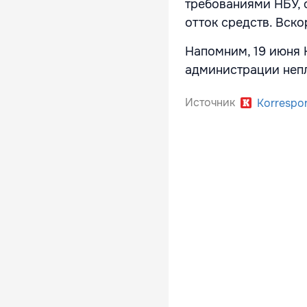
требованиями НБУ, 
отток средств. Вск
Напомним, 19 июня 
администрации непл
Источник
Korrespo