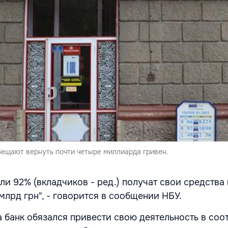
бещают вернуть почти четыре миллиарда гривен.
или 92% (вкладчиков - ред.) получат свои средства
7 млрд грн", - говорится в сообщении НБУ.
 банк обязался привести свою деятельность в соо