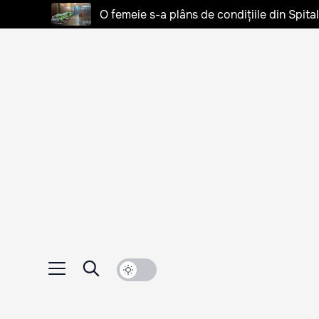
O femeie s-a plâns de condițiile din Spita