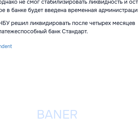
однако не смог стабилизировать ликвидность и ос
оре в банке будет введена временная администраци
НБУ решил ликвидировать после четырех месяцев
атежеспособный банк Стандарт.
ndent