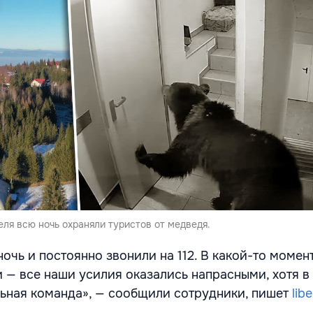
ля всю ночь охраняли туристов от медведя.
очь и постоянно звонили на 112. В какой-то момен
и — все наши усилия оказались напрасными, хотя в
ьная команда», — сообщили сотрудники, пишет
lib