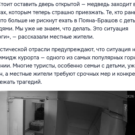
тоит оставить дверь открытой — медведь заходит 
ах, которым теперь страшно приезжать. Те, кто ра
что больше не рискнут ехать в Пояна-Брашов с дет
ями. Мы уже не знаем, что делать. Это ситуация
ги», — рассказали местные жители.
стической отрасли предупреждают, что ситуация 
 имидж курорта — одного из самых популярных гор
нии. Многие туристы, особенно семьи с детьми, уж
н, а местные жители требуют срочных мер и конкр
ежать трагедий.