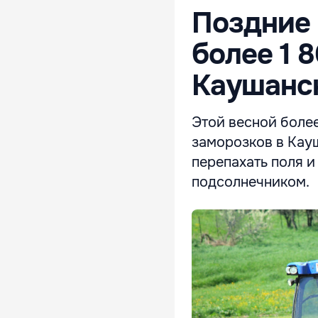
Поздние
более 1 
Каушанс
Этой весной более
заморозков в Кау
перепахать поля и
подсолнечником.