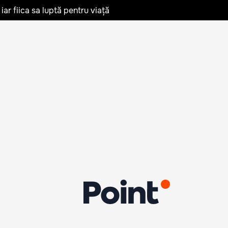
iar fiica sa luptă pentru viață