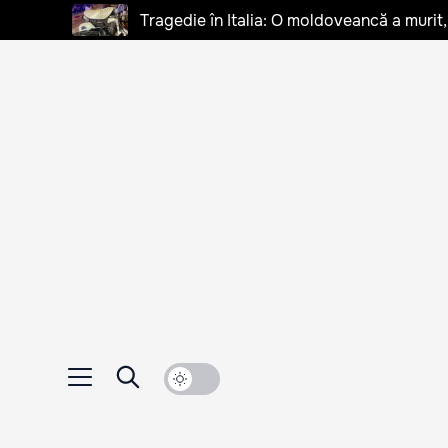
Tragedie în Italia: O moldoveancă a murit, 