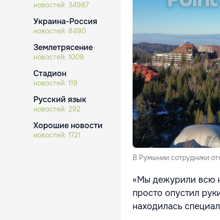
новостей:
34987
Украина-Россия
новостей:
8490
Землетрясение
новостей:
1009
Стадион
новостей:
119
Русский язык
новостей:
292
Хорошие новости
новостей:
1721
В Румынии сотрудники оте
«Мы дежурили всю н
просто опустил рук
находилась специал