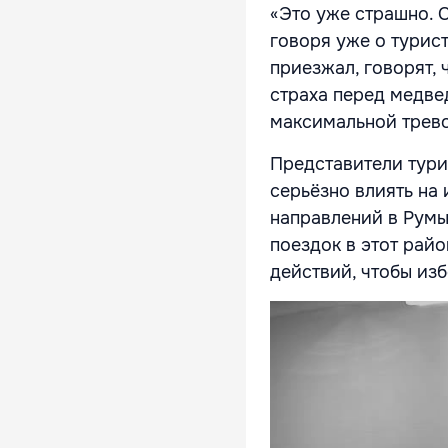
«Это уже страшно. С
говоря уже о турист
приезжал, говорят, 
страха перед медвед
максимальной трево
Представители тури
серьёзно влиять на
направлений в Румы
поездок в этот райо
действий, чтобы изб