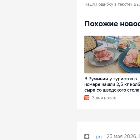
Нашли ошибку в тексте?
Вы
Похожие ново
В Румынии у туристов в
номере нашли 2,5 кг кол
сыра со шведского стола
3 дня назад
25 мая 2026, 
Ipn