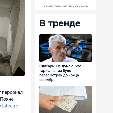
Разместить рекламу на сайте
В тренде
Слусарь: Не думаю, что
тариф на газ будет
пересмотрен до конца
сентября
т персонал
 Пояне
ertatea.ro