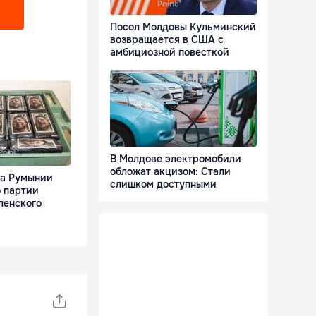
?
Посол Молдовы Кульминский
возвращается в США с
амбициозной повесткой
В Молдове электромобили
обложат акцизом: Стали
ба Румынии
слишком доступными
о партии
ленского