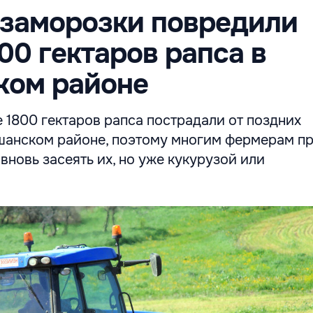
 заморозки повредили
800 гектаров рапса в
ком районе
 1800 гектаров рапса пострадали от поздних
шанском районе, поэтому многим фермерам п
 вновь засеять их, но уже кукурузой или