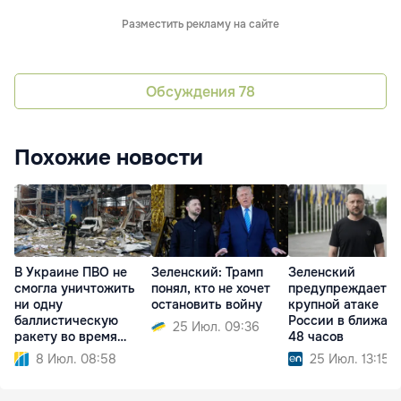
Разместить рекламу на сайте
Обсуждения
78
Похожие новости
В Украине ПВО не
Зеленский: Трамп
Зеленский
смогла уничтожить
понял, кто не хочет
предупреждает о
ни одну
остановить войну
крупной атаке
баллистическую
России в ближай
25 Июл. 09:36
ракету во время
48 часов
атаки РФ
8 Июл. 08:58
25 Июл. 13:15