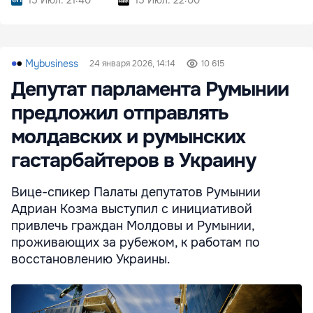
15 Июл. 21:40
15 Июл. 22:00
Mybusiness
24 января 2026, 14:14
10 615
Депутат парламента Румынии
предложил отправлять
молдавских и румынских
гастарбайтеров в Украину
Вице-спикер Палаты депутатов Румынии
Адриан Козма выступил с инициативой
привлечь граждан Молдовы и Румынии,
проживающих за рубежом, к работам по
восстановлению Украины.