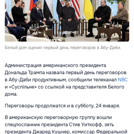
Белый дом оценил первый день переговоров в Абу-Даби.
Администрация американского президента
Дональда Трампа назвала первый день переговоров
в Абу-Даби продуктивным, сообщили телеканал
NBC
и «Суспільне» со ссылкой на представителя Белого
дома.
Переговоры продолжатся и в субботу, 24 января.
В американскую переговорную группу вошли
спецпосланник президента Стив Уиткофф, зять
президента Джаред Кушнер, комиссар Федеральной