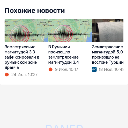
Похожие новости
Землетрясение
В Румынии
Землетрясение
магнитудой 3,3
произошло
магнитудой 5,0
зафиксировали в
землетрясение
произошло на
румынской зоне
магнитудой 3,4
востоке Турции
Вранча
9 Июл. 10:17
18 Июл. 10:49
24 Июл. 10:27