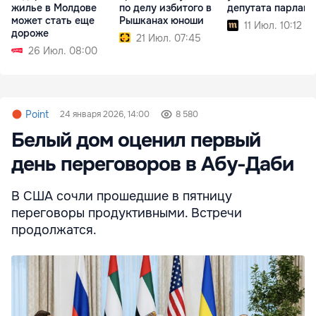
жилье в Молдове
по делу избитого в
депутата парламе
может стать еще
Рышканах юноши
11 Июл. 10:12
дороже
21 Июл. 07:45
26 Июл. 08:00
Point
24 января 2026, 14:00
8 580
Белый дом оценил первый
день переговоров в Абу-Даби
В США сочли прошедшие в пятницу
переговоры продуктивными. Встречи
продолжатся.