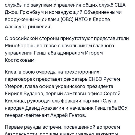
службы по закупкам Управления общих служб США
Джош Грюнбаум и командующий Объединенными
вооруженными силами (ОВС) НАТО в Европе
Алексус Гринкевич.
С российской стороны присутствуют представители
Минобороны во главе с начальником главного
управления Генштаба адмиралом Игорем
Костюковым.
Киев, в свою очередь, на трехсторонних
переговорах представят секретарь СНБО Рустем
Умеров, глава офиса украинского президента
Кирилл Буданов, первый замглавы офиса Сергей
Кислица, руководитель фракции партии «Слуга
народа» Давид Арахамия и начальник Генштаба ВСУ
генерал-лейтенант Андрей Гнатов.
Первые раунды встречи, посвященной вопросам
безопасности, прошли в максимально закрытом