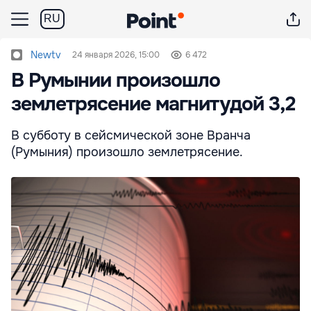
RU
Newtv
24 января 2026, 15:00
6 472
В Румынии произошло
землетрясение магнитудой 3,2
В субботу в сейсмической зоне Вранча
(Румыния) произошло землетрясение.