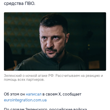
средства ПВО.
Зеленский о ночной атаке РФ: Рассчитываем на реакцию и
помощь всех партнеров.
Об этом он
написал
в своем Х, сообщает
eurointegration.com.ua
По словам Зеленского, российские войска