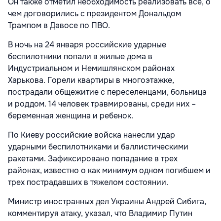
Он также отметил необходимость реализовать все, о
чем договорились с президентом Дональдом
Трампом в Давосе по ПВО.
В ночь на 24 января российские ударные
беспилотники попали в жилые дома в
Индустриальном и Немишлянском районах
Харькова. Горели квартиры в многоэтажке,
пострадали общежитие с переселенцами, больница
и роддом. 14 человек травмированы, среди них –
беременная женщина и ребенок.
По Киеву российские войска нанесли удар
ударными беспилотниками и баллистическими
ракетами. Зафиксировано попадание в трех
районах, известно о как минимум одном погибшем и
трех пострадавших в тяжелом состоянии.
Министр иностранных дел Украины Андрей Сибига,
комментируя атаку, указал, что Владимир Путин