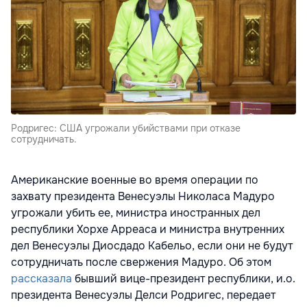
Родригес: США угрожали убийствами при отказе
сотрудничать.
Американские военные во время операции по
захвату президента Венесуэлы Николаса Мадуро
угрожали убить ее, министра иностранных дел
республики Хорхе Арреаса и министра внутренних
дел Венесуэлы Диосдадо Кабельо, если они не будут
сотрудничать после свержения Мадуро. Об этом
рассказала
бывший вице-президент республики, и.о.
президента Венесуэлы Делси Родригес, передает