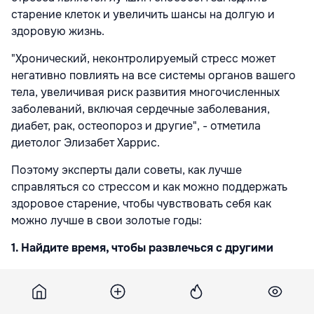
старение клеток и увеличить шансы на долгую и
здоровую жизнь.
"Хронический, неконтролируемый стресс может
негативно повлиять на все системы органов вашего
тела, увеличивая риск развития многочисленных
заболеваний, включая сердечные заболевания,
диабет, рак, остеопороз и другие", - отметила
диетолог Элизабет Харрис.
Поэтому эксперты дали советы, как лучше
справляться со стрессом и как можно поддержать
здоровое старение, чтобы чувствовать себя как
можно лучше в свои золотые годы:
1. Найдите время, чтобы развлечься с другими
Хотя выделение времени для собственных
развлечений может помочь уменьшить стресс,
радость, которую вы испытываете вместе с другими,