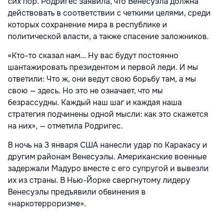
сих пор. Родригес заявила, что Венесуэла должна
действовать в соответствии с четкими целями, среди
которых сохранение мира в республике и
политической власти, а также спасение заложников.
«Кто-то сказал нам... Ну вас будут постоянно
шантажировать президентом и первой леди. И мы
ответили: Что ж, они ведут свою борьбу там, а мы
свою — здесь. Но это не означает, что мы
безрассудны. Каждый наш шаг и каждая наша
стратегия подчинены одной мысли: как это скажется
на них», — отметила Родригес.
В ночь на 3 января США нанесли удар по Каракасу и
другим районам Венесуэлы. Американские военные
задержали Мадуро вместе с его супругой и вывезли
их из страны. В Нью-Йорке свергнутому лидеру
Венесуэлы предъявили обвинения в
«наркотерроризме».