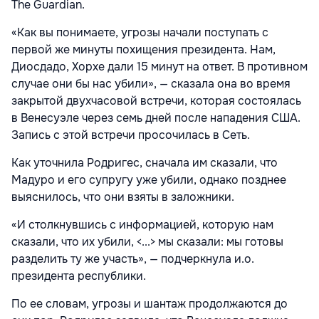
The Guardian.
«Как вы понимаете, угрозы начали поступать с
первой же минуты похищения президента. Нам,
Диосдадо, Хорхе дали 15 минут на ответ. В противном
случае они бы нас убили», — сказала она во время
закрытой двухчасовой встречи, которая состоялась
в Венесуэле через семь дней после нападения США.
Запись с этой встречи просочилась в Сеть.
Как уточнила Родригес, сначала им сказали, что
Мадуро и его супругу уже убили, однако позднее
выяснилось, что они взяты в заложники.
«И столкнувшись с информацией, которую нам
сказали, что их убили, <...> мы сказали: мы готовы
разделить ту же участь», — подчеркнула и.о.
президента республики.
По ее словам, угрозы и шантаж продолжаются до