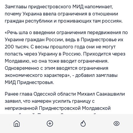
Замглавы приднестровского МИД напоминает,
почему Украина ввела ограничения в отношении
граждан республики и проживающих там россиян.
«Речь шла о введении ограничения передвижения по
Украине граждан России, ведь в Приднестровье их
200 тысяч. С весны прошлого года они не могут
попасть через Украину в Россию. Приходится через
Молдавию, но она тоже вводит ограничения.
Одновременно с этим вводятся ограничения
экономического характера», - добавил замглавы
МИД Приднестровья.
Ранее глава Одесской области Михаил Саакашвили
заявил, что намерен усилить границу с
непризнанной Приднестровской Молдавской
республикой. При этом Саакашвили обвинил
Приднестровье в контрабанде наркотиков, оружия и
в общей дестабилизации ситуации на Украине.