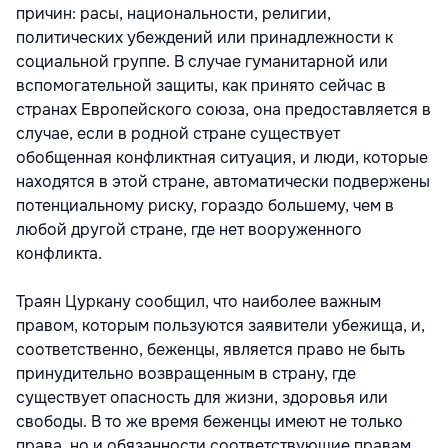
причин: расы, национальности, религии,
политических убеждений или принадлежности к
социальной группе. В случае гуманитарной или
вспомогательной защиты, как принято сейчас в
странах Европейского союза, она предоставляется в
случае, если в родной стране существует
обобщенная конфликтная ситуация, и люди, которые
находятся в этой стране, автоматически подвержены
потенциальному риску, гораздо большему, чем в
любой другой стране, где нет вооруженного
конфликта.
Траян Цуркану сообщил, что наиболее важным
правом, которым пользуются заявители убежища, и,
соответственно, беженцы, является право не быть
принудительно возвращенным в страну, где
существует опасность для жизни, здоровья или
свободы. В то же время беженцы имеют не только
права, но и обязанности соответствующие правам.