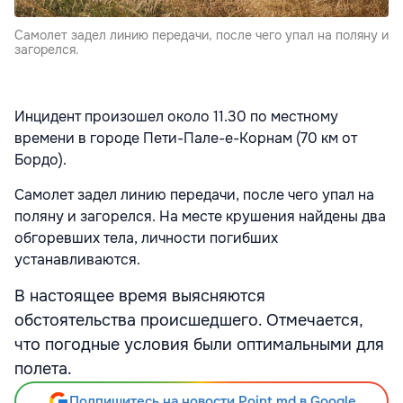
Самолет задел линию передачи, после чего упал на поляну и
загорелся.
Инцидент произошел около 11.30 по местному
времени в городе Пети-Пале-е-Корнам (70 км от
Бордо).
Самолет задел линию передачи, после чего упал на
поляну и загорелся. На месте крушения найдены два
обгоревших тела, личности погибших
устанавливаются.
В настоящее время выясняются
обстоятельства происшедшего. Отмечается,
что погодные условия были оптимальными для
полета.
Подпишитесь на новости Point.md в Google