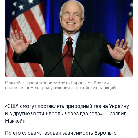
Маккейн: Газовая зависимость Европы от России —
основная помеха для усиления европейских санкций.
«США смогут поставлять природный газ на Украину
и в другие части Европы через два года», — заявил
Маккейн.
По его словам, газовая зависимость Европы от