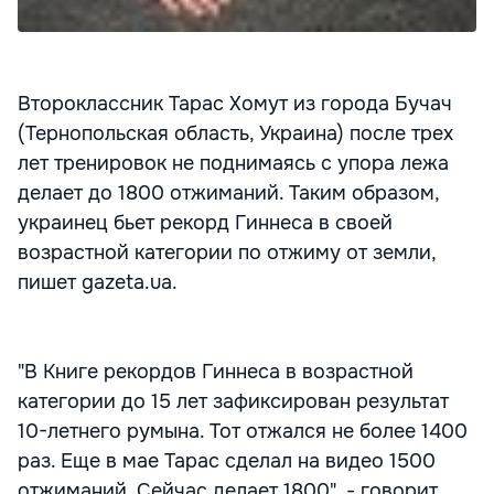
Второклассник Тарас Хомут из города Бучач
(Тернопольская область, Украина) после трех
лет тренировок не поднимаясь с упора лежа
делает до 1800 отжиманий. Таким образом,
украинец бьет рекорд Гиннеса в своей
возрастной категории по отжиму от земли,
пишет gazeta.ua.
"В Книге рекордов Гиннеса в возрастной
категории до 15 лет зафиксирован результат
10-летнего румына. Тот отжался не более 1400
раз. Еще в мае Тарас сделал на видео 1500
отжиманий. Сейчас делает 1800", - говорит