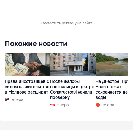
Разместить рекламу на сайте
Похожие новости
Права иностранцев с
После жалобы
На Днестре, Прут
видом на жительство
постоялицы в центре
малых реках
в Молдове расширят
Constructorul начали
сохраняется деф
проверку
воды
вчера
вчера
вчера