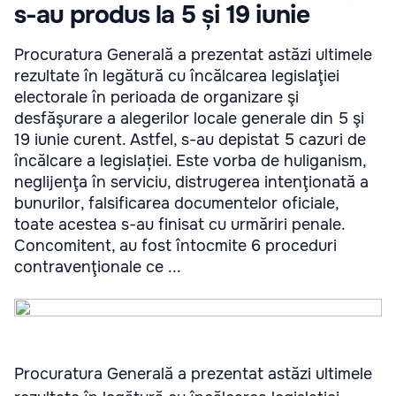
s-au produs la 5 și 19 iunie
Procuratura Generală a prezentat astăzi ultimele
rezultate în legătură cu încălcarea legislaţiei
electorale în perioada de organizare şi
desfăşurare a alegerilor locale generale din 5 şi
19 iunie curent. Astfel, s-au depistat 5 cazuri de
încălcare a legislației. Este vorba de huliganism,
neglijenţa în serviciu, distrugerea intenţionată a
bunurilor, falsificarea documentelor oficiale,
toate acestea s-au finisat cu urmăriri penale.
Concomitent, au fost întocmite 6 proceduri
contravenţionale ce ...
Procuratura Generală a prezentat astăzi ultimele