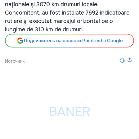
naţionale şi 3070 km drumuri locale.
Concomitent, au fost instalate 7692 indicatoare
rutiere şi executat marcajul orizontal pe o
lungime de 310 km de drumuri.
Подпишитесь на новости Point.md в Google
Источник