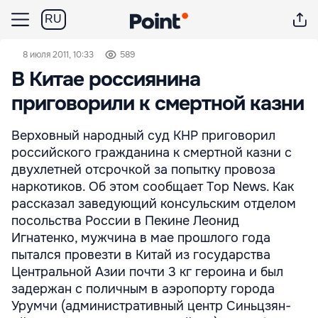
RU
8 июля 2011, 10:33
589
В Китае россиянина
приговорили к смертной казни
Верховный народный суд КНР приговорил
российского гражданина к смертной казни с
двухлетней отсрочкой за попытку провоза
наркотиков. Об этом сообщает Top News. Как
рассказал заведующий консульским отделом
посольства России в Пекине Леонид
Игнатенко, мужчина в мае прошлого года
пытался провезти в Китай из государства
Центральной Азии почти 3 кг героина и был
задержан с поличным в аэропорту города
Урумчи (административный центр Синьцзян-