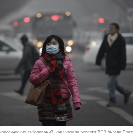
кологических заболеваний, как указала эксперт ВОЗ Ангела Пратт