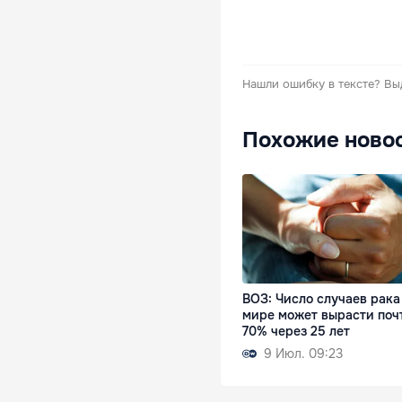
Нашли ошибку в тексте?
Вы
Похожие ново
ВОЗ: Число случаев рака
мире может вырасти поч
70% через 25 лет
9 Июл. 09:23