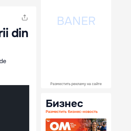
ii din
 de
Разместить рекламу на сайте
Бизнес
Разместить бизнес-новость