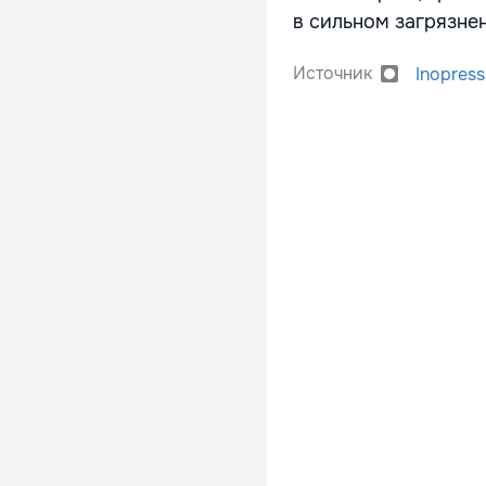
в сильном загрязне
Источник
Inopress