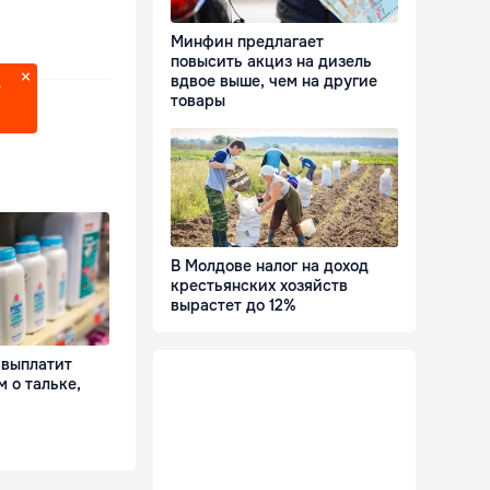
Минфин предлагает
повысить акциз на дизель
вдвое выше, чем на другие
?
товары
В Молдове налог на доход
крестьянских хозяйств
вырастет до 12%
 выплатит
м о тальке,