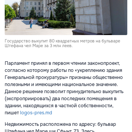
Государство выкупит 80 квадратных метров на бульваре
Штефана чел Маре за 3 млн леев.
Парламент принял в первом чтении законопроект,
согласно которому работы по «укреплению здания
Генеральной прокуратуры» признаны общественно
полезными и имеющими национальное значение.
Данное решение позволит принудительно выкупить
(экспроприировать) два последних помещения в
здании, находящихся в частной собственности,
пишет
logos-pres.md
Недвижимость расположена по адресу: бульвар
Штефана чел Маре ши Сфынт, 73. Здесь