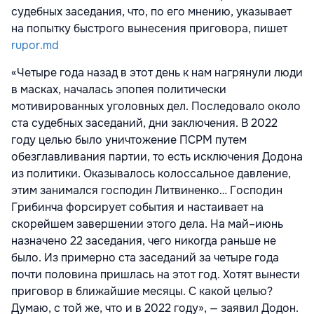
судебных заседания, что, по его мнению, указывает
на попытку быстрого вынесения приговора, пишет
rupor.md
«Четыре года назад в этот день к нам нагрянули люди
в масках, началась эпопея политически
мотивированных уголовных дел. Последовало около
ста судебных заседаний, дни заключения. В 2022
году целью было уничтожение ПСРМ путем
обезглавливания партии, то есть исключения Додона
из политики. Оказывалось колоссальное давление,
этим занимался господин Литвиненко… Господин
Грибинча форсирует события и настаивает на
скорейшем завершении этого дела. На май–июнь
назначено 22 заседания, чего никогда раньше не
было. Из примерно ста заседаний за четыре года
почти половина пришлась на этот год. Хотят вынести
приговор в ближайшие месяцы. С какой целью?
Думаю, с той же, что и в 2022 году», — заявил Додон.