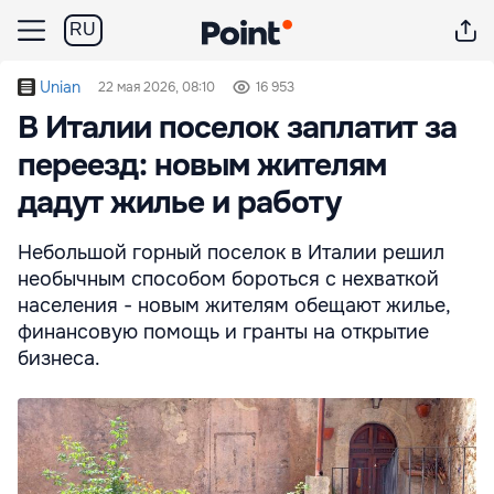
RU
Unian
22 мая 2026, 08:10
16 953
В Италии поселок заплатит за
переезд: новым жителям
дадут жилье и работу
Небольшой горный поселок в Италии решил
необычным способом бороться с нехваткой
населения - новым жителям обещают жилье,
финансовую помощь и гранты на открытие
бизнеса.