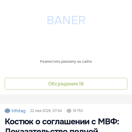
Разместить рекламу на сайте
Обсуждения
18
Infotag
22 мая 2026, 07:54
19 753
Костюк о соглашении с МВФ:
Доказательство полной