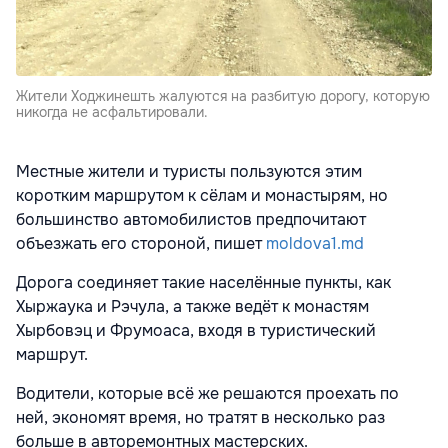
Жители Ходжинешть жалуются на разбитую дорогу, которую
никогда не асфальтировали.
Местные жители и туристы пользуются этим
коротким маршрутом к сёлам и монастырям, но
большинство автомобилистов предпочитают
объезжать его стороной, пишет
moldova1.md
Дорога соединяет такие населённые пункты, как
Хыржаука и Рэчула, а также ведёт к монастям
Хырбовэц и Фрумоаса, входя в туристический
маршрут.
Водители, которые всё же решаются проехать по
ней, экономят время, но тратят в несколько раз
больше в авторемонтных мастерских.