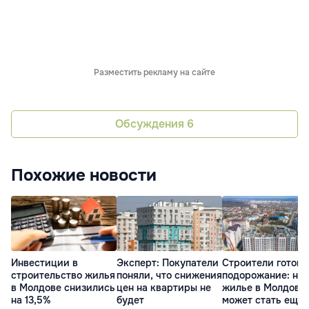
Разместить рекламу на сайте
Обсуждения
6
Похожие новости
Инвестиции в
Эксперт: Покупатели
Строители готовя
строительство жилья
поняли, что снижения
подорожание: но
в Молдове снизились
цен на квартиры не
жилье в Молдове
на 13,5%
будет
может стать еще