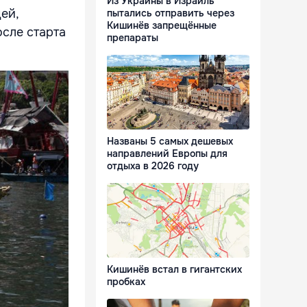
Из Украины в Израиль
ей,
пытались отправить через
Кишинёв запрещённые
сле старта
препараты
Названы 5 самых дешевых
направлений Европы для
отдыха в 2026 году
Кишинёв встал в гигантских
пробках