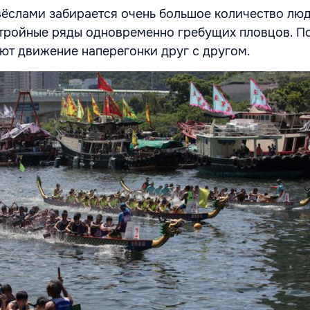
вёслами забирается очень большое количество люд
тройные ряды одновременно гребущих пловцов. По
ют движение наперегонки друг с другом.