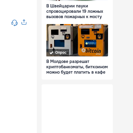
В Швейцарии пауки
спровоцировали 19 ложных
вызовов пожарных к мосту
Опрос
В Молдове разрешат
криптобанкоматы, биткоином
можно будет платить в кафе