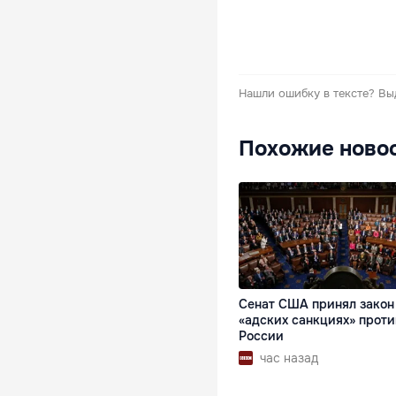
Нашли ошибку в тексте?
Вы
Похожие ново
Сенат США принял закон
«адских санкциях» проти
России
час назад