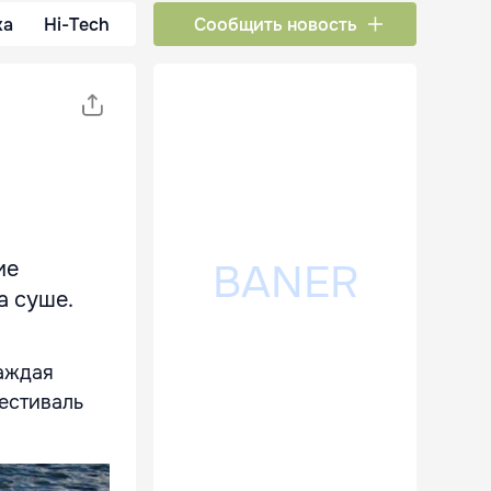
ка
Hi-Tech
Сообщить новость
ие
а суше.
Каждая
Фестиваль