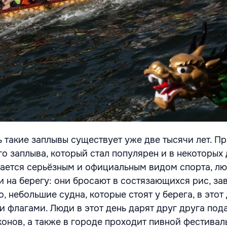
 такие заплывы существует уже две тысячи лет. Пр
о заплыва, который стал популярен и в некоторых
тается серьёзным и официальным видом спорта, л
и на берегу: они бросают в состязающихся рис, за
о, небольшие судна, которые стоят у берега, в этот
 флагами. Люди в этот день дарят друг друга под
онов, а также в городе проходит пивной фестивал