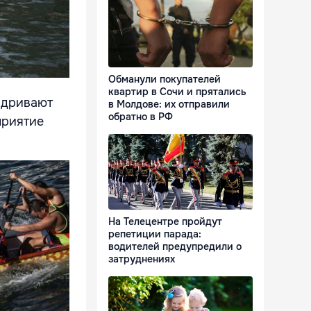
Обманули покупателей
квартир в Сочи и прятались
адривают
в Молдове: их отправили
обратно в РФ
приятие
На Телецентре пройдут
репетиции парада:
водителей предупредили о
затруднениях