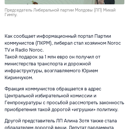
Председатель Либеральной партии Молдовы (ЛП) Михай
Гимпу.
Как сообщает информационный портал Партии
коммунистов (ПКРМ), либерал стал хозяином Noroc
TV и Radio Noroc.
Такой подарок за 1 млн евро он получил от
министерства транспорта и дорожной
инфраструктуры, возглавляемого Юрием
Киринчуком.
Фракция коммунистов обращается в адрес
Центральной избирательной комиссии и
Генпрокуратуры с просьбой рассмотреть законность
приобретения такой дорогой «игрушки» политику.
Другой представитель ЛП Алина Зотя также стала
обладателем дорогой вещи. Депутат парламента