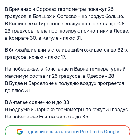
В Бричанах и Сороках термометры покажут 26
градусов, в Бельцах и Оргееве – на градус больше.
В Кишинёве и Тирасполе воздух прогреется до +28.
29 градусов тепла прогнозируют синоптики в Леове,
в Комрате 30, в Кагуле - плюс 31.
В ближайшие дни в столице днём ожидается до 32-х
градусов, ночью - плюс 17.
На побережье, в Констанце и Варне температурный
максимум составит 26 градусов, в Одессе - 28.
В Будве и Барселоне к полудню воздух прогреется
до плюс 31.
В Анталье солнечно и до 33.
В Бодруме и Ларнаке термометры покажут 31 градус.
На побережье Египта жарко - до 35.
Подпишитесь на новости Point.md в Google