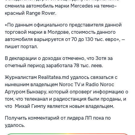
сменила автомобиль марки Mеrcedes на темно-
красный Range Rover.
«По данным официального представителя данной
торговой марки в Молдове, стоимость данного
автомобиля варьируется от 70 до 130 тыс. евро», —
пишет портал.
В декларации о доходах отмечено, что Зотя за
отчетный период заработала 78 тыс. леев.
Журналистам Realitatea.md удалось связаться с
нынешним владельцем Noroc TV и Radio Noroc
Артуром Бынзару, который опроверг информацию о
том, что телеканал и радиостанция были проданы, и
что Михай Гимпу является новым владельцем.
Получить комментарий от лидера ЛП пока по
удалось.