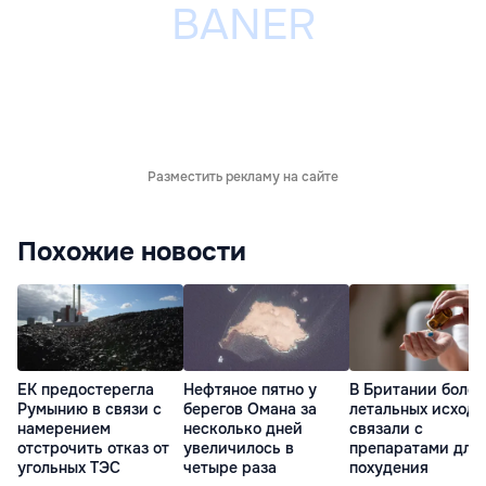
Разместить рекламу на сайте
Похожие новости
ЕК предостерегла
Нефтяное пятно у
В Британии более
Румынию в связи с
берегов Омана за
летальных исходо
намерением
несколько дней
связали с
отстрочить отказ от
увеличилось в
препаратами для
угольных ТЭС
четыре раза
похудения