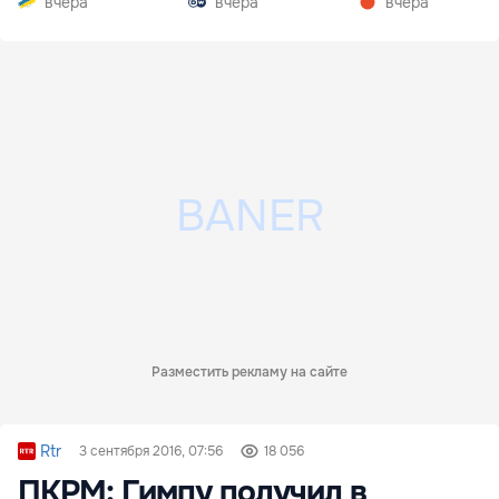
вчера
вчера
вчера
Разместить рекламу на сайте
Rtr
3 сентября 2016, 07:56
18 056
ПКРМ: Гимпу получил в