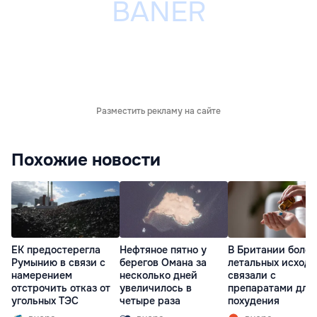
Разместить рекламу на сайте
Похожие новости
ЕК предостерегла
Нефтяное пятно у
В Британии более
Румынию в связи с
берегов Омана за
летальных исходо
намерением
несколько дней
связали с
отстрочить отказ от
увеличилось в
препаратами для
угольных ТЭС
четыре раза
похудения