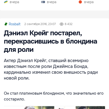
вчера
вчера
вчера
Rosbalt
2 сентября 2016, 23:07
6 432
Дэниэл Крейг постарел,
перекрасившись в блондина
для роли
Актер Дэниэл Крейг, ставший всемирно
известным после роли Джеймса Бонда,
кардинально изменил свою внешность ради
новой роли.
Он стал платиновым блондином, что значительно его
состарило.