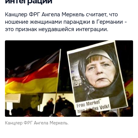
интеграции
Канцлер ФРГ Ангела Меркель считает, что
ношение женщинами паранджи в Германии -
это признак неудавшейся интеграции.
Канцлер ФРГ Ангела Меркель.