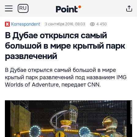
RU
Korrespondent
3 сентября 2016, 08:03
4 450
В Дубае открылся самый
большой в мире крытый парк
развлечений
В Дубае открылся самый большой в мире
крытый парк развлечений под названием IMG
Worlds of Adventure, передает CNN.