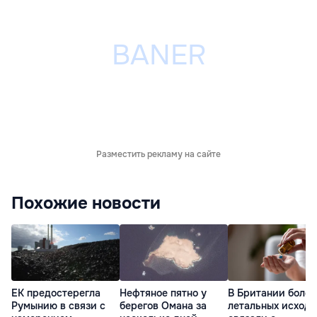
Разместить рекламу на сайте
Похожие новости
ЕК предостерегла
Нефтяное пятно у
В Британии более
Румынию в связи с
берегов Омана за
летальных исходо