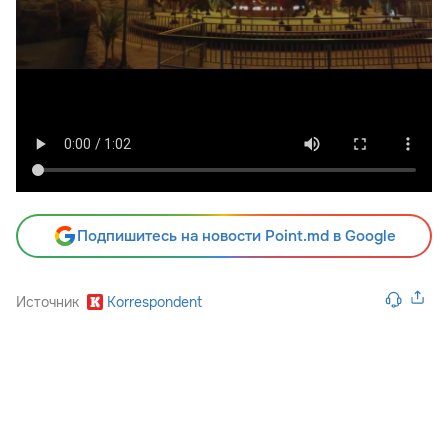
Подпишитесь на новости Point.md в Google
Источник
Korrespondent