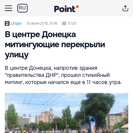
RU
Unian
15 июня 2015, 15:18
5 521
В центре Донецка
митингующие перекрыли
улицу
В центре Донецка, напротив здания
"правительства ДНР", прошел стихийный
митинг, которые начался еще в 11 часов утра.