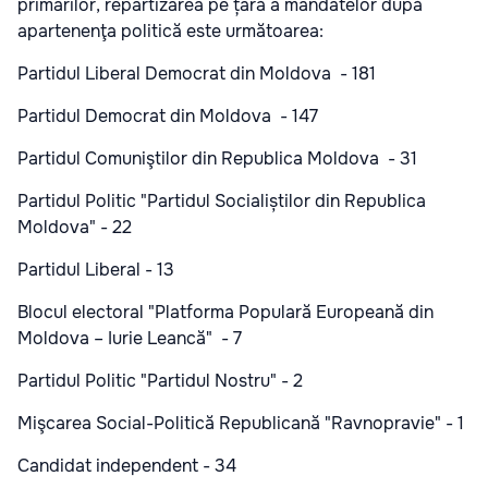
primarilor, repartizarea pe țară a mandatelor după
apartenenţa politică este următoarea:
Partidul Liberal Democrat din Moldova - 181
Partidul Democrat din Moldova - 147
Partidul Comuniştilor din Republica Moldova - 31
Partidul Politic "Partidul Socialiștilor din Republica
Moldova" - 22
Partidul Liberal - 13
Blocul electoral "Platforma Populară Europeană din
Moldova – Iurie Leancă" - 7
Partidul Politic "Partidul Nostru" - 2
Mişcarea Social-Politică Republicană "Ravnopravie" - 1
Candidat independent - 34