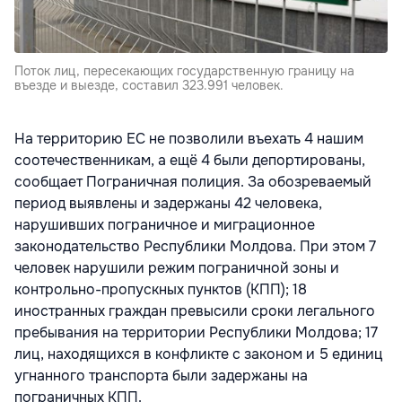
Поток лиц, пересекающих государственную границу на
въезде и выезде, составил 323.991 человек.
На территорию ЕС не позволили въехать 4 нашим
соотечественникам, а ещё 4 были депортированы,
сообщает Пограничная полиция. За обозреваемый
период выявлены и задержаны 42 человека,
нарушивших пограничное и миграционное
законодательство Республики Молдова. При этом 7
человек нарушили режим пограничной зоны и
контрольно-пропускных пунктов (КПП); 18
иностранных граждан превысили сроки легального
пребывания на территории Республики Молдова; 17
лиц, находящихся в конфликте с законом и 5 единиц
угнанного транспорта были задержаны на
пограничных КПП.