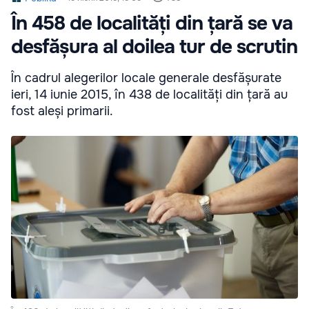
În 458 de localități din țară se va
desfășura al doilea tur de scrutin
În cadrul alegerilor locale generale desfășurate
ieri, 14 iunie 2015, în 438 de localități din țară au
fost aleși primarii.