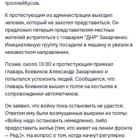
троллейбусов.
К протестующим из администрации выходил
человек, который не захотел представиться. Он
предложил пятерым представителям местных
жителей встретиться с главарем "ДНР" Захарченко.
Инициативную группу посадили в машину и увезли в
неизвестном направлении.
Позже, около 13:30 к протестующим приехал
главарь боевиков Александр Захарченко и
попытался успокоить людей. Сообщается, что
главарь боевиков вышел к толпе на костылях в
сопровождении автоматчиков.
Он заявил, что войну пока остановить не удастся.
Ответом ему были возмущенные выкрики из толпы:
«Войну надо остановить немедленно, либо
предоставить жилье (тем, кто живет на линии фронта
— Ред.)». На вопрос о том, когда начнут регулярно