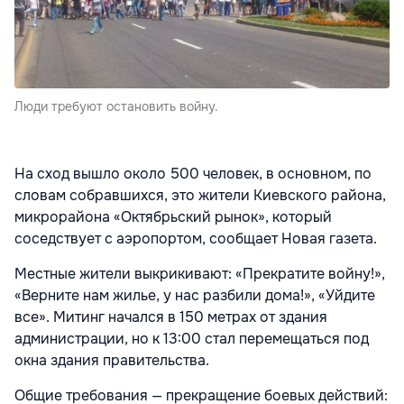
Люди требуют остановить войну.
На сход вышло около 500 человек, в основном, по
словам собравшихся, это жители Киевского района,
микрорайона «Октябрьский рынок», который
соседствует с аэропортом, сообщает Новая газета.
Местные жители выкрикивают: «Прекратите войну!»,
«Верните нам жилье, у нас разбили дома!», «Уйдите
все». Митинг начался в 150 метрах от здания
администрации, но к 13:00 стал перемещаться под
окна здания правительства.
Общие требования — прекращение боевых действий: