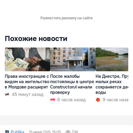
Разместить рекламу на сайте
Похожие новости
Права иностранцев с
После жалобы
На Днестре, Прут
видом на жительство
постоялицы в центре
малых реках
в Молдове расширят
Constructorul начали
сохраняется деф
проверку
воды
45 минут назад
8 часов назад
9 часов назад
Publika
15 июня 2015, 15:05
738