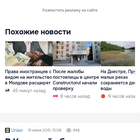
Разместить рекламу на сайте
Похожие новости
Права иностранцев с
После жалобы
На Днестре, Прут
видом на жительство
постоялицы в центре
малых реках
в Молдове расширят
Constructorul начали
сохраняется деф
проверку
воды
45 минут назад
8 часов назад
9 часов назад
Unian
15 июня 2015, 15:08
946