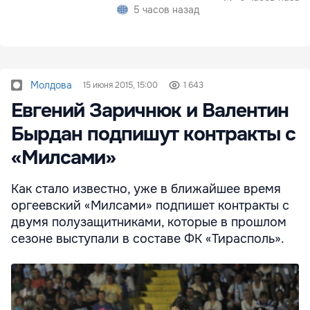
5 часов назад
Молдова
15 июня 2015, 15:00
1 643
Евгений Заричнюк и Валентин
Бырдан подпишут контракты с
«Милсами»
Как стало известно, уже в ближайшее время
оргеевский «Милсами» подпишет контракты с
двумя полузащитниками, которые в прошлом
сезоне выступали в составе ФК «Тирасполь».