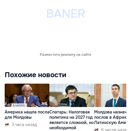
Разместить рекламу на сайте
Похожие новости
Америка нашла посла
Спатарь: Налоговая
Молдова назначи
для Молдовы
политика на 2027 год
послов в Африку 
является сложной, но
Латинскую Амер
3 часа назад
необходимой
6 часов назад