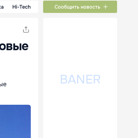
ка
Hi-Tech
Сообщить новость
новые
ые