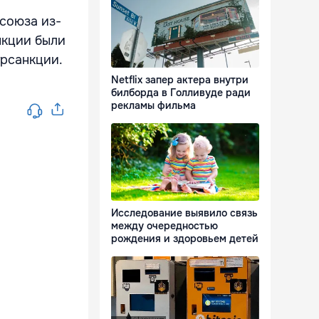
союза из-
нкции были
трсанкции.
Netflix запер актера внутри
билборда в Голливуде ради
рекламы фильма
Исследование выявило связь
между очередностью
рождения и здоровьем детей