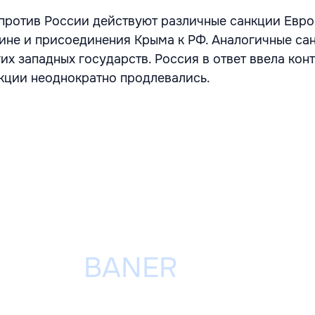
против России действуют различные санкции Евро
аине и присоединения Крыма к РФ. Аналогичные са
их западных государств. Россия в ответ ввела кон
кции неоднократно продлевались.