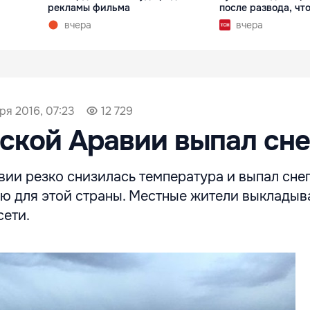
рекламы фильма
после развода, что
вчера
вчера
ря 2016, 07:23
12 729
ской Аравии выпал сне
ии резко снизилась температура и выпал снег
ью для этой страны. Местные жители выклады
сети.