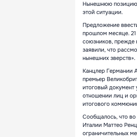
Нынешнюю позицию 
этой ситуации.
Предложение ввести
прошлом месяце. 21
союзников, прежде 
заявили, что рассм
нынешних зверств».
Канцлер Германии А
премьер Великобрит
итоговый документ 
отношении лиц и ор
итогового коммюник
Сообщалось, что во
Италии Маттео Ренц
ограничительных ме