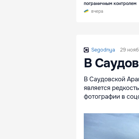
пограничным контролем
вчера
29 нояб
Segodnya
В Саудов
В Саудовской Арав
является редкост
фотографии в соц