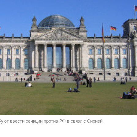
уют ввести санкции против РФ в связи с Сирией.