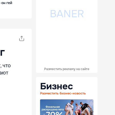
 он гей
г
, что
Разместить рекламу на сайте
вают
Бизнес
Разместить бизнес-новость