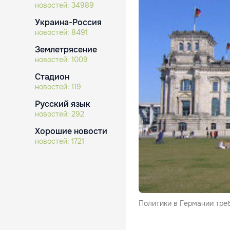
новостей:
34989
Украина-Россия
новостей:
8491
Землетрясение
новостей:
1009
Стадион
новостей:
119
Русский язык
новостей:
292
Хорошие новости
новостей:
1721
Политики в Германии треб