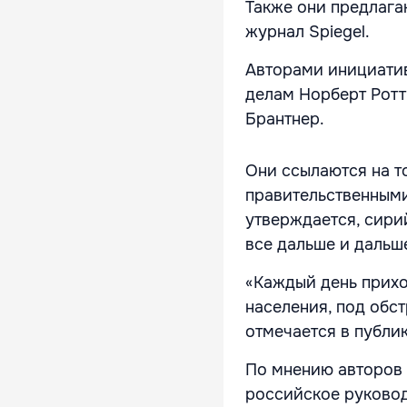
Также они предлага
журнал Spiegel.
Авторами инициати
делам Норберт Ротт
Брантнер.
Они ссылаются на т
правительственными
утверждается, сири
все дальше и дальш
«Каждый день прихо
населения, под обс
отмечается в публи
По мнению авторов 
российское руковод