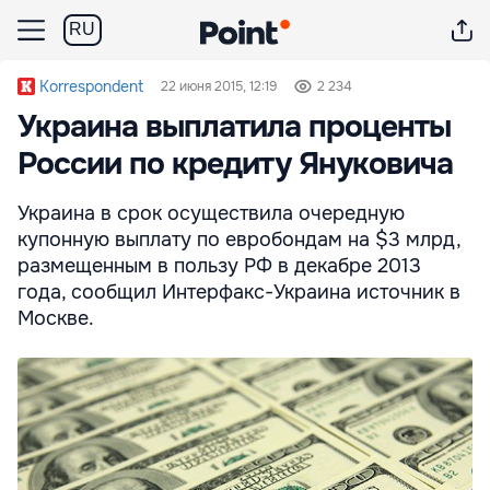
RU
Korrespondent
22 июня 2015, 12:19
2 234
Украина выплатила проценты
России по кредиту Януковича
Украина в срок осуществила очередную
купонную выплату по евробондам на $3 млрд,
размещенным в пользу РФ в декабре 2013
года, сообщил Интерфакс-Украина источник в
Москве.