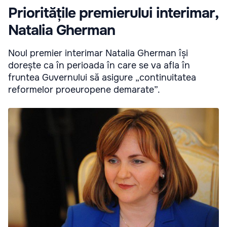
Prioritățile premierului interimar,
Natalia Gherman
Noul premier interimar Natalia Gherman își
dorește ca în perioada în care se va afla în
fruntea Guvernului să asigure „continuitatea
reformelor proeuropene demarate”.