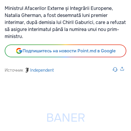
Ministrul Afacerilor Externe și Integrării Europene,
Natalia Gherman, a fost desemnată luni premier
interimar, după demisia lui Chiril Gaburici, care a refuzat
să asigure interimatul până la numirea unui nou prim-
ministru.
Подпишитесь на новости Point.md в Google
Источник
Independent