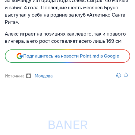
За команду из города Лодзь Алекс сыграл 46 матчей
и забил 4 гола. Последние шесть месяцев Бруно
выступал у себя на родине за клуб «Атлетико Санта
Рита».
Алекс играет на позициях как левого, так и правого
вингера, а его рост составляет всего лишь 169 см.
Подпишитесь на новости Point.md в Google
Источник
Молдова