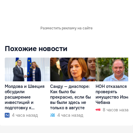
Разместить рекламу на сайте
Похожие новости
Молдова и Швеция
Санду — диаспоре:
НОН отказался
обсудили
Как было бы
проверять
расширение
прекрасно, если бы
имущество Иона
инвестиций и
вы были здесь не
Чебана
подготовку к
только в августе
8 часов назад
отопительному
4 часа назад
4 часа назад
сезону