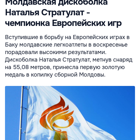
Молдавская дискоболка
Наталья Стратулат -
чемпионка Европейских игр
Вступившие в борьбу на Европейских играх в
Баку молдавские легкоатлеты в воскресенье
порадовали высокими результатами.
Дискоболка Наталья Стратулат, метнув снаряд
на 55,08 метров, принесла первую золотую
медаль в копилку сборной Молдовы.