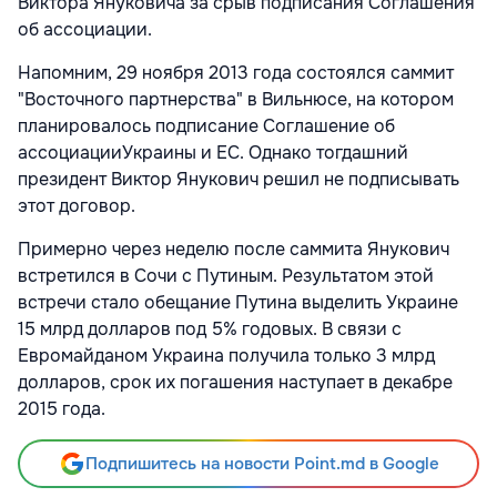
Виктора Януковича за срыв подписания Соглашения
об ассоциации.
Напомним, 29 ноября 2013 года состоялся саммит
"Восточного партнерства" в Вильнюсе, на котором
планировалось подписание Соглашение об
ассоциацииУкраины и ЕС. Однако тогдашний
президент Виктор Янукович решил не подписывать
этот договор.
Примерно через неделю после саммита Янукович
встретился в Сочи с Путиным. Результатом этой
встречи стало обещание Путина выделить Украине
15 млрд долларов под 5% годовых. В связи с
Евромайданом Украина получила только 3 млрд
долларов, срок их погашения наступает в декабре
2015 года.
Подпишитесь на новости Point.md в Google