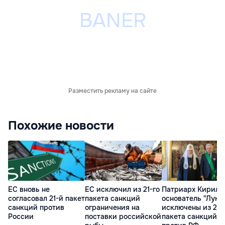
Разместить рекламу на сайте
Похожие новости
ЕС вновь не
ЕС исключил из 21-го
Патриарх Кирилл
согласовал 21-й пакет
пакета санкций
основатель "Луко
санкций против
ограничения на
исключены из 21-
России
поставки российской
пакета санкций Е