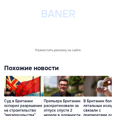
Разместить рекламу на сайте
Похожие новости
Суд в Британии
Премьера Британии
В Британии более
оспорил разрешение
раскритиковали за
летальных исходо
на строительство
отпуск спустя 2
связали с
"мегапосольства"
недели в должности
препаратами для