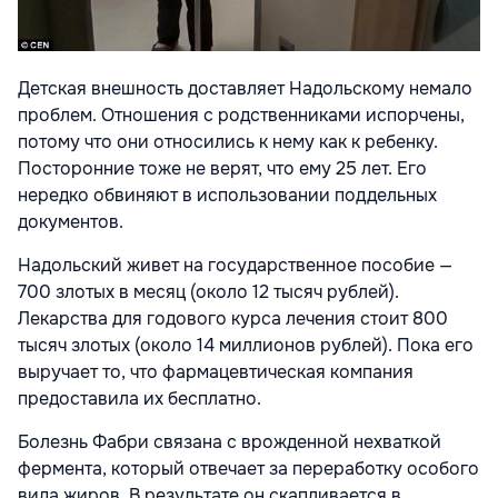
Детская внешность доставляет Надольскому немало
проблем. Отношения с родственниками испорчены,
потому что они относились к нему как к ребенку.
Посторонние тоже не верят, что ему 25 лет. Его
нередко обвиняют в использовании поддельных
документов.
Надольский живет на государственное пособие —
700 злотых в месяц (около 12 тысяч рублей).
Лекарства для годового курса лечения стоит 800
тысяч злотых (около 14 миллионов рублей). Пока его
выручает то, что фармацевтическая компания
предоставила их бесплатно.
Болезнь Фабри связана с врожденной нехваткой
фермента, который отвечает за переработку особого
вида жиров. В результате он скапливается в