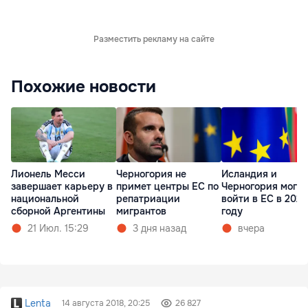
Разместить рекламу на сайте
Похожие новости
Лионель Месси
Черногория не
Исландия и
завершает карьеру в
примет центры ЕС по
Черногория могут
национальной
репатриации
войти в ЕС в 2028
сборной Аргентины
мигрантов
году
21 Июл. 15:29
3 дня назад
вчера
Lenta
14 августа 2018, 20:25
26 827