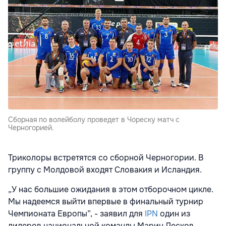
Сборная по волейболу проведет в Чореску матч с
Черногорией.
Триколоры встретятся со сборной Черногории.
В
группу с Молдовой входят Словакия и Исландия.
„У нас большие ожидания в этом отборочном цикле.
Мы надеемся выйти впервые в финальный турнир
Чемпионата Европы”, - заявил для
IPN
один из
лидеров национальной команды Марин Лесков.