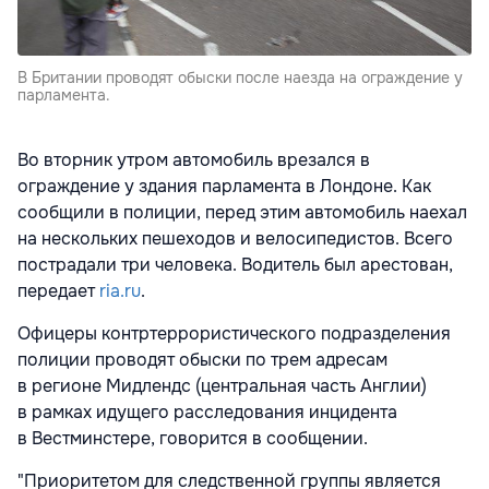
В Британии проводят обыски после наезда на ограждение у
парламента.
Во вторник утром автомобиль врезался в
ограждение у здания парламента в Лондоне. Как
сообщили в полиции, перед этим автомобиль наехал
на нескольких пешеходов и велосипедистов. Всего
пострадали три человека. Водитель был арестован,
передает
ria.ru
.
Офицеры контртеррористического подразделения
полиции проводят обыски по трем адресам
в регионе Мидлендс (центральная часть Англии)
в рамках идущего расследования инцидента
в Вестминстере, говорится в сообщении.
"Приоритетом для следственной группы является