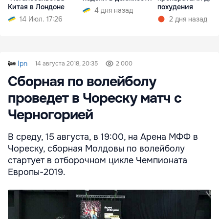
Китая в Лондоне
похудения
4 дня назад
14 Июл. 17:26
2 дня назад
Ipn
14 августа 2018, 20:35
2 000
Сборная по волейболу
проведет в Чореску матч с
Черногорией
В среду, 15 августа, в 19:00, на Арена МФФ в
Чореску, сборная Молдовы по волейболу
стартует в отборочном цикле Чемпионата
Европы-2019.