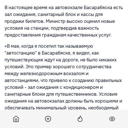
В настоящее время на автовокзале Басарабяска есть
зал ожидания, санитарный блок и кассы для
продажи билетов. Министр высоко оценил новые
условия на станции, подтвердив важность
предоставления гражданам качественных услуг.
«В мае, когда я посетил так называемую
"автостанцию" в Басарабяске, я видел, как
путешествующие ждут на дороге, не было никаких
условий. Это пример хорошего сотрудничества
между железнодорожным вокзалом и
автостанциями, что привело к созданию правильных
условий - зал ожидания с кондиционером и
санитарные блоки для путешественников. Условия
ожидания на автовокзалах должны быть хорошими и
обеспечивать минимальный уровень, необходимый
для граждан», - сказал Кирил Габурич.
По данным предприятия «Вокзалы и автостанции»,