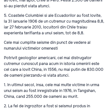
au lovit, mai apoi, Chile si Peru. Peste 2.300 de oameni
si-au pierdut viata atunci.
5. Coastele Columbiei si ale Ecuadorilor au fost lovite,
la 31 ianuarie 1906 de un cutremur cu magnitudinea 8,8,
iar 27 februarie 2010, locuitorii din Chile traiau
experienta terifianta a unui seism, tot de 8,8.
Cele mai cumplite seisme din punct de vedere al
numarului victimelor omenesti
Potrivit geologilor americani, cel mai distrugator
cutremur cunoscut pana acum in istoria omenirii este
cel care a lovit China, in 1556, nu mai putin de 830.000
de oameni pierzandu-si viata atunci.
1. In ultimul secol, insa, cele mai multe victime in urma
unui seism au fost inregistrate in 1976, in Tangshan,
China, cand 255.000 de oameni au murit.
2. La fel de ingrozitor a fost si seismul produs in