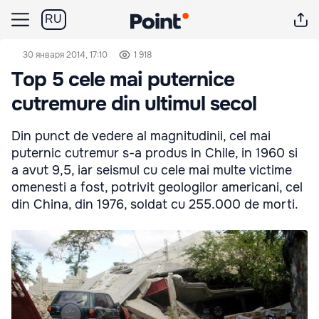
RU
30 января 2014, 17:10
1 918
Top 5 cele mai puternice
cutremure din ultimul secol
Din punct de vedere al magnitudinii, cel mai
puternic cutremur s-a produs in Chile, in 1960 si
a avut 9,5, iar seismul cu cele mai multe victime
omenesti a fost, potrivit geologilor americani, cel
din China, din 1976, soldat cu 255.000 de morti.