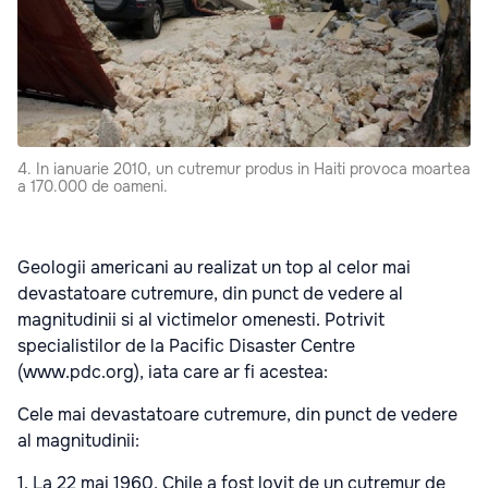
4. In ianuarie 2010, un cutremur produs in Haiti provoca moartea
a 170.000 de oameni.
Geologii americani au realizat un top al celor mai
devastatoare cutremure, din punct de vedere al
magnitudinii si al victimelor omenesti. Potrivit
specialistilor de la Pacific Disaster Centre
(www.pdc.org), iata care ar fi acestea:
Cele mai devastatoare cutremure, din punct de vedere
al magnitudinii:
1. La 22 mai 1960, Chile a fost lovit de un cutremur de