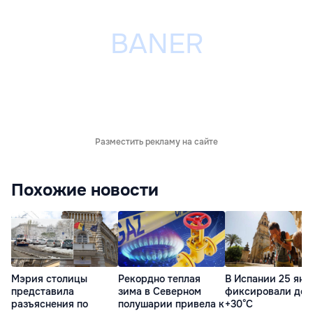
Разместить рекламу на сайте
Похожие новости
Мэрия столицы
Рекордно теплая
В Испании 25 янв
представила
зима в Северном
фиксировали до
разъяснения по
полушарии привела к
+30°C