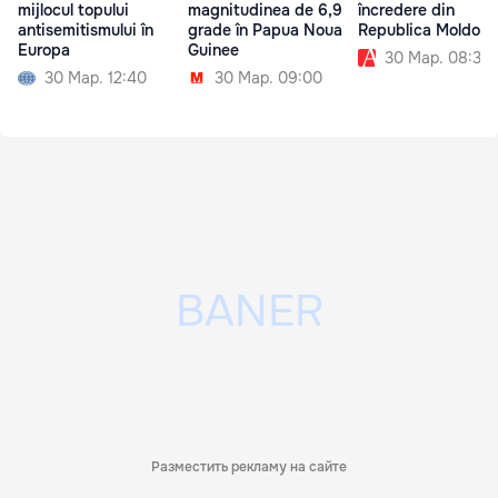
mijlocul topului
magnitudinea de 6,9
încredere din
antisemitismului în
grade în Papua Noua
Republica Moldova
Europa
Guinee
30 Мар. 08:30
30 Мар. 12:40
30 Мар. 09:00
Разместить рекламу на сайте