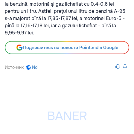
la benzină, motorină şi gaz lichefiat cu 0,4-0,6 lei
pentru un litru. Astfel, preţul unui litru de benzină А-95
s-a majorat pînă la 17,85-17,87 lei, a motorinei Euro-5 -
pînă la 17,16-17,18 lei, iar a gazului lichefiat - pînă la
9,95-9,97 lei.
Подпишитесь на новости Point.md в Google
Источник
Noi