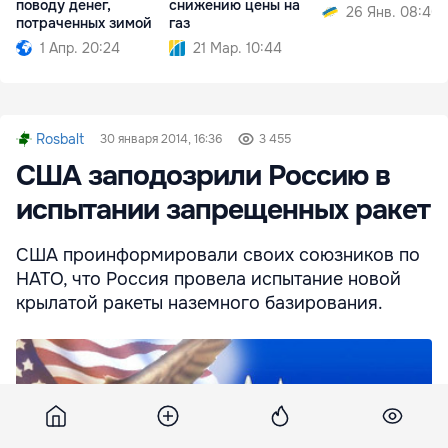
поводу денег,
снижению цены на
26 Янв. 08:40
потраченных зимой
газ
1 Апр. 20:24
21 Мар. 10:44
Rosbalt
30 января 2014, 16:36
3 455
США заподозрили Россию в
испытании запрещенных ракет
США проинформировали своих союзников по
НАТО, что Россия провела испытание новой
крылатой ракеты наземного базирования.