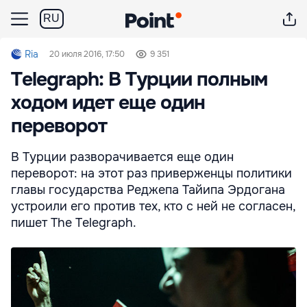
RU
Ria
20 июля 2016, 17:50
9 351
Telegraph: В Турции полным
ходом идет еще один
переворот
В Турции разворачивается еще один
переворот: на этот раз приверженцы политики
главы государства Реджепа Тайипа Эрдогана
устроили его против тех, кто с ней не согласен,
пишет The Telegraph.