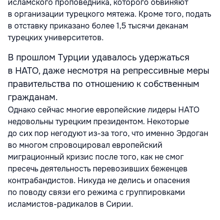
исламского проповедника, которого обвиняют
в организации турецкого мятежа. Кроме того, подать
в отставку приказано более 1,5 тысячи деканам
турецких университетов.
В прошлом Турции удавалось удержаться
в НАТО, даже несмотря на репрессивные меры
правительства по отношению к собственным
гражданам.
Однако сейчас многие европейские лидеры НАТО
недовольны турецким президентом. Некоторые
до сих пор негодуют из-за того, что именно Эрдоган
во многом спровоцировал европейский
миграционный кризис после того, как не смог
пресечь деятельность перевозивших беженцев
контрабандистов. Никуда не делись и опасения
по поводу связи его режима с группировками
исламистов-радикалов в Сирии.