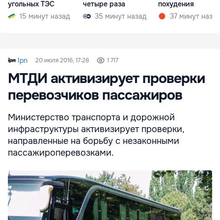
угольных ТЭС
четыре раза
похудения
15 минут назад
35 минут назад
37 минут наза
Ipn
20 июля 2016, 17:28
1 717
МТДИ активизирует проверки
перевозчиков пассажиров
Министерство транспорта и дорожной
инфраструктуры активизирует проверки,
направленные на борьбу с незаконными
пассажироперевозками.