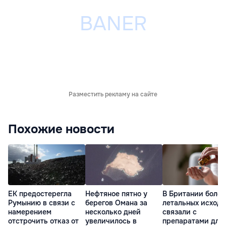
Разместить рекламу на сайте
Похожие новости
ЕК предостерегла
Нефтяное пятно у
В Британии более
Румынию в связи с
берегов Омана за
летальных исходо
намерением
несколько дней
связали с
отстрочить отказ от
увеличилось в
препаратами для