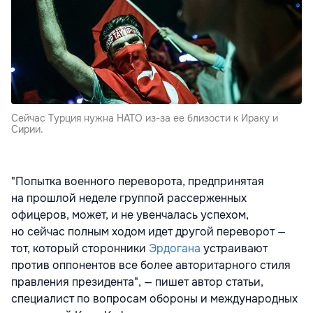
Сейчас Турция нужна НАТО из-за ее близости к Ираку и
Сирии.
"Попытка военного переворота, предпринятая
на прошлой неделе группой рассерженных
офицеров, может, и не увенчалась успехом,
но сейчас полным ходом идет другой переворот —
тот, который сторонники
Эрдогана
устраивают
против оппонентов все более авторитарного стиля
правления президента", — пишет автор статьи,
специалист по вопросам обороны и международных