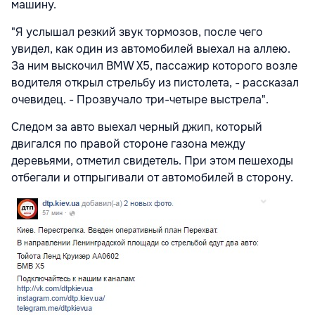
машину.
"Я услышал резкий звук тормозов, после чего
увидел, как один из автомобилей выехал на аллею.
За ним выскочил BMW Х5, пассажир которого возле
водителя открыл стрельбу из пистолета, - рассказал
очевидец. - Прозвучало три-четыре выстрела".
Следом за авто выехал черный джип, который
двигался по правой стороне газона между
деревьями, отметил свидетель. При этом пешеходы
отбегали и отпрыгивали от автомобилей в сторону.