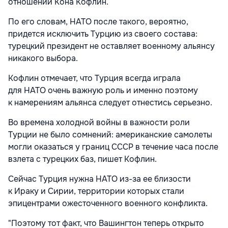
отношений Кона Кофлин.
По его словам, НАТО после такого, вероятно,
придется исключить Турцию из своего состава:
турецкий президент не оставляет военному альянсу
никакого выбора.
Кофлин отмечает, что Турция всегда играла
для НАТО очень важную роль и именно поэтому
к намерениям альянса следует отнестись серьезно.
Во времена холодной войны в важности роли
Турции не было сомнений: американские самолеты
могли оказаться у границ СССР в течение часа после
взлета с турецких баз, пишет Кофлин.
Сейчас Турция нужна НАТО из-за ее близости
к Ираку и Сирии, территории которых стали
эпицентрами ожесточенного военного конфликта.
"Поэтому тот факт, что Вашингтон теперь открыто