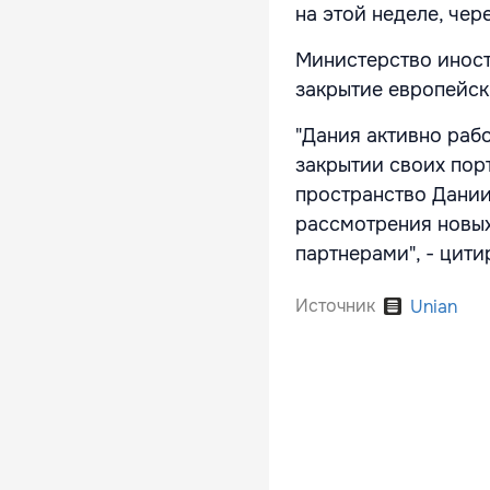
на этой неделе, чер
Министерство иност
закрытие европейск
"Дания активно раб
закрытии своих пор
пространство Дании
рассмотрения новых
партнерами", - цит
Источник
Unian