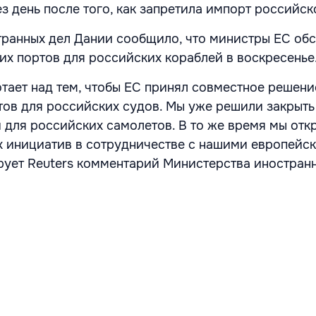
ез день после того, как запретила импорт российск
ранных дел Дании сообщило, что министры ЕС об
их портов для российских кораблей в воскресенье
отает над тем, чтобы ЕС принял совместное решени
тов для российских судов. Мы уже решили закрыт
 для российских самолетов. В то же время мы отк
 инициатив в сотрудничестве с нашими европейс
ирует Reuters комментарий Министерства иностранн