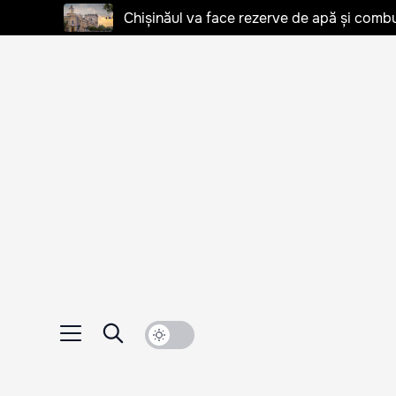
Chișinăul va face rezerve de apă și combu