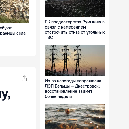
ЕК предостерегла Румынию в
связи с намерением
ебуют
отстрочить отказ от угольных
границы села
ТЭС
Из-за непогоды повреждена
ЛЭП Бельцы — Днестровск:
у,
восстановление займет
более недели