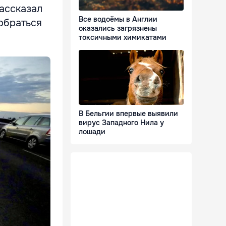
рассказал
Все водоёмы в Англии
добраться
оказались загрязнены
токсичными химикатами
В Бельгии впервые выявили
вирус Западного Нила у
лошади