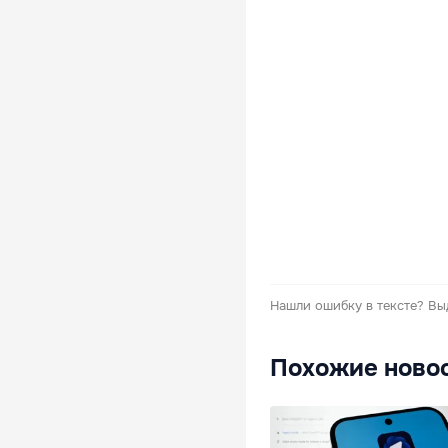
Нашли ошибку в тексте?
Вы
Похожие ново