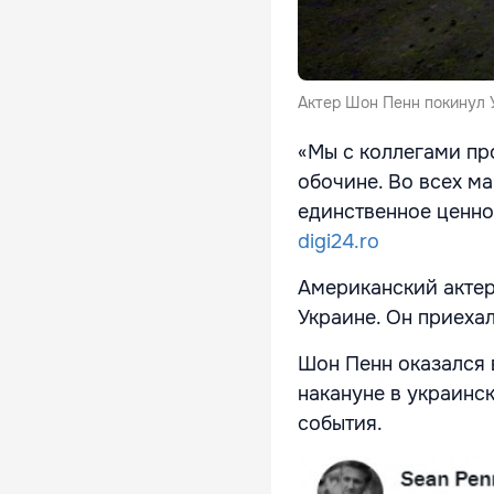
Актер Шон Пенн покинул 
«Мы с коллегами пр
обочине. Во всех м
единственное ценно
digi24.ro
Американский актер
Украине. Он приехал
Шон Пенн оказался в
накануне в украинс
события.