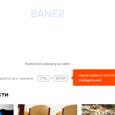
Разместить рекламу на сайте
Нашли ошибку в тексте
+
делите ее и нажмите
CTRL
ENTER
Сообщите нам!
сти