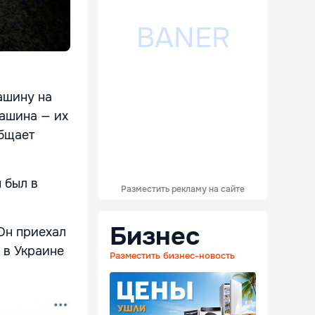
ашину на
машина — их
общает
 был в
Разместить рекламу на сайте
Бизнес
 Он приехал
 в Украине
Разместить бизнес-новость