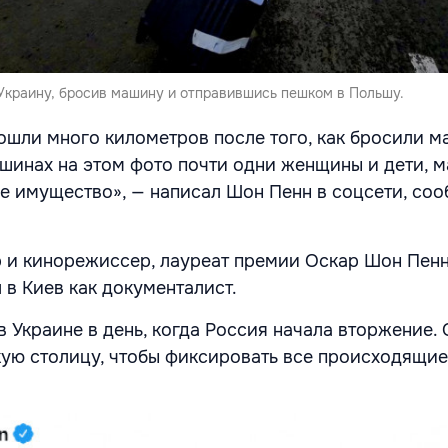
Украину, бросив машину и отправившись пешком в Польшу.
ошли много километров после того, как бросили м
ашинах на этом фото почти одни женщины и дети, 
е имущество», — написал Шон Пенн в соцсети, со
 и кинорежиссер, лауреат премии Оскар Шон Пенн
 в Киев как документалист.
 Украине в день, когда Россия начала вторжение.
кую столицу, чтобы фиксировать все происходящие