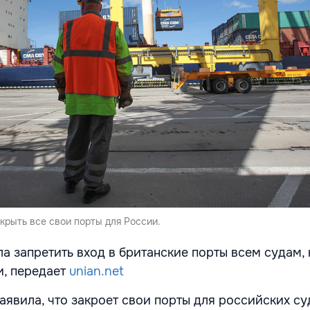
крыть все свои порты для России.
а запретить вход в британские порты всем судам,
и, передает
unian.net
заявила, что закроет свои порты для российских с