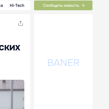
ка
Hi-Tech
Сообщить новость
ских