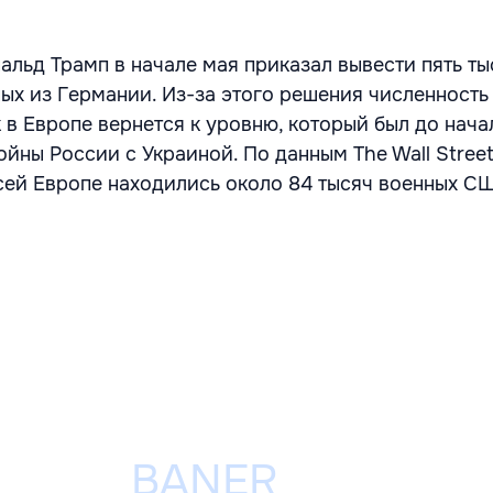
льд Трамп в начале мая приказал
вывести пять ты
ых из Германии. Из-за этого решения численность
 в Европе вернется к уровню, который был до нача
ны России с Украиной. По данным The Wall Street
всей Европе находились около 84 тысяч военных С