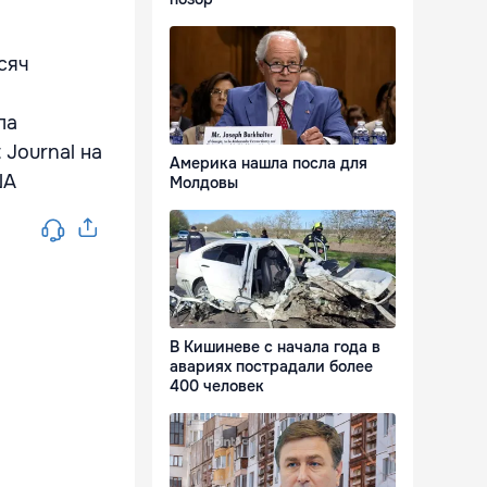
сяч
ла
 Journal на
Америка нашла посла для
ША
Молдовы
В Кишиневе с начала года в
авариях пострадали более
400 человек