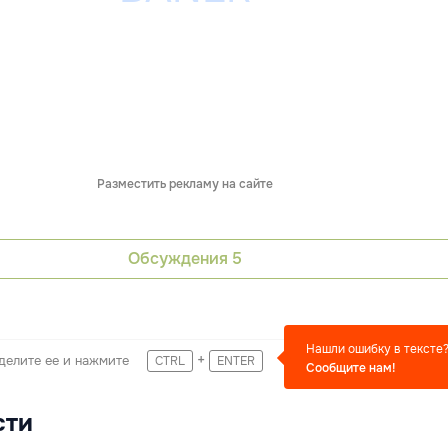
Разместить рекламу на сайте
Обсуждения
5
Нашли ошибку в тексте
+
делите ее и нажмите
CTRL
ENTER
Сообщите нам!
сти