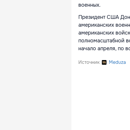
военных.
Президент США Дона
американских военн
американских войск
полномасштабной вой
начало апреля, по 
Источник
Meduza