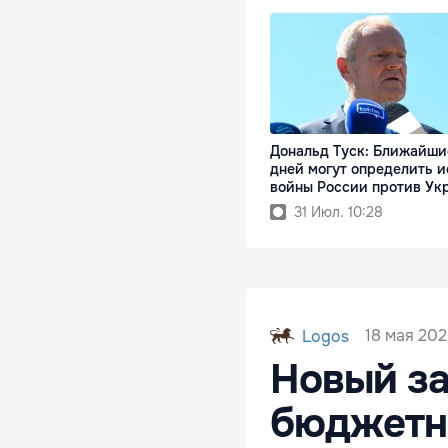
Дональд Туск: Ближайши
дней могут определить и
войны России против Ук
31 Июл. 10:28
18 мая 2026
Logos
Новый за
бюджетни