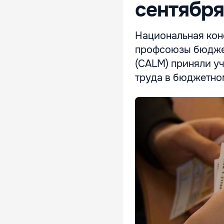
сентября
Национальная ко
профсоюзы бюджет
(CALM) приняли у
труда в бюджетно