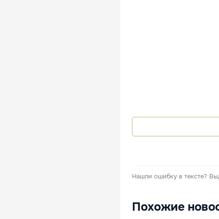
Нашли ошибку в тексте?
Вы
Похожие ново