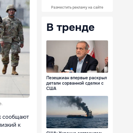
Разместить рекламу на сайте
В тренде
Пезешкиан впервые раскрыл
детали сорванной сделки с
США
е.
к сообщают
лизкий к