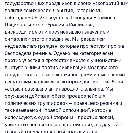
государственных праздников в своих узкопартийных
политических целях. События, которые мы
наблюдаем 26-27 августа на Площади Великого
Национального собрания в Кишиневе,
дискредитируют и преуменьшают значение и
символизм этого праздника. Мы разделяем
недовольство граждан, которые протестуют против
беспредела режима. Однако мы категорически
против участия в протестах вместе с унионистами,
выступающими против ликвидации молдавского
государства, а также экс-министрами и нынешними
депутатами парламента, которые долгие годы были
частью правящего антинародного альянса. Мы
осуждаем действия обеих проевропейских
политических группировок — правящего режима и
так называемой “правой оппозиции”, которые
используют, с одной стороны – простых людей,
унижая их человеческое достоинство, а с другой —
главный государственный праздник для