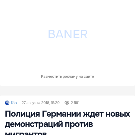
Разместить рекламу на сайте
Ria
27 августа 2018, 15:20
2 591
Полиция Германии ждет новых
демонстраций против
мигрантов