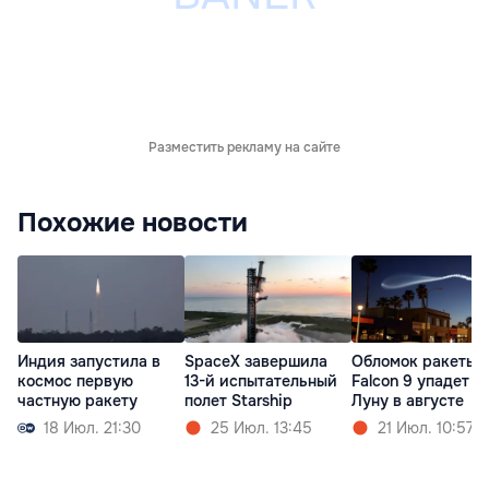
Разместить рекламу на сайте
Похожие новости
Индия запустила в
SpaceX завершила
Обломок ракеты
космос первую
13-й испытательный
Falcon 9 упадет н
частную ракету
полет Starship
Луну в августе
18 Июл. 21:30
25 Июл. 13:45
21 Июл. 10:57