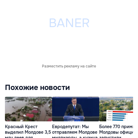
Разместить рекламу на сайте
Похожие новости
Красный Крест
Евродепутат: Мы
Более 770 примэ
выделил Молдове 3,5
отправляем Молдове
Молдовы официа
млн леев для
миллиарды, а кузина
запустили