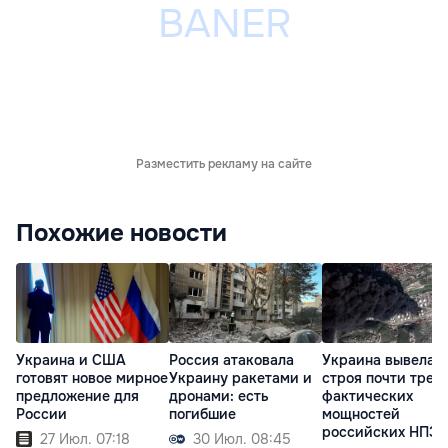
Разместить рекламу на сайте
Похожие новости
Украина и США
Россия атаковала
Украина вывела и
готовят новое мирное
Украину ракетами и
строя почти трет
предложение для
дронами: есть
фактических
России
погибшие
мощностей
российских НПЗ
27 Июл. 07:18
30 Июл. 08:45