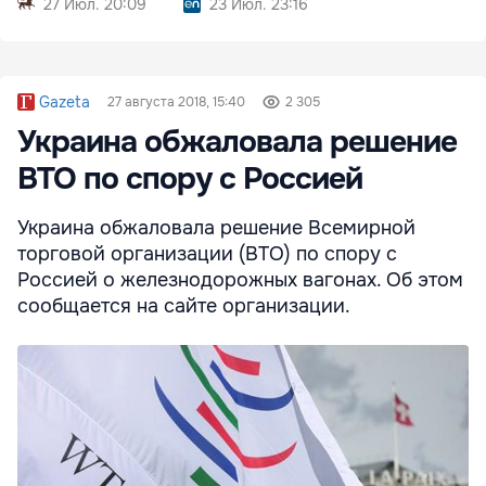
27 Июл. 20:09
23 Июл. 23:16
Gazeta
27 августа 2018, 15:40
2 305
Украина обжаловала решение
ВТО по спору с Россией
Украина обжаловала решение Всемирной
торговой организации (ВТО) по спору с
Россией о железнодорожных вагонах. Об этом
сообщается на сайте организации.