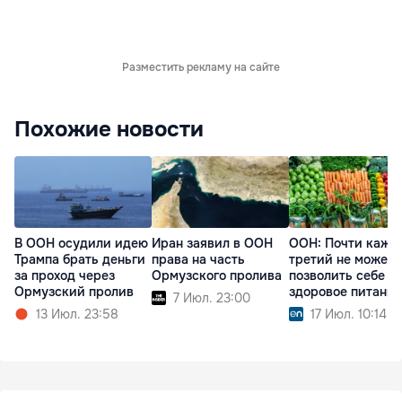
Разместить рекламу на сайте
Похожие новости
В ООН осудили идею
Иран заявил в ООН
ООН: Почти кажд
Трампа брать деньги
права на часть
третий не может
за проход через
Ормузского пролива
позволить себе
Ормузский пролив
здоровое питание
7 Июл. 23:00
13 Июл. 23:58
17 Июл. 10:14