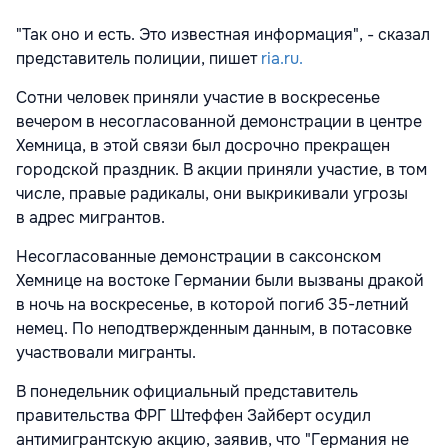
"Так оно и есть. Это известная информация", - сказал
представитель полиции, пишет
ria.ru.
Сотни человек приняли участие в воскресенье
вечером в несогласованной демонстрации в центре
Хемница, в этой связи был досрочно прекращен
городской праздник. В акции приняли участие, в том
числе, правые радикалы, они выкрикивали угрозы
в адрес мигрантов.
Несогласованные демонстрации в саксонском
Хемнице на востоке Германии были вызваны дракой
в ночь на воскресенье, в которой погиб 35-летний
немец. По неподтвержденным данным, в потасовке
участвовали мигранты.
В понедельник официальный представитель
правительства ФРГ Штеффен Зайберт осудил
антимигрантскую акцию, заявив, что "Германия не