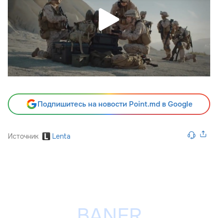
Подпишитесь на новости Point.md в Google
Источник
Lenta