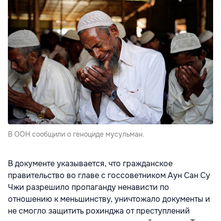
В ООН сообщили о геноциде мусульман.
В документе указывается, что гражданское
правительство во главе с госсоветником Аун Сан Су
Чжи разрешило пропаганду ненависти по
отношению к меньшинству, уничтожало документы и
не смогло защитить рохинджа от преступлений