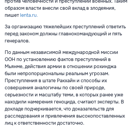
против человечности и преступлений военных. Таким
образом власти внесли свой вклад в злодеяния,
пишет
lenta.ru.
За организацию тяжелейших преступлений ответить
перед законом должны главнокомандующий и пять
генералов.
По данным независимой международной миссии
ООН по установлению фактов преступлений в
Мьянме, действия армии в отношении рохинджа
были непропорциональны реальным угрозам.
Преступления в штате Ракхайн и способы их
совершения аналогичны по своей природе,
серьезности и масштабу теми, в которых ранее уже
находили намерения геноцида, считают эксперты. В
докладе подчеркивается, что доказательств для
расследования и привлечения высокопоставленных
лиц к ответственности достаточно.