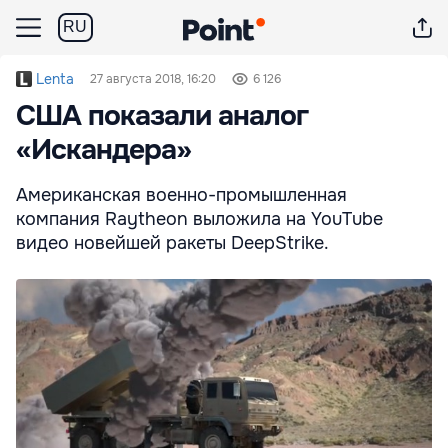
RU
Lenta
27 августа 2018, 16:20
6 126
США показали аналог
«Искандера»
Американская военно-промышленная
компания Raytheon выложила на YouTube
видео новейшей ракеты DeepStrike.