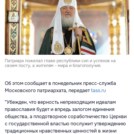
Патриарх пожелал главе республики сил и успехов на
своем посту, а жителям - мира и благополучия.
Об этом сообщает в понедельник пресс-служба
Московского патриархата, передает
tass.ru
"Убежден, что верность непреходящим идеалам
православия будет и впредь залогом единения
общества, а плодотворное соработничество Церкви
с государственной властью послужит утверждению
традиционных нравственных ценностей в жизни