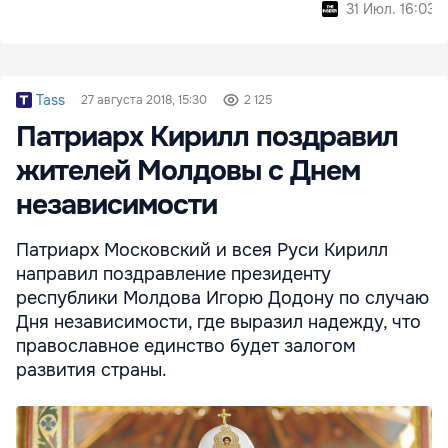
31 Июл. 16:03
Tass
27 августа 2018, 15:30
2 125
Патриарх Кирилл поздравил
жителей Молдовы с Днем
независимости
Патриарх Московский и всея Руси Кирилл
направил поздравление президенту
республики Молдова Игорю Додону по случаю
Дня независимости, где выразил надежду, что
православное единство будет залогом
развития страны.