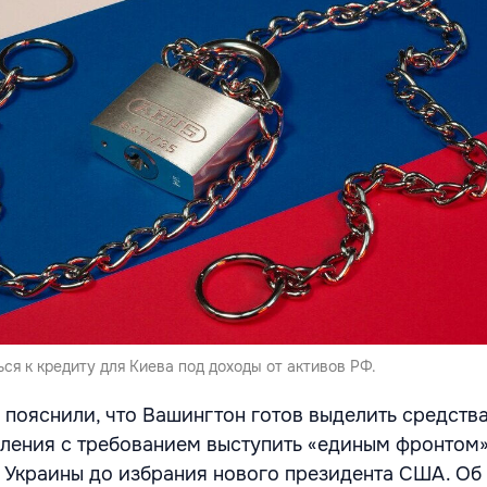
я к кредиту для Киева под доходы от активов РФ.
 пояснили, что Вашингтон готов выделить средства
ления с требованием выступить «единым фронтом»
Украины до избрания нового президента США. Об