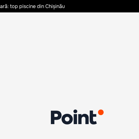
vară: top piscine din Chișinău