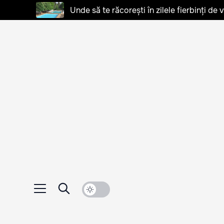
Unde să te răcorești în zilele fierbinți de 