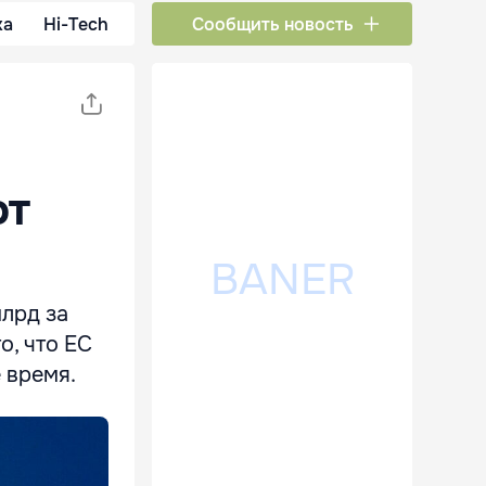
ка
Hi-Tech
Сообщить новость
от
лрд за
о, что ЕС
 время.