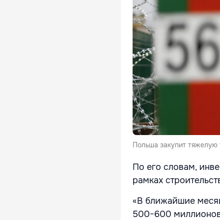
Польша закупит тяжелую т
По его словам, инв
рамках строительст
«В ближайшие месяц
500−600 миллионов 