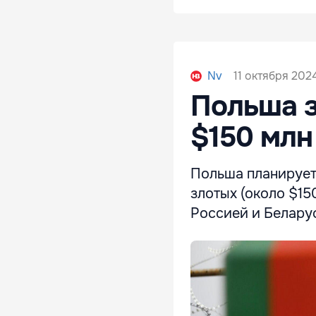
11 октября 2024
Nv
Польша з
$150 млн
Польша планирует
злотых (около $15
Россией и Белару