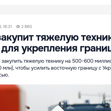
, 16:31
2 860
акупит тяжелую техник
 для укрепления грани
 закупить тяжелую технику на 500−600 милли
0 млн), чтобы усилить восточную границу с Ук
сью.