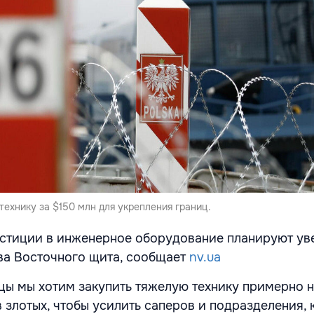
ехнику за $150 млн для укрепления границ.
естиции в инженерное оборудование планируют ув
ва Восточного щита, сообщает
nv.ua
ы мы хотим закупить тяжелую технику примерно 
злотых, чтобы усилить саперов и подразделения, 