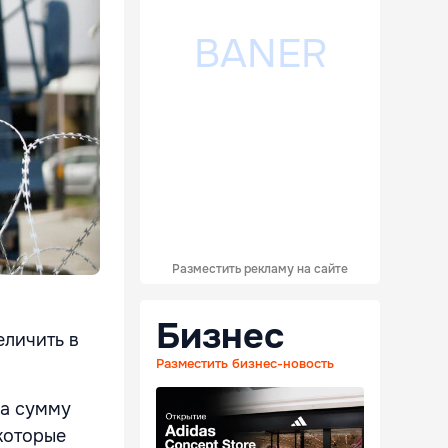
Разместить рекламу на сайте
Бизнес
еличить в
Разместить бизнес-новость
на сумму
которые