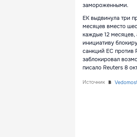
замороженными.
ЕК выдвинула три п
месяцев вместо шес
каждые 12 месяцев, 
инициативу блокиру
санкций ЕС против 
заблокировал возмо
писало Reuters 8 ок
Источник
Vedomost