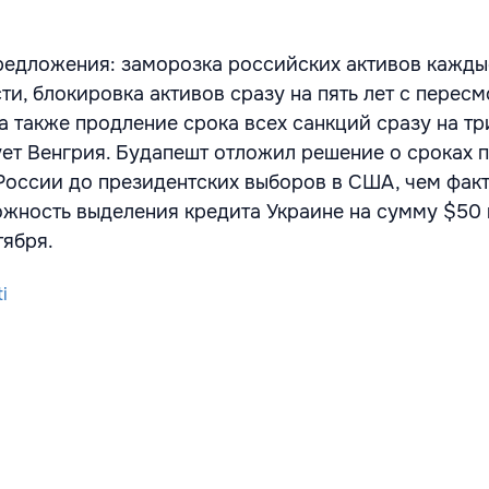
редложения: заморозка российских активов кажды
ти, блокировка активов сразу на пять лет с перес
а также продление срока всех санкций сразу на тр
ет Венгрия. Будапешт отложил решение о сроках 
России до президентских выборов в США, чем фак
жность выделения кредита Украине на сумму $50 
тября.
i