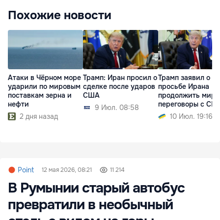
Похожие новости
Атаки в Чёрном море
Трамп: Иран просил о
Трамп заявил о
ударили по мировым
сделке после ударов
просьбе Ирана
поставкам зерна и
США
продолжить мир
нефти
переговоры с СШ
9 Июл. 08:58
2 дня назад
10 Июл. 19:16
Point
12 мая 2026, 08:21
11 214
В Румынии старый автобус
превратили в необычный