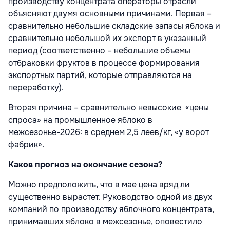
производству концентрата операторы отрасли
объясняют двумя основными причинами. Первая –
сравнительно небольшие складские запасы яблока и
сравнительно небольшой их экспорт в указанный
период (соответственно – небольшие объемы
отбраковки фруктов в процессе формирования
экспортных партий, которые отправляются на
переработку).
Вторая причина – сравнительно невысокие «цены
спроса» на промышленное яблоко в
межсезонье-2026: в среднем 2,5 леев/кг, «у ворот
фабрик».
Каков прогноз на окончание сезона?
Можно предположить, что в мае цена вряд ли
существенно вырастет. Руководство одной из двух
компаний по производству яблочного концентрата,
принимавших яблоко в межсезонье, оповестило