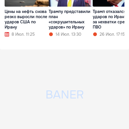
Цены на нефть снова
Трампу представили
Трамп отказался 
резко выросли после
план
ударов по Ирану 
ударов США по
«сокрушительных
за нехватки сред
Ирану
ударов» по Ирану
ПВО
8 Июл. 11:25
14 Июл. 13:30
26 Июл. 17:15