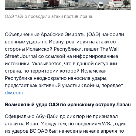
ОАЭ тайно проводили атаки против Ирана.
Объединенные Арабские Эмираты (ОАЭ) наносили
военные удары по Ирану, реагируя на атаки со
стороны Исламской Республики, пишет The Wall
Street Journal со ссылкой на информированные
источники. Указывается, что в данной ситуации
страна, по территории которой Исламская
Республика неоднократно наносила удары,
предстает как активный участник войны, передает
dw.com
Возможный удар ОАЭ по иранскому острову Лаван
Официально Абу-Даби до сих пор не признавал
атаки на Иран. Между тем, по сведениям WSJ, один
из ударов ВС ОАЭ был нанесен в начале апреля по