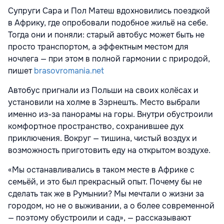
Супруги
Сара и Пол Матеш вдохновились поездкой
в Африку, где опробовали подобное жильё на себе.
Тогда они и поняли: старый автобус может быть не
просто транспортом, а эффектным местом для
ночлега — при этом в полной гармонии с природой,
пишет
brasovromania.net
Автобус пригнали из Польши на своих колёсах и
установили на холме в Зэрнешть. Место выбрали
именно из-за панорамы на горы. Внутри обустроили
комфортное пространство, сохранившее дух
приключения. Вокруг — тишина, чистый воздух и
возможность приготовить еду на открытом воздухе.
«Мы останавливались в таком месте в Африке с
семьёй, и это был прекрасный опыт. Почему бы не
сделать так же в Румынии? Мы мечтали о жизни за
городом, но не о выживании, а о более современной
— поэтому обустроили и сад», — рассказывают