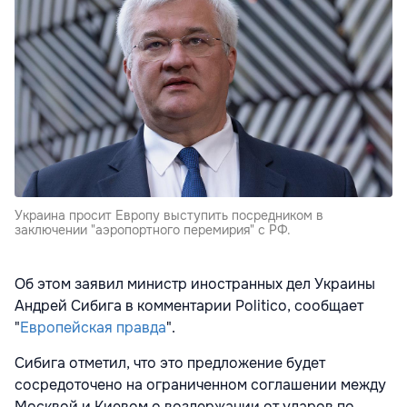
Украина просит Европу выступить посредником в
заключении "аэропортного перемирия" с РФ.
Об этом заявил министр иностранных дел Украины
Андрей Сибига в комментарии Politico, сообщает
"
Европейская правда
".
Сибига отметил, что это предложение будет
сосредоточено на ограниченном соглашении между
Москвой и Киевом о воздержании от ударов по