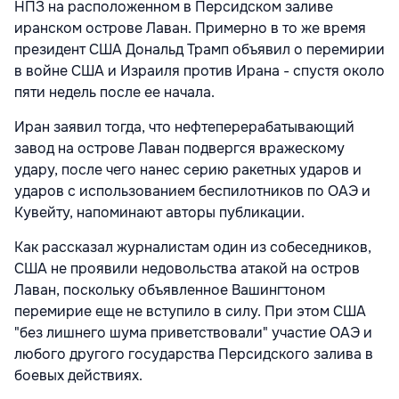
НПЗ на расположенном в Персидском заливе
иранском острове Лаван. Примерно в то же время
президент США Дональд Трамп объявил о перемирии
в войне США и Израиля против Ирана - спустя около
пяти недель после ее начала.
Иран заявил тогда, что нефтеперерабатывающий
завод на острове Лаван подвергся вражескому
удару, после чего нанес серию ракетных ударов и
ударов с использованием беспилотников по ОАЭ и
Кувейту, напоминают авторы публикации.
Как рассказал журналистам один из собеседников,
США не проявили недовольства атакой на остров
Лаван, поскольку объявленное Вашингтоном
перемирие еще не вступило в силу. При этом США
"без лишнего шума приветствовали" участие ОАЭ и
любого другого государства Персидского залива в
боевых действиях.