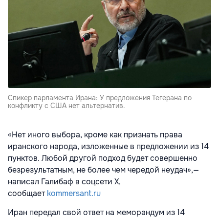
Спикер парламента Ирана: У предложения Тегерана по
конфликту с США нет альтернатив.
«Нет иного выбора, кроме как признать права
иранского народа, изложенные в предложении из 14
пунктов. Любой другой подход будет совершенно
безрезультатным, не более чем чередой неудач»,—
написал Галибаф в соцсети X,
сообщает
kommersant.ru
Иран передал свой ответ на меморандум из 14