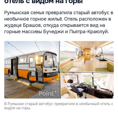
отель с видом на горы
Румынская семья превратила старый автобус в
необычное горное жильё. Отель расположен в
жудеце Брашов, откуда открывается вид на
горные массивы Бучеджи и Пьятра-Краюлуй.
В Румынии старый автобус превратили в необычный отель с
видом на горы.