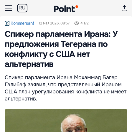
RU
Kommersant
12 мая 2026, 08:57
4 172
Спикер парламента Ирана: У
предложения Тегерана по
конфликту с США нет
альтернатив
Спикер парламента Ирана Мохаммад Багер
Галибаф заявил, что представленный Ираном
США план урегулирования конфликта не имеет
альтернатив.