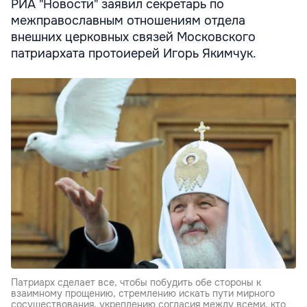
РИА "Новости" заявил секретарь по
межправославным отношениям отдела
внешних церковных связей Московского
патриархата протоиерей Игорь Якимчук.
Патриарх сделает все, чтобы побудить обе стороны к
взаимному прощению, стремлению искать пути мирного
сосуществования, укреплению согласия между всеми, кто