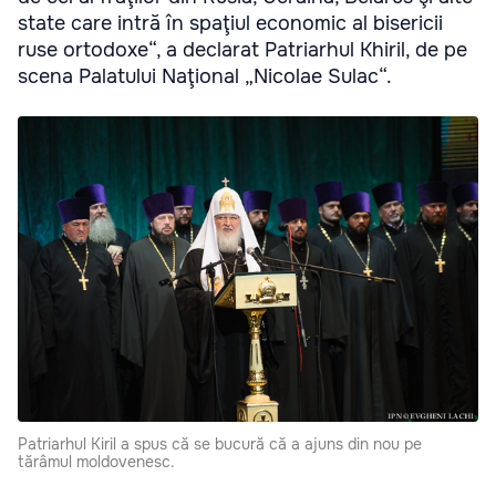
state care intră în spaţiul economic al bisericii
ruse ortodoxe“, a declarat Patriarhul Khiril, de pe
scena Palatului Naţional „Nicolae Sulac“.
Patriarhul Kiril a spus că se bucură că a ajuns din nou pe
tărâmul moldovenesc.