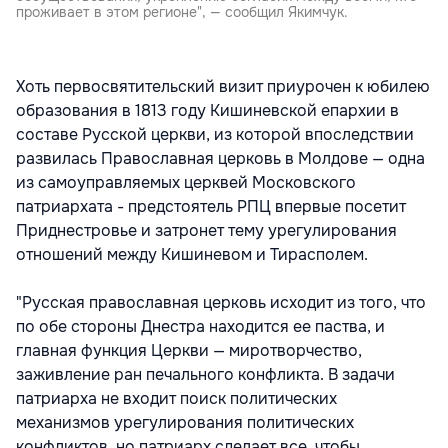
проживает в этом регионе", — сообщил Якимчук.
Хоть первосвятительский визит приурочен к юбилею
образования в 1813 году Кишиневской епархии в
составе Русской церкви, из которой впоследствии
развилась Православная церковь в Молдове — одна
из самоуправляемых церквей Московского
патриархата - предстоятель РПЦ впервые посетит
Приднестровье и затронет тему урегулирования
отношений между Кишиневом и Тирасполем.
"Русская православная церковь исходит из того, что
по обе стороны Днестра находится ее паства, и
главная функция Церкви — миротворчество,
заживление ран печального конфликта. В задачи
патриарха не входит поиск политических
механизмов урегулирования политических
конфликтов, но патриарх сделает все, чтобы