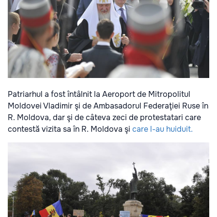
Patriarhul a fost întâlnit la Aeroport de Mitropolitul
Moldovei Vladimir şi de Ambasadorul Federaţiei Ruse în
R. Moldova, dar şi de câteva zeci de protestatari care
contestă vizita sa în R. Moldova şi
care l-au huiduit.