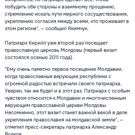
побудить обе стороны к взаимному прощению,
стремлению искать пути мирного сосуществования,
укреплению согласия между всеми, кто проживает в
этом регионе", — сообщил Якимчук.
Патриарх Кирилл уже второй раз посещает
православную церковь Молдовы (первый визит
состоялся осенью 2011 года).
"Ему очень памятно первое посещение Молдавии,
когда православные верующие республики с
огромной радостью встречали своего патриарха.
Уверен, так же будет и в этот раз. Патриарх с особым
чувством относится к Молдавии и многочисленным
верующим православной церкви Молдовы.
Несомненно, этот визит станет важной вехой в деле
укрепления православия на молдавской земле", —
отметил пресс-секретарь патриарха Александр
Волков.