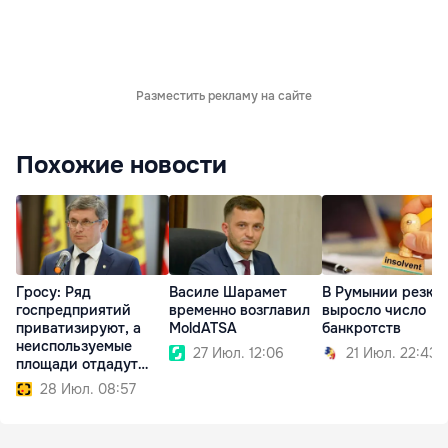
Разместить рекламу на сайте
Похожие новости
Гросу: Ряд
Василе Шарамет
В Румынии резко
госпредприятий
временно возглавил
выросло число
приватизируют, а
MoldATSA
банкротств
неиспользуемые
27 Июл. 12:06
21 Июл. 22:43
площади отдадут
инвесторам
28 Июл. 08:57