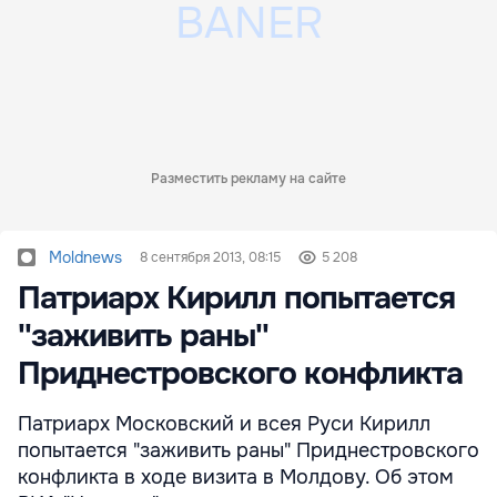
Разместить рекламу на сайте
Moldnews
8 сентября 2013, 08:15
5 208
Патриарх Кирилл попытается
''заживить раны''
Приднестровского конфликта
Патриарх Московский и всея Руси Кирилл
попытается "заживить раны" Приднестровского
конфликта в ходе визита в Молдову. Об этом