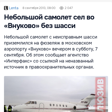
Lenta
8 сентября 2013, 08:00
2 047
Небольшой самолет сел во
«Внуково» без шасси
Небольшой самолет с неисправным шасси
приземлился на фюзеляж в московском
аэропорту «Внуково» вечером в субботу, 7
сентября. Об этом сообщает агентство
«Интерфакс» со ссылкой на неназванный
источник в правоохранительных органах.