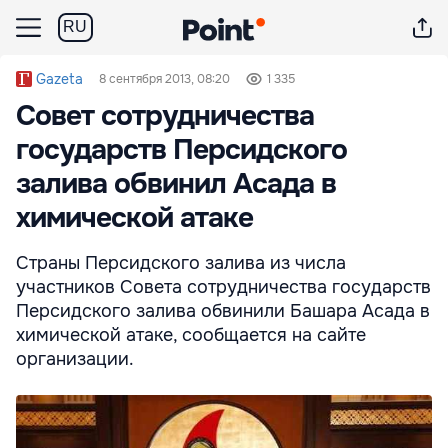
RU
Gazeta
8 сентября 2013, 08:20
1 335
Совет сотрудничества
государств Персидского
залива обвинил Асада в
химической атаке
Страны Персидского залива из числа
участников Совета сотрудничества государств
Персидского залива обвинили Башара Асада в
химической атаке, сообщается на сайте
организации.