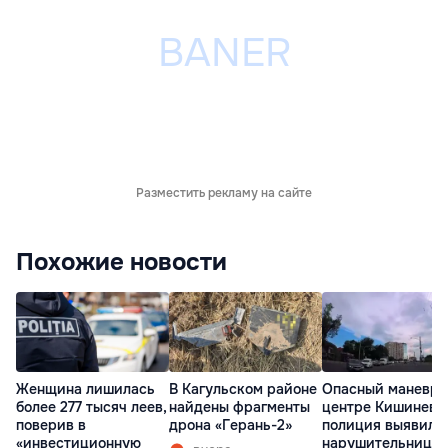
Разместить рекламу на сайте
Похожие новости
Женщина лишилась
В Кагульском районе
Опасный маневр 
более 277 тысяч леев,
найдены фрагменты
центре Кишинева
поверив в
дрона «Герань-2»
полиция выявила
«инвестиционную
нарушительницу