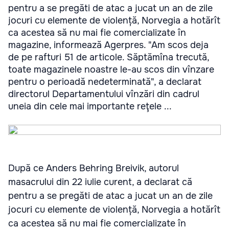
pentru a se pregăti de atac a jucat un an de zile
jocuri cu elemente de violență, Norvegia a hotărît
ca acestea să nu mai fie comercializate în
magazine, informează Agerpres. "Am scos deja
de pe rafturi 51 de articole. Săptămîna trecută,
toate magazinele noastre le-au scos din vînzare
pentru o perioadă nedeterminată", a declarat
directorul Departamentului vînzări din cadrul
uneia din cele mai importante reţele ...
După ce Anders Behring Breivik, autorul
masacrului din 22 iulie curent, a declarat că
pentru a se pregăti de atac a jucat un an de zile
jocuri cu elemente de violență, Norvegia a hotărît
ca acestea să nu mai fie comercializate în