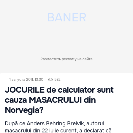
Разместить рекламу на сайте
1 августа 2011, 13:30
582
JOCURILE de calculator sunt
cauza MASACRULUI din
Norvegia?
După ce Anders Behring Breivik, autorul
masacrului din 22 iulie curent, a declarat că