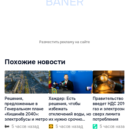
Разместить рекламу на сайте
Похожие новости
Решения,
Хаждер: Есть
Правительство
предложенные в
решения, чтобы
введет НДС 20% 
Генеральном плане
избежать
газ и электроэне
«Кишинёв 2040»:
отключений воды, но
сверх лимита
электробусы и метро
их нужно срочно
потребления
внедрить
5 часов назад
5 часов назад
5 часов назад