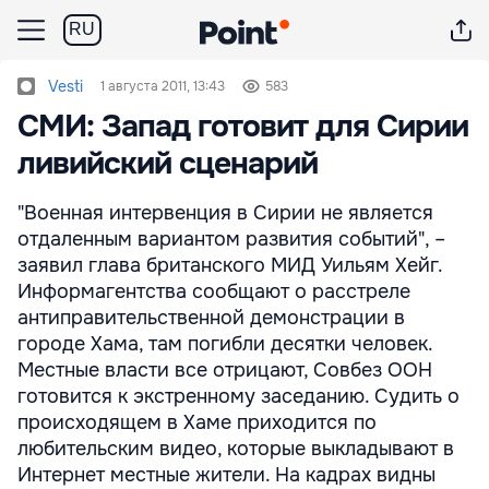
RU
Vesti
1 августа 2011, 13:43
583
СМИ: Запад готовит для Сирии
ливийский сценарий
"Военная интервенция в Сирии не является
отдаленным вариантом развития событий", –
заявил глава британского МИД Уильям Хейг.
Информагентства сообщают о расстреле
антиправительственной демонстрации в
городе Хама, там погибли десятки человек.
Местные власти все отрицают, Совбез ООН
готовится к экстренному заседанию. Судить о
происходящем в Хаме приходится по
любительским видео, которые выкладывают в
Интернет местные жители. На кадрах видны