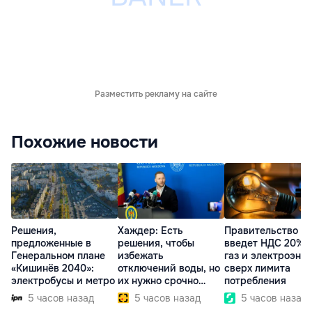
Разместить рекламу на сайте
Похожие новости
Решения,
Хаждер: Есть
Правительство
предложенные в
решения, чтобы
введет НДС 20% 
Генеральном плане
избежать
газ и электроэне
«Кишинёв 2040»:
отключений воды, но
сверх лимита
электробусы и метро
их нужно срочно
потребления
внедрить
5 часов назад
5 часов назад
5 часов назад