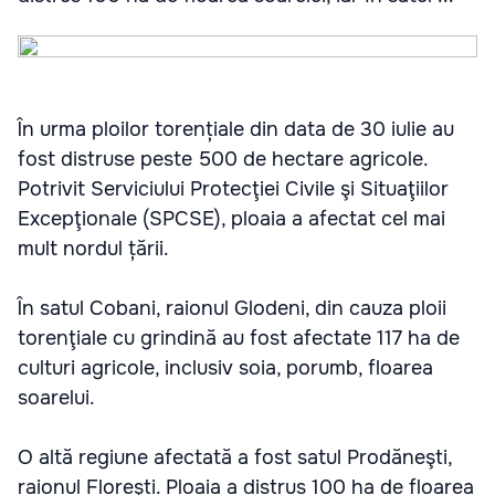
În urma ploilor torențiale din data de 30 iulie au
fost distruse peste 500 de hectare agricole.
Potrivit Serviciului Protecţiei Civile şi Situaţiilor
Excepţionale (SPCSE), ploaia a afectat cel mai
mult nordul țării.
În satul Cobani, raionul Glodeni, din cauza ploii
torenţiale cu grindină au fost afectate 117 ha de
culturi agricole, inclusiv soia, porumb, floarea
soarelui.
O altă regiune afectată a fost satul Prodăneşti,
raionul Floreşti. Ploaia a distrus 100 ha de floarea