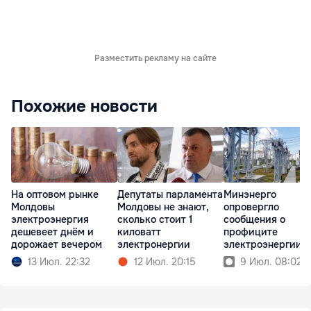
Разместить рекламу на сайте
Похожие новости
На оптовом рынке
Депутаты парламента
Минэнерго
Молдовы
Молдовы не знают,
опровергло
электроэнергия
сколько стоит 1
сообщения о
дешевеет днём и
киловатт
профиците
дорожает вечером
электронергии
электроэнергии в
Молдове
13 Июл. 22:32
12 Июл. 20:15
9 Июл. 08:02