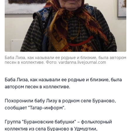
Баба Лиза, как называли ее родные и близкие, была автором
песен в коллективе. Фото: vardanna.livejournal.com
Баба Лиза, как называли ее родные и близкие, была
автором песен в коллективе.
Похоронили бабу Лизу в родном селе Бураново,
сообщает "Татар-информ".
Группа "Бурановские бабушки" – фольклорный
коллектив из села Бураново в Удмуртии,