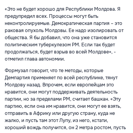
«Это не будет хорошо для Республики Молдова. Я
предупредил всех. Процессы могут быть
неконтролируемые. Демократическая партия – это
раковая опухоль Молдовы. Ее надо изолировать от
общества. Я бы добавил, что она уже становится
политическим туберкулезом РМ. Если так будет
продолжаться, будет взрыв во всей Молдове», -
отметил глава автономии.
Формузал говорит, что те методы, которые
Демпартия применяет по всей республике, тянут
Молдову назад. Впрочем, если европейцам это
нравится, они могут поддерживать деятельность
партии, но за пределами РМ, считает башкан. «Эту
партию, если она им нравится, они могут ее взять,
отправить в Африку или другую страну, куда не
жалко, и пусть там этот Лупу, из него, кстати,
хороший вождь получится, он 2 метра ростом, пусть