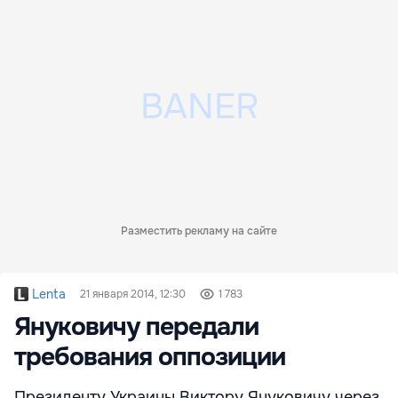
Разместить рекламу на сайте
Lenta
21 января 2014, 12:30
1 783
Януковичу передали
требования оппозиции
Президенту Украины Виктору Януковичу через