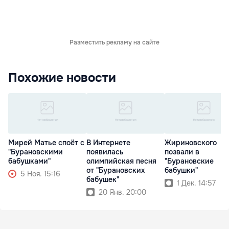
Разместить рекламу на сайте
Похожие новости
Мирей Матье споёт с
В Интернете
Жириновского
"Бурановскими
появилась
позвали в
бабушками"
олимпийская песня
"Бурановские
от "Бурановских
бабушки"
5 Ноя. 15:16
бабушек"
1 Дек. 14:57
20 Янв. 20:00