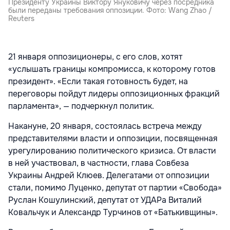
Президенту Украины Виктору Януковичу через посредника
были переданы требования оппозиции. Фото: Wang Zhao /
Reuters
21 января оппозиционеры, с его слов, хотят
«услышать границы компромисса, к которому готов
президент». «Если такая готовность будет, на
переговоры пойдут лидеры оппозиционных фракций
парламента», — подчеркнул политик.
Накануне, 20 января, состоялась встреча между
представителями власти и оппозиции, посвященная
урегулированию политического кризиса. От власти
в ней участвовал, в частности, глава Совбеза
Украины Андрей Клюев. Делегатами от оппозиции
стали, помимо Луценко, депутат от партии «Свобода»
Руслан Кошулинский, депутат от УДАРа Виталий
Ковальчук и Александр Турчинов от «Батькивщины».