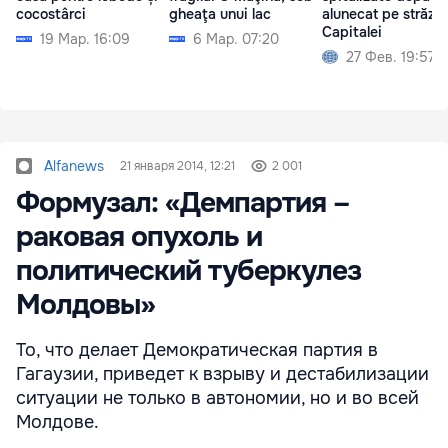
cocostârci
gheaţa unui lac
alunecat pe străzil
Capitalei
19 Мар. 16:09
6 Мар. 07:20
27 Фев. 19:57
Alfanews
21 января 2014, 12:21
2 001
Формузал: «Демпартия –
раковая опухоль и
политический туберкулез
Молдовы»
То, что делает Демократическая партия в
Гагаузии, приведет к взрыву и дестабилизации
ситуации не только в автономии, но и во всей
Молдове.