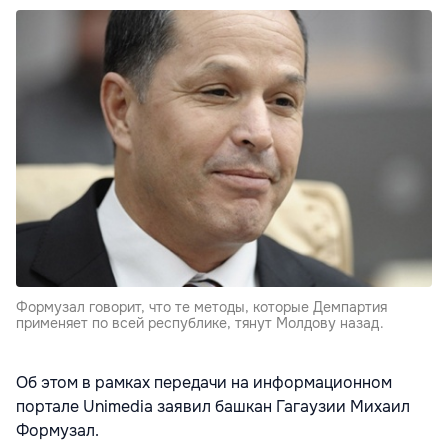
Формузал говорит, что те методы, которые Демпартия
применяет по всей республике, тянут Молдову назад.
Об этом в рамках передачи на информационном
портале Unimedia заявил башкан Гагаузии Михаил
Формузал.