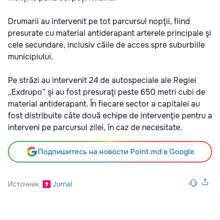
Drumarii au intervenit pe tot parcursul nopţii, fiind
presurate cu material antiderapant arterele principale şi
cele secundare, inclusiv căile de acces spre suburbiile
municipiului.
Pe străzi au intervenit 24 de autospeciale ale Regiei
„Exdrupo” şi au fost presuraţi peste 650 metri cubi de
material antiderapant. În fiecare sector a capitalei au
fost distribuite câte două echipe de intervenţie pentru a
interveni pe parcursul zilei, în caz de necesitate.
Подпишитесь на новости Point.md в Google
Источник
Jurnal