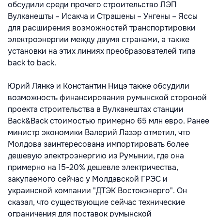
обсудили среди прочего строительство ЛЭП
Вулканешты – Исакча и Страшены – Унгены – Яссы
для расширения возможностей транспортировки
электроэнергии между двумя странами, а также
установки на этих линиях преобразователей типа
back to back.
Юрий Лянкэ и Константин Ницэ также обсудили
возможность финансирования румынской стороной
проекта строительства в Вулканештах станции
Back&Back стоимостью примерно 65 млн евро. Ранее
министр экономики Валерий Лазэр отметил, что
Молдова заинтересована импортировать более
дешевую электроэнергию из Румынии, где она
примерно на 15-20% дешевле электричества,
закупаемого сейчас у Молдавской ГРЭС и
украинской компании "ДТЭК Востокэнерго". Он
сказал, что существующие сейчас технические
ограничения для поставок румынской