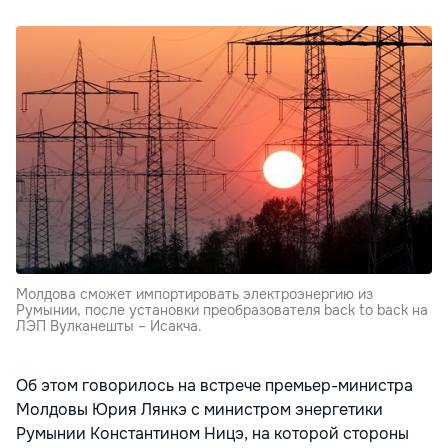
Молдова сможет импортировать электроэнергию из
Румынии, после установки преобразователя back to back на
ЛЭП Вулканешты – Исакча.
Об этом говорилось на встрече премьер-министра
Молдовы Юрия Лянкэ с министром энергетики
Румынии Константином Ницэ, на которой стороны