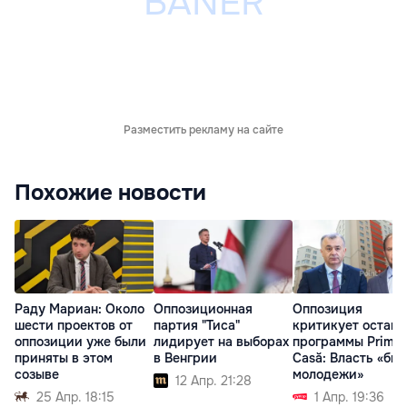
Разместить рекламу на сайте
Похожие новости
Раду Мариан: Около
Оппозиционная
Оппозиция
шести проектов от
партия "Тиса"
критикует остано
оппозиции уже были
лидирует на выборах
программы Prima
приняты в этом
в Венгрии
Casă: Власть «бье
созыве
молодежи»
12 Апр. 21:28
25 Апр. 18:15
1 Апр. 19:36