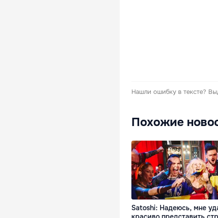
Нашли ошибку в тексте?
Вы
Похожие ново
Satoshi: Надеюсь, мне уд
красиво представить ст