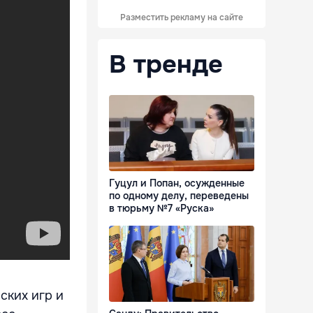
Разместить рекламу на сайте
В тренде
Гуцул и Попан, осужденные
по одному делу, переведены
в тюрьму №7 «Руска»
ских игр и