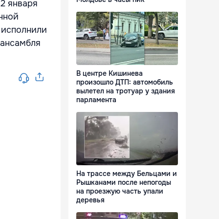
 2 января
нной
 исполнили
 ансамбля
В центре Кишинева
произошло ДТП: автомобиль
вылетел на тротуар у здания
парламента
На трассе между Бельцами и
Рышканами после непогоды
на проезжую часть упали
деревья