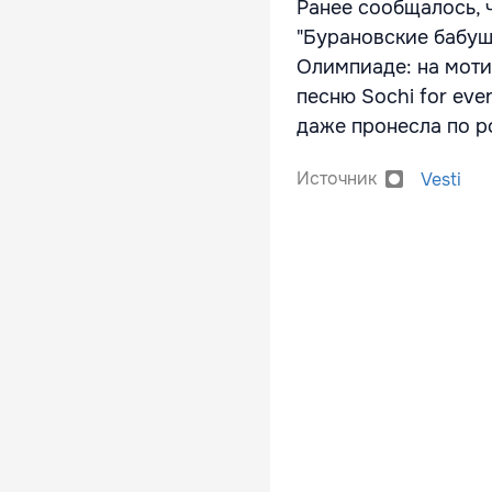
Ранее сообщалось, 
"Бурановские бабуш
Олимпиаде: на моти
песню Sochi for eve
даже пронесла по р
Источник
Vesti