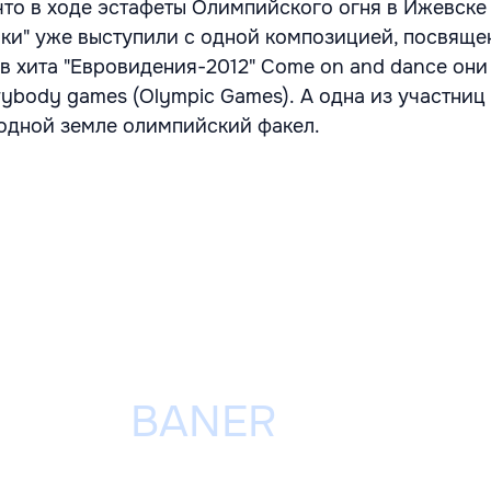
что в ходе эстафеты Олимпийского огня в Ижевске
ки" уже выступили с одной композицией, посвяще
в хита "Евровидения-2012" Come on and dance они
rybody games (Olympic Games). А одна из участниц
одной земле олимпийский факел.