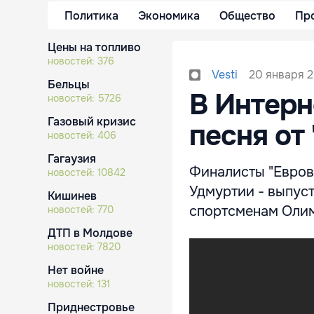
Политика
Экономика
Общество
Пр
Цены на топливо
новостей:
376
20 января 2
Vesti
Бельцы
В Интерн
новостей:
5726
Газовый кризис
песня от
новостей:
406
Гагаузия
Финалисты "Евров
новостей:
10842
Удмуртии - выпуст
Кишинев
спортсменам Олим
новостей:
770
ДТП в Молдове
новостей:
7820
Нет войне
новостей:
131
Приднестровье