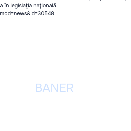
 în legislaţia naţională.
/?mod=news&id=30548