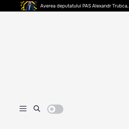
Averea deputatului PAS Alexandr Trubca,