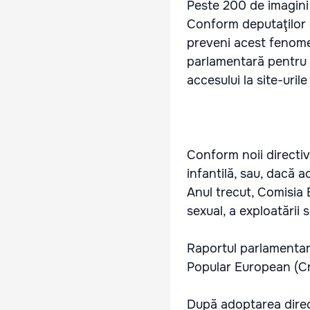
Peste 200 de imagini 
Conform deputaţilor 
preveni acest fenome
parlamentară pentru l
accesului la site-uril
Conform noii directiv
infantilă, sau, dacă 
Anul trecut, Comisia
sexual, a exploatării s
Raportul parlamentar 
Popular European (Cr
După adoptarea direct