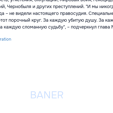
ий, Чернобыля и других преступлений. "И мы никог
да – не видели настоящего правосудия. Специаль
этот порочный круг. За каждую убитую душу. За ка
а каждую сломанную судьбу", – подчеркнул глава
ration