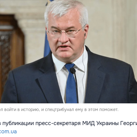
ел войти в историю, и спецтрибунал ему в этом поможет.
в публикации пресс-секретаря МИД Украины Георг
.com.ua