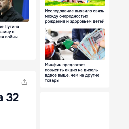
Исследование выявило связь
между очередностью
рождения и здоровьем детей
ре Путина
раину в
ия войны
Минфин предлагает
повысить акциз на дизель
вдвое выше, чем на другие
товары
а 32