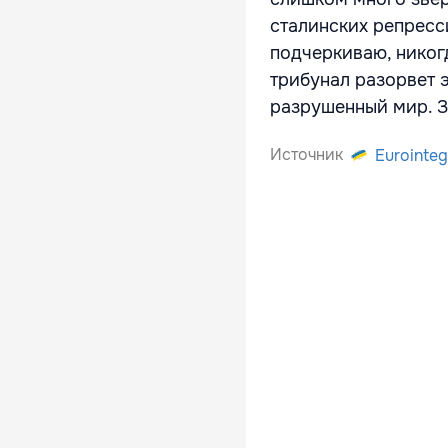
сталинских репресс
подчеркиваю, никог
трибунал разорвет 
разрушенный мир. З
Источник
Eurointeg