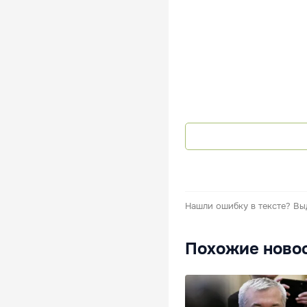
Нашли ошибку в тексте?
Вы
Похожие ново