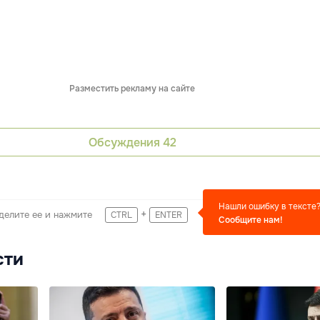
Разместить рекламу на сайте
Обсуждения
42
Нашли ошибку в тексте
+
делите ее и нажмите
CTRL
ENTER
Сообщите нам!
сти