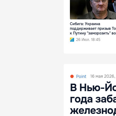
Сибига: Украина
поддерживает призыв То
к Путину "заморозить" в
26 Июл. 18:45
16 мая 2026, 
Point
В Нью-Йо
года заб
железно