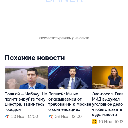
Разместить рекламу на сайте
Похожие новости
Попшой — Чебану: Не
Попшой: Мы не
Экс-посол: Глава
политизируйте тему
отказываемся от
МИД выдумал
Днестра, займитесь
требований к Москве
уголовное дело,
городом
о компенсациях
чтобы отозвать м
с должности
23 Июл. 14:00
26 Июл. 13:00
10 Июл. 10:13