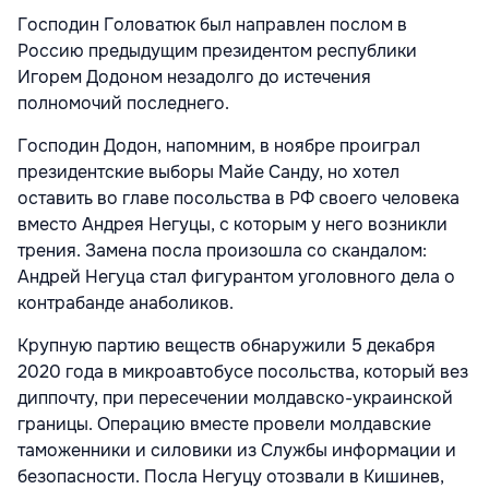
Господин Головатюк был направлен послом в
Россию предыдущим президентом республики
Игорем Додоном незадолго до истечения
полномочий последнего.
Господин Додон, напомним, в ноябре
проиграл
президентские выборы Майе Санду, но хотел
оставить во главе посольства в РФ своего человека
вместо Андрея Негуцы, с которым у него возникли
трения. Замена посла произошла со скандалом:
Андрей Негуца стал фигурантом уголовного дела о
контрабанде анаболиков.
Крупную партию веществ обнаружили 5 декабря
2020 года в микроавтобусе посольства, который вез
диппочту, при пересечении молдавско-украинской
границы. Операцию вместе провели молдавские
таможенники и силовики из Службы информации и
безопасности. Посла Негуцу отозвали в Кишинев,