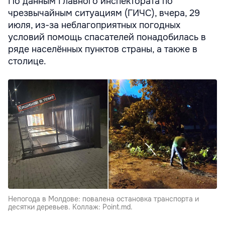
По данным Главного инспектората по
чрезвычайным ситуациям (ГИЧС), вчера, 29
июля, из-за неблагоприятных погодных
условий помощь спасателей понадобилась в
ряде населённых пунктов страны, а также в
столице.
Непогода в Молдове: повалена остановка транспорта и
десятки деревьев. Коллаж: Point.md.