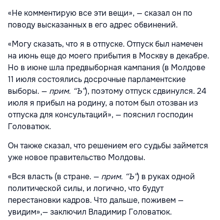
«Не комментирую все эти вещи», — сказал он по
поводу высказанных в его адрес обвинений.
«Могу сказать, что я в отпуске. Отпуск был намечен
на июнь еще до моего прибытия в Москву в декабре.
Но в июне шла предвыборная кампания (в Молдове
11 июля состоялись досрочные парламентские
выборы. —
прим. “Ъ”
), поэтому отпуск сдвинулся. 24
июля я прибыл на родину, а потом был отозван из
отпуска для консультаций», — пояснил господин
Головатюк.
Он также сказал, что решением его судьбы займется
уже новое правительство Молдовы.
«Вся власть (в стране. —
прим. “Ъ”
) в руках одной
политической силы, и логично, что будут
перестановки кадров. Что дальше, поживем —
увидим»,— заключил Владимир Головатюк.