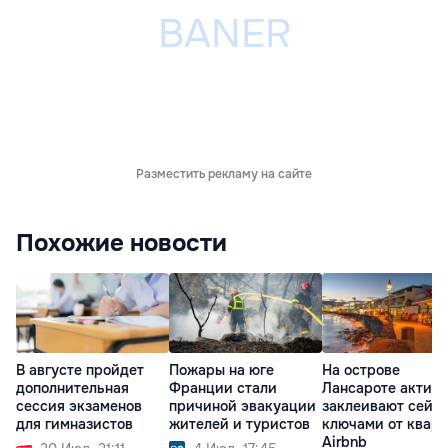
Разместить рекламу на сайте
Похожие новости
В августе пройдет
Пожары на юге
На острове
дополнительная
Франции стали
Лансароте актив
сессия экзаменов
причиной эвакуации
заклеивают сейф
для гимназистов
жителей и туристов
ключами от квар
Airbnb