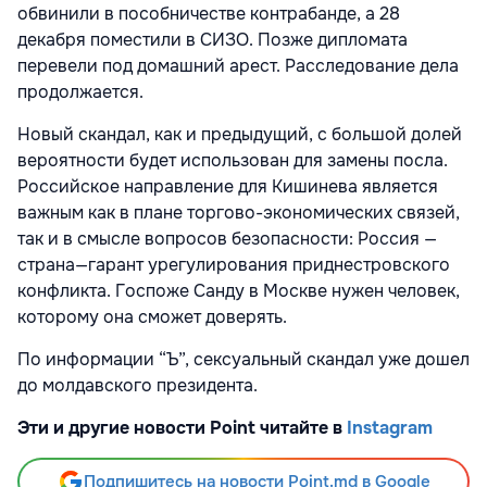
обвинили в пособничестве контрабанде, а 28
декабря поместили в СИЗО. Позже дипломата
перевели под домашний арест. Расследование дела
продолжается.
Новый скандал, как и предыдущий, с большой долей
вероятности будет использован для замены посла.
Российское направление для Кишинева является
важным как в плане торгово-экономических связей,
так и в смысле вопросов безопасности: Россия —
страна—гарант урегулирования приднестровского
конфликта. Госпоже Санду в Москве нужен человек,
которому она сможет доверять.
По информации “Ъ”, сексуальный скандал уже дошел
до молдавского президента.
Эти и другие новости Point читайте в
Instagram
Подпишитесь на новости Point.md в Google