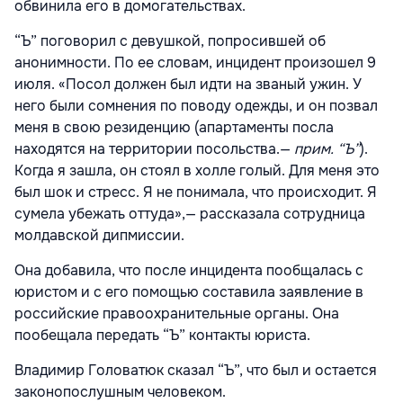
обвинила его в домогательствах.
“Ъ” поговорил с девушкой, попросившей об
анонимности. По ее словам, инцидент произошел 9
июля. «Посол должен был идти на званый ужин. У
него были сомнения по поводу одежды, и он позвал
меня в свою резиденцию (апартаменты посла
находятся на территории посольства.—
прим. “Ъ”
).
Когда я зашла, он стоял в холле голый. Для меня это
был шок и стресс. Я не понимала, что происходит. Я
сумела убежать оттуда»,— рассказала сотрудница
молдавской дипмиссии.
Она добавила, что после инцидента пообщалась с
юристом и с его помощью составила заявление в
российские правоохранительные органы. Она
пообещала передать “Ъ” контакты юриста.
Владимир Головатюк сказал “Ъ”, что был и остается
законопослушным человеком.