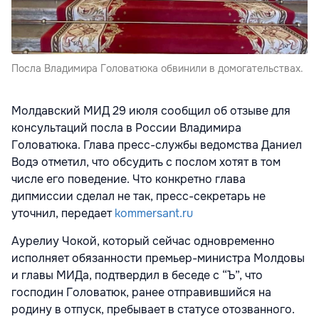
Посла Владимира Головатюка обвинили в домогательствах.
Молдавский МИД 29 июля сообщил об отзыве для
консультаций посла в России Владимира
Головатюка. Глава пресс-службы ведомства Даниел
Водэ отметил, что обсудить с послом хотят в том
числе его поведение. Что конкретно глава
дипмиссии сделал не так, пресс-секретарь не
уточнил, передает
kommersant.ru
Аурелиу Чокой, который сейчас одновременно
исполняет обязанности премьер-министра Молдовы
и главы МИДа, подтвердил в беседе с “Ъ”, что
господин Головатюк, ранее отправившийся на
родину в отпуск, пребывает в статусе отозванного.