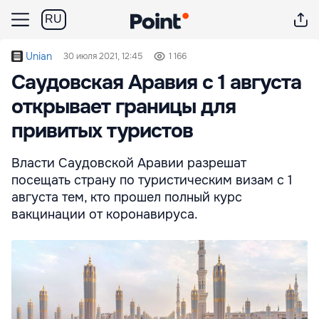
RU
Unian
30 июля 2021, 12:45
1 166
Саудовская Аравия с 1 августа
открывает границы для
привитых туристов
Власти Саудовской Аравии разрешат
посещать страну по туристическим визам с 1
августа тем, кто прошел полный курс
вакцинации от коронавируса.