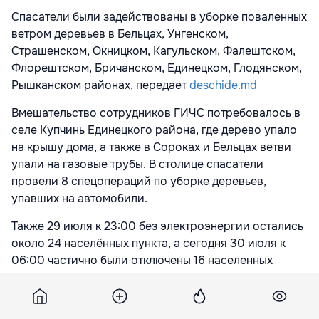
Спасатели были задействованы в уборке поваленных
ветром деревьев в Бельцах, Унгенском,
Страшенском, Окницком, Кагульском, Фалештском,
Флорештском, Бричанском, Единецком, Глодянском,
Рышканском районах, передает
deschide.md
Вмешательство сотрудников ГИЧС потребовалось в
селе Купчинь Единецкого района, где дерево упало
на крышу дома, а также в Сороках и Бельцах ветви
упали на газовые трубы. В столице спасатели
провели 8 спецопераций по уборке деревьев,
упавших на автомобили.
Также 29 июля к 23:00 без электроэнергии остались
около 24 населённых пункта, а сегодня 30 июля к
06:00 частично были отключены 16 населенных
пунктов.
По данным ГИЧС, за последние 24 часа спасатели и