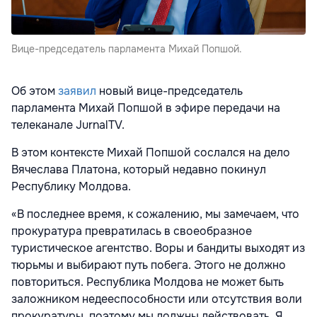
Вице-председатель парламента Михай Попшой.
Об этом
заявил
новый вице-председатель
парламента Михай Попшой в эфире передачи на
телеканале JurnalTV.
В этом контексте Михай Попшой сослался на дело
Вячеслава Платона, который недавно покинул
Республику Молдова.
«В последнее время, к сожалению, мы замечаем, что
прокуратура превратилась в своеобразное
туристическое агентство. Воры и бандиты выходят из
тюрьмы и выбирают путь побега. Этого не должно
повториться. Республика Молдова не может быть
заложником недееспособности или отсутствия воли
прокуратуры, поэтому мы должны действовать. Я