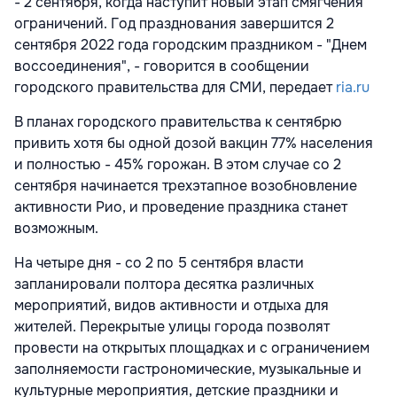
- 2 сентября, когда наступит новый этап смягчения
ограничений. Год празднования завершится 2
сентября 2022 года городским праздником - "Днем
воссоединения", - говорится в сообщении
городского правительства для СМИ, передает
ria.ru
В планах городского правительства к сентябрю
привить хотя бы одной дозой вакцин 77% населения
и полностью - 45% горожан. В этом случае со 2
сентября начинается трехэтапное возобновление
активности Рио, и проведение праздника станет
возможным.
На четыре дня - со 2 по 5 сентября власти
запланировали полтора десятка различных
мероприятий, видов активности и отдыха для
жителей. Перекрытые улицы города позволят
провести на открытых площадках и с ограничением
заполняемости гастрономические, музыкальные и
культурные мероприятия, детские праздники и